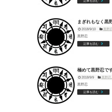
記事を読む
まぎれもなく黒
2018/9/10
黒野
黒野忍
記事を読む
極めて黒野忍で
2018/9/9
黒野忍
黒野忍
記事を読む