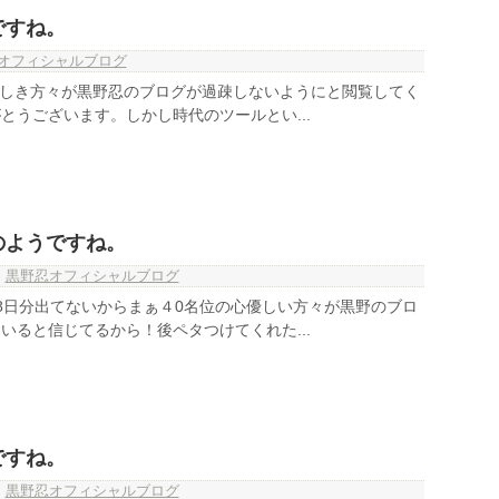
ですね。
オフィシャルブログ
心優しき方々が黒野忍のブログが過疎しないようにと閲覧してく
とうございます。しかし時代のツールとい...
のようですね。
,
黒野忍オフィシャルブログ
8日分出てないからまぁ４0名位の心優しい方々が黒野のブロ
いると信じてるから！後ペタつけてくれた...
ですね。
,
黒野忍オフィシャルブログ