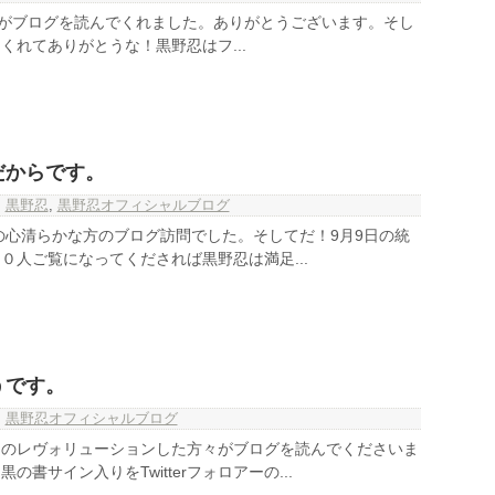
方がブログを読んでくれました。ありがとうございます。そし
してくれてありがとうな！黒野忍はフ...
だからです。
,
黒野忍
,
黒野忍オフィシャルブログ
人の心清らかな方のブログ訪問でした。そしてだ！9月9日の統
０人ご覧になってくだされば黒野忍は満足...
うです。
,
黒野忍オフィシャルブログ
ものレヴォリューションした方々がブログを読んでくださいま
書サイン入りをTwitterフォロアーの...