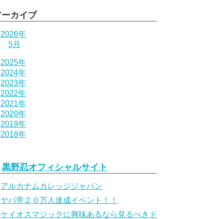
アーカイブ
2026年
5月
2025年
2024年
2023年
2022年
2021年
2020年
2019年
2018年
黒野忍オフィシャルサイト
アルカナムカレッジジャパン
ヤバ帝２０万人達成イベント！！
ケイオスマジックに興味あるなら見るべきド