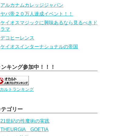
アルカナムカレッジジャパン
ヤバ帝２０万人達成イベント！！
ケイオスマジックに興味あるなら見るべきド
ラマ
デコヒーレンス
ケイオスインターナショナルの帝国
ランキング参加中！！！
カルトランキング
カテゴリー
21世紀の性魔術の実践
THEURGIA GOETIA