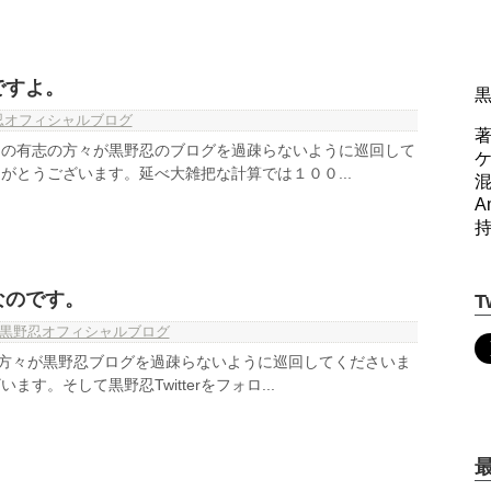
ですよ。
忍オフィシャルブログ
著
名の有志の方々が黒野忍のブログを過疎らないように巡回して
がとうございます。延べ大雑把な計算では１００...
A
なのです。
T
黒野忍オフィシャルブログ
の方々が黒野忍ブログを過疎らないように巡回してくださいま
す。そして黒野忍Twitterをフォロ...