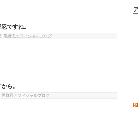
野忍ですね。
忍
,
黒野忍オフィシャルブログ
すから。
,
黒野忍オフィシャルブログ