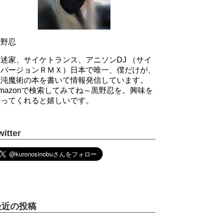
黒野忍
述家、サイケトランス、アニソンDJ （サイ
ケバージョンＲＭＸ）日本で唯一、僕だけが、
混沌魔術の本を書いて情報発信しています。
mazonで検索してみてね～黒野忍を。興味を
持ってくれると嬉しいです。
witter
最近の投稿