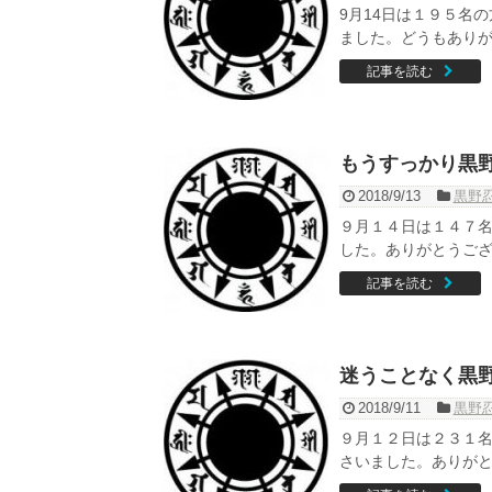
9月14日は１９５名
ました。どうもありが
記事を読む
もうすっかり黒
2018/9/13
黒野
９月１４日は１４７
した。ありがとうござい
記事を読む
迷うことなく黒
2018/9/11
黒野
９月１２日は２３１
さいました。ありがとうござ