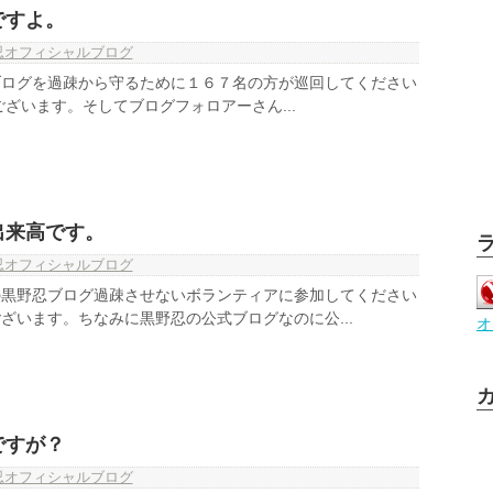
ですよ。
忍オフィシャルブログ
ブログを過疎から守るために１６７名の方が巡回してください
ございます。そしてブログフォロアーさん...
出来高です。
忍オフィシャルブログ
の黒野忍ブログ過疎させないボランティアに参加してください
ざいます。ちなみに黒野忍の公式ブログなのに公...
オ
ですが？
忍オフィシャルブログ