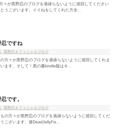
の方々が黒野忍のブログを過疎らないように巡回してください
とうございます。イイねをしてくれた方全...
野忍ですね
忍
,
黒野忍オフィシャルブログ
名の方々が黒野忍のブログを過疎らないように巡回してくれま
ます。そして！黒の書kindle版はキ...
野忍です。
忍
,
黒野忍オフィシャルブログ
名もの方々が黒野忍のブログを過疎らないように巡回してくだ
います。後DeadJellyFis...