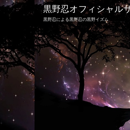
黒野忍オフィシャル
黒野忍による黒野忍の黒野イズム