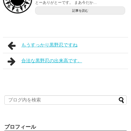
とーありがとーです。 まあ今だか...
記事を読む
もうすっかり黒野忍ですね
合法な黒野忍の出来高です。
プロフィール