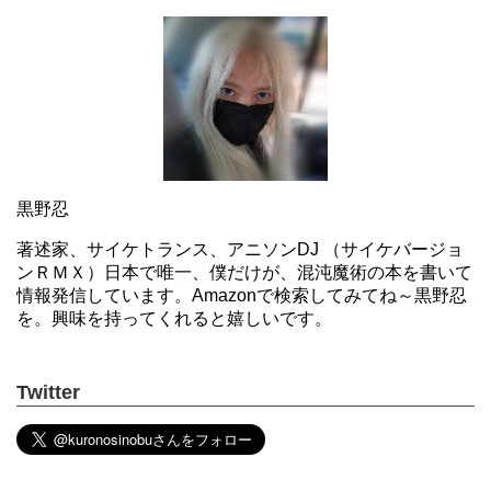
黒野忍
著述家、サイケトランス、アニソンDJ （サイケバージョ
ンＲＭＸ）日本で唯一、僕だけが、混沌魔術の本を書いて
情報発信しています。Amazonで検索してみてね～黒野忍
を。興味を持ってくれると嬉しいです。
Twitter