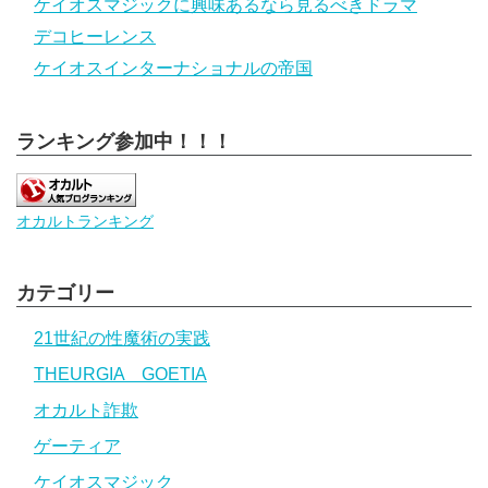
ケイオスマジックに興味あるなら見るべきドラマ
デコヒーレンス
ケイオスインターナショナルの帝国
ランキング参加中！！！
オカルトランキング
カテゴリー
21世紀の性魔術の実践
THEURGIA GOETIA
オカルト詐欺
ゲーティア
ケイオスマジック