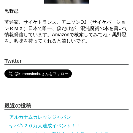
黒野忍
著述家、サイケトランス、アニソンDJ （サイケバージョ
ンＲＭＸ）日本で唯一、僕だけが、混沌魔術の本を書いて
情報発信しています。Amazonで検索してみてね～黒野忍
を。興味を持ってくれると嬉しいです。
Twitter
最近の投稿
アルカナムカレッジジャパン
ヤバ帝２０万人達成イベント！！