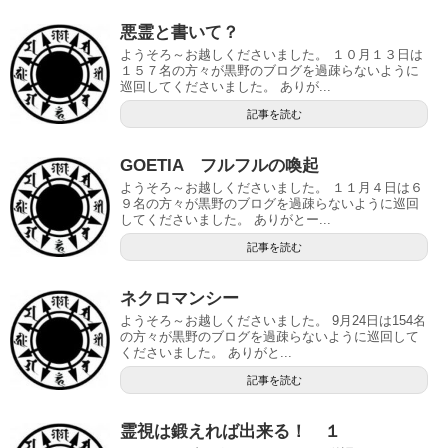
悪霊と書いて？
ようそろ～お越しくださいました。 １０月１３日は
１５７名の方々が黒野のブログを過疎らないように
巡回してくださいました。 ありが...
記事を読む
GOETIA フルフルの喚起
ようそろ～お越しくださいました。 １１月４日は６
９名の方々が黒野のブログを過疎らないように巡回
してくださいました。 ありがとー...
記事を読む
ネクロマンシー
ようそろ～お越しくださいました。 9月24日は154名
の方々が黒野のブログを過疎らないように巡回して
くださいました。 ありがと...
記事を読む
霊視は鍛えれば出来る！ １