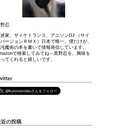
黒野忍
述家、サイケトランス、アニソンDJ （サイ
ケバージョンＲＭＸ）日本で唯一、僕だけが、
混沌魔術の本を書いて情報発信しています。
mazonで検索してみてね～黒野忍を。興味を
持ってくれると嬉しいです。
witter
最近の投稿