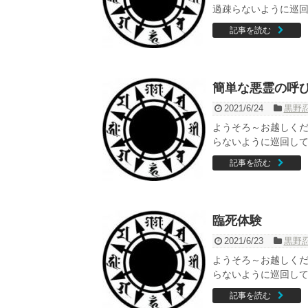
過疎らないように巡回し
記事を読む
簡単な悪霊の呼
2021/6/24
黒野
ようそろ～お越しくだ
らないように巡回して
記事を読む
臨死体験
2021/6/23
黒野
ようそろ～お越しくだ
らないように巡回してく
記事を読む