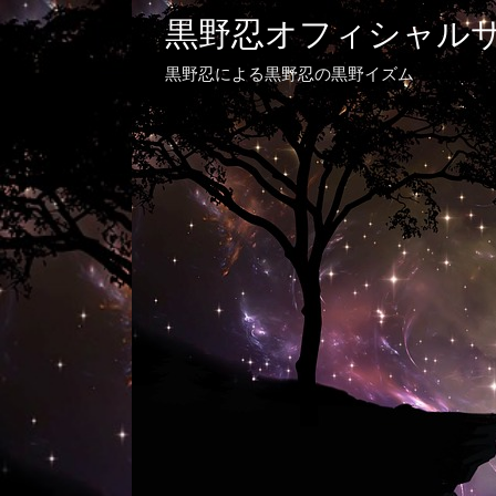
黒野忍オフィシャル
黒野忍による黒野忍の黒野イズム