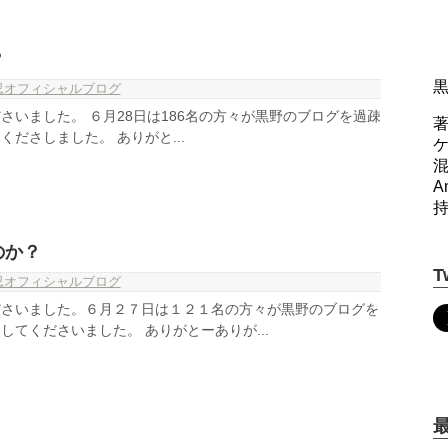
？
忍オフィシャルブログ
さいました。 ６月28日は186名の方々が黒野のブログを過疎
著
ださしました。 ありがと...
A
のか？
T
忍オフィシャルブログ
ださいました。６月２７日は１２１名の方々が黒野のブログを
してくださいました。 ありがとーありが...