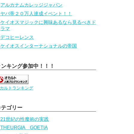
アルカナムカレッジジャパン
ヤバ帝２０万人達成イベント！！
ケイオスマジックに興味あるなら見るべきド
ラマ
デコヒーレンス
ケイオスインターナショナルの帝国
ランキング参加中！！！
カルトランキング
カテゴリー
21世紀の性魔術の実践
THEURGIA GOETIA