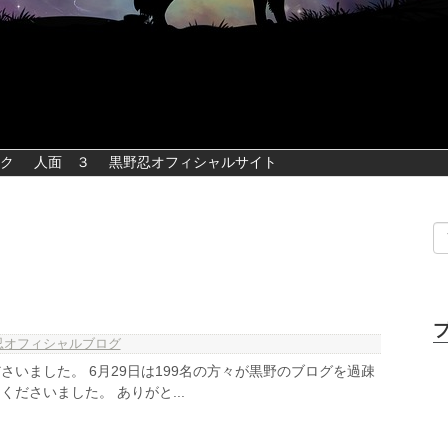
ク
人面 ３
黒野忍オフィシャルサイト
忍オフィシャルブログ
さいました。 6月29日は199名の方々が黒野のブログを過疎
ださいました。 ありがと...