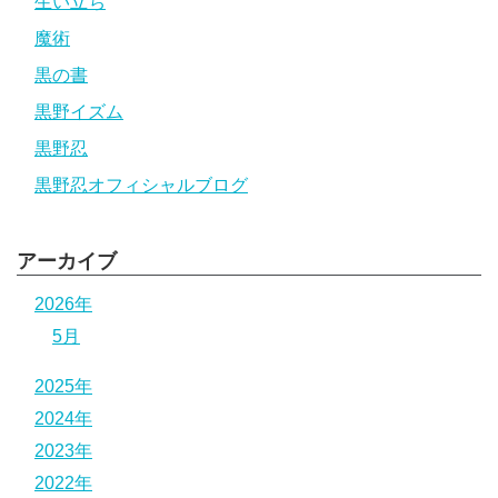
生い立ち
魔術
黒の書
黒野イズム
黒野忍
黒野忍オフィシャルブログ
アーカイブ
2026年
5月
2025年
2024年
2023年
2022年