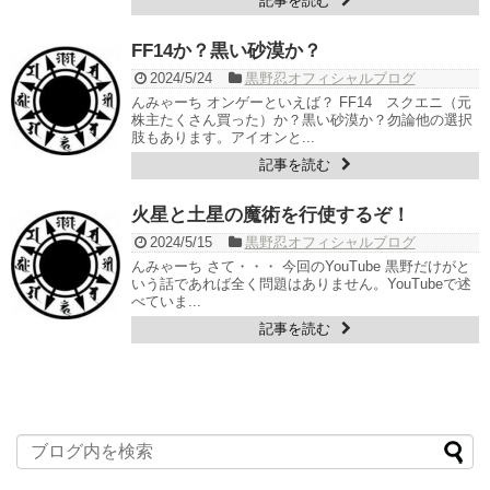
記事を読む
FF14か？黒い砂漠か？
2024/5/24
黒野忍オフィシャルブログ
んみゃーち オンゲーといえば？ FF14 スクエニ（元
株主たくさん買った）か？黒い砂漠か？勿論他の選択
肢もあります。アイオンと...
記事を読む
火星と土星の魔術を行使するぞ！
2024/5/15
黒野忍オフィシャルブログ
んみゃーち さて・・・ 今回のYouTube 黒野だけがと
いう話であれば全く問題はありません。YouTubeで述
べていま...
記事を読む