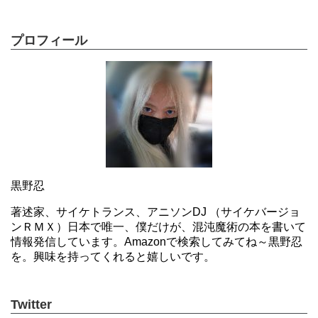
プロフィール
黒野忍
著述家、サイケトランス、アニソンDJ （サイケバージョ
ンＲＭＸ）日本で唯一、僕だけが、混沌魔術の本を書いて
情報発信しています。Amazonで検索してみてね～黒野忍
を。興味を持ってくれると嬉しいです。
Twitter