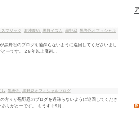
オスマジック
,
混沌魔術
,
黒野イズム
,
黒野忍
,
黒野忍オフィシャル
方々が黒野忍のブログを過疎らないように巡回してくださいまし
とーです。 2８年以上魔術...
立ち
,
黒野忍
,
黒野忍オフィシャルブログ
人の方々が黒野忍のブログを過疎らないように巡回してくださ
ありがとーです。 もうすぐ9月...