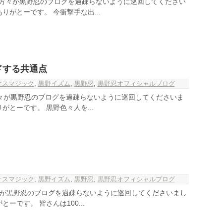
の方々が黒野忍のブログを過疎らないように巡回してください
りがとーです。 今衝撃手な出...
ドする共通点
オスマジック
,
黒野イズム
,
黒野忍
,
黒野忍オフィシャルブログ
の方々が黒野忍のブログを過疎らないように巡回してくださいま
がとーです。 黒野色々人を...
オスマジック
,
黒野イズム
,
黒野忍
,
黒野忍オフィシャルブログ
方々が黒野忍のブログを過疎らないように巡回してくださいまし
ーです。 皆さんは100...