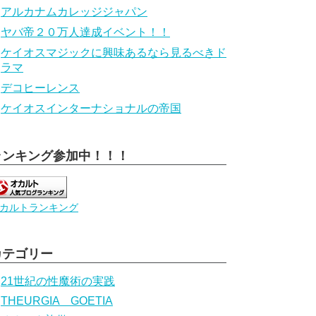
アルカナムカレッジジャパン
ヤバ帝２０万人達成イベント！！
ケイオスマジックに興味あるなら見るべきド
ラマ
デコヒーレンス
ケイオスインターナショナルの帝国
ランキング参加中！！！
カルトランキング
カテゴリー
21世紀の性魔術の実践
THEURGIA GOETIA