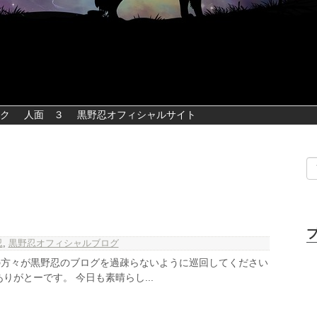
ク
人面 ３
黒野忍オフィシャルサイト
忍
,
黒野忍オフィシャルブログ
の方々が黒野忍のブログを過疎らないように巡回してください
りがとーです。 今日も素晴らし...