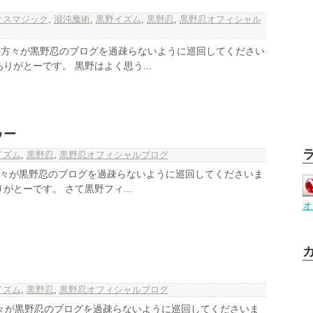
オスマジック
,
混沌魔術
,
黒野イズム
,
黒野忍
,
黒野忍オフィシャル
の方々が黒野忍のブログを過疎らないように巡回してください
りがとーです。 黒野はよく思う...
ゥー
イズム
,
黒野忍
,
黒野忍オフィシャルブログ
の方々が黒野忍のブログを過疎らないように巡回してくださいま
がとーです。 さて黒野フィ...
オ
イズム
,
黒野忍
,
黒野忍オフィシャルブログ
の方々が黒野忍のブログを過疎らないように巡回してくださいま