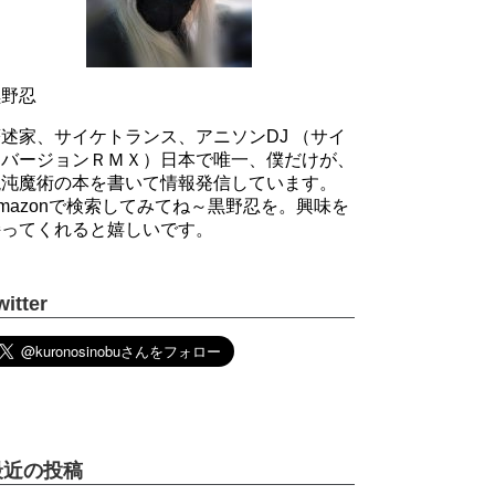
黒野忍
述家、サイケトランス、アニソンDJ （サイ
ケバージョンＲＭＸ）日本で唯一、僕だけが、
混沌魔術の本を書いて情報発信しています。
mazonで検索してみてね～黒野忍を。興味を
持ってくれると嬉しいです。
witter
最近の投稿