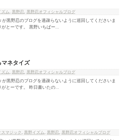
イズム
,
黒野忍
,
黒野忍オフィシャルブログ
の方々が黒野忍のブログを過疎らないように巡回してくださいま
がとーです。 黒野いちばー...
るマネタイズ
イズム
,
黒野忍
,
黒野忍オフィシャルブログ
の方々が黒野忍のブログを過疎らないように巡回してくださいま
がとーです。 昨日書いたの...
オスマジック
,
黒野イズム
,
黒野忍
,
黒野忍オフィシャルブログ