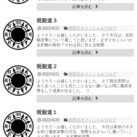
記事を読む
呪殺道３
2022/4/22
黒野忍オフィシャルブログ
ようそろ～お越しくださいました。 さて今日は、近距
離攻撃について書こうと思います。まずどれくらいが
近距離の射程？それは目に見える範囲...
記事を読む
呪殺道２
2022/4/21
黒野忍オフィシャルブログ
ようそろ～お越しくださいました。 さて最近黒野は、
全くあったことも見たこともない嫌いな人間に魔術攻
撃をして成果が出ました。 リ...
記事を読む
呪殺道１
2022/4/20
黒野忍オフィシャルブログ
ようそろ～お越しくださいました。 今日は著述のネタ
を削り魔術攻撃の方法、実際をおさらいし書いていこ
うと思います。 まず魔術攻撃...