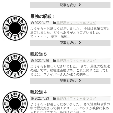
記事を読む
最強の呪殺！
2022/4/27
黒野忍オフィシャルブログ
ようそろ～お越しくださいました。 今日は素敵な方と
過ごしました。どうもありがとうございました。
で・・・・。 基本 魔術...
記事を読む
呪殺道５
2022/4/26
黒野忍オフィシャルブログ
ようそろお越しくださいました。 さて、最後の呪殺法
の紹介です。精密遠距離攻撃。これは簡単に言ってし
まえば、スナイパーさんが遠くの的を...
記事を読む
呪殺道４
2022/4/23
黒野忍オフィシャルブログ
ようそろ～お越しくださいました。 さて近距離攻撃の
中で歴史始まって初！アストラルパンチが映像に収め
られたわけですが、あれはどうやって...