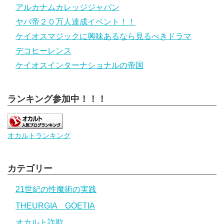
アルカナムカレッジジャパン
ヤバ帝２０万人達成イベント！！
ケイオスマジックに興味あるなら見るべきドラマ
デコヒーレンス
ケイオスインターナショナルの帝国
ランキング参加中！！！
オカルトランキング
カテゴリー
21世紀の性魔術の実践
THEURGIA GOETIA
オカルト詐欺