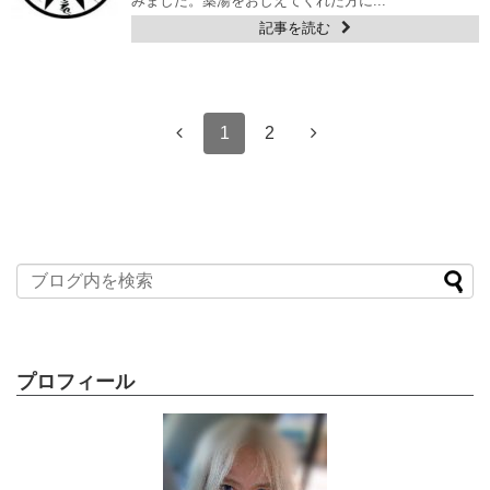
みました。薬湯をおしえてくれた方に...
記事を読む
1
2
プロフィール