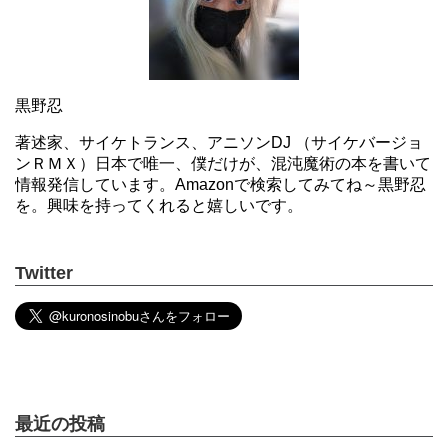
黒野忍
著述家、サイケトランス、アニソンDJ （サイケバージョ
ンＲＭＸ）日本で唯一、僕だけが、混沌魔術の本を書いて
情報発信しています。Amazonで検索してみてね～黒野忍
を。興味を持ってくれると嬉しいです。
Twitter
最近の投稿