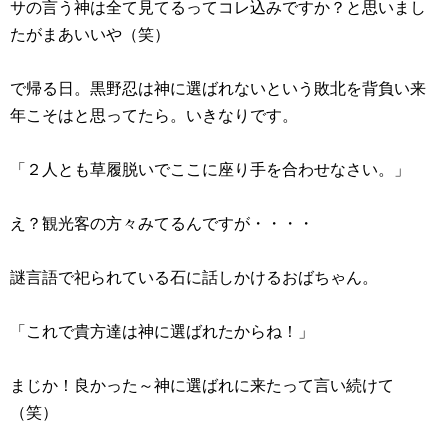
サの言う神は全て見てるってコレ込みですか？と思いまし
たがまあいいや（笑）
で帰る日。黒野忍は神に選ばれないという敗北を背負い来
年こそはと思ってたら。いきなりです。
「２人とも草履脱いでここに座り手を合わせなさい。」
え？観光客の方々みてるんですが・・・・
謎言語で祀られている石に話しかけるおばちゃん。
「これで貴方達は神に選ばれたからね！」
まじか！良かった～神に選ばれに来たって言い続けて
（笑）