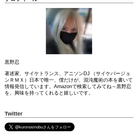
黒野忍
著述家、サイケトランス、アニソンDJ （サイケバージョ
ンＲＭＸ）日本で唯一、僕だけが、混沌魔術の本を書いて
情報発信しています。Amazonで検索してみてね～黒野忍
を。興味を持ってくれると嬉しいです。
Twitter