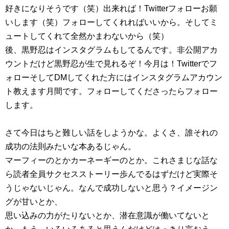
好きになりそうです（笑）出来れば！Twitterフォローお願
いします（笑）フォローしてくれればいいから。そしてミ
ュートしてくれて全然かまわないから（笑）
後、黒野忍はインスタグラムもしてるんです。非公開アカ
ウントだけど黒野忍が生で見れるぞ！今月は！Twitterでフ
ォローそしてDMしてくれた方にはインスタグラムアカウン
ト教えます月間です。フォローしてくださったらフォロー
します。
さて今日はちと難しい話をしようかな。よくさ、誰それの
成功の法則みたいな本あるじゃん。
マーフィーのとかカーネーギーのとか。これさまじな話な
ら読者全員サクセスストーリー歩んでるはずだけど実際そ
うじゃないじゃん。なんで成功しないと思う？イメージン
グが甘いとか、
思い込みの力がたりないとか、潜在意識が働いてないと