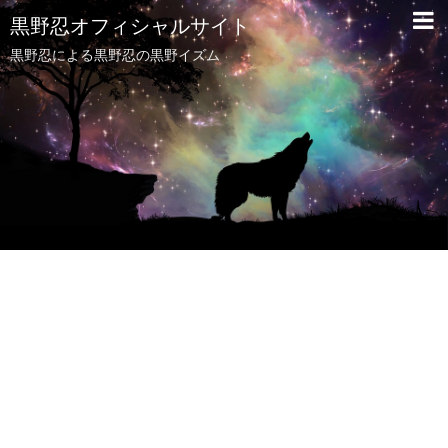
黒野忍オフィシャルサイト
黒野忍による黒野忍の黒野イズム