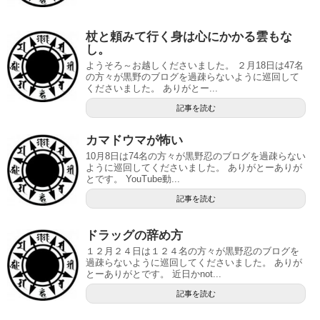
杖と頼みて行く身は心にかかる雲もな
し。
ようそろ～お越しくださいました。 ２月18日は47名
の方々が黒野のブログを過疎らないように巡回して
くださいました。 ありがとー...
記事を読む
カマドウマが怖い
10月8日は74名の方々が黒野忍のブログを過疎らない
ように巡回してくださいました。 ありがとーありが
とです。 YouTube動...
記事を読む
ドラッグの辞め方
１２月２４日は１２４名の方々が黒野忍のブログを
過疎らないように巡回してくださいました。 ありが
とーありがとです。 近日かnot...
記事を読む