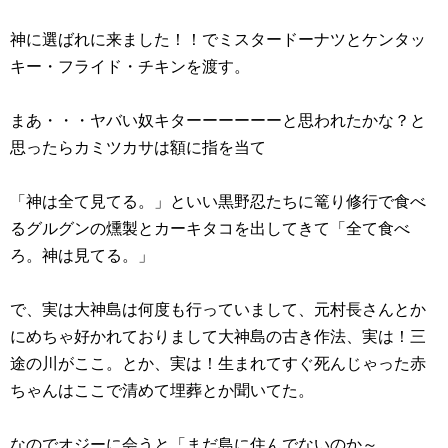
神に選ばれに来ました！！でミスタードーナツとケンタッ
キー・フライド・チキンを渡す。
まあ・・・ヤバい奴キターーーーーーと思われたかな？と
思ったらカミツカサは額に指を当て
「神は全て見てる。」といい黒野忍たちに篭り修行で食べ
るグルグンの燻製とカーキタコを出してきて「全て食べ
ろ。神は見てる。」
で、実は大神島は何度も行っていまして、元村長さんとか
にめちゃ好かれておりまして大神島の古き作法、実は！三
途の川がここ。とか、実は！生まれてすぐ死んじゃった赤
ちゃんはここで清めて埋葬とか聞いてた。
なのでオジーに会うと「まだ島に住んでないのか～