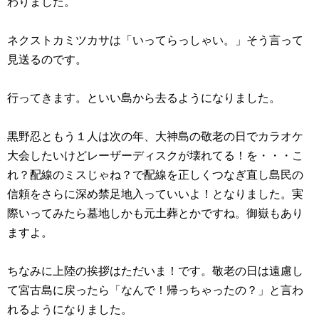
わりました。
ネクストカミツカサは「いってらっしゃい。」そう言って
見送るのです。
行ってきます。といい島から去るようになりました。
黒野忍ともう１人は次の年、大神島の敬老の日でカラオケ
大会したいけどレーザーディスクが壊れてる！を・・・こ
れ？配線のミスじゃね？で配線を正しくつなぎ直し島民の
信頼をさらに深め禁足地入っていいよ！となりました。実
際いってみたら墓地しかも元土葬とかですね。御嶽もあり
ますよ。
ちなみに上陸の挨拶はただいま！です。敬老の日は遠慮し
て宮古島に戻ったら「なんで！帰っちゃったの？」と言わ
れるようになりました。