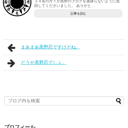
３４名の方々が黒野のブログを過疎らないように巡
回してくださいました。 ありがと...
記事を読む
まあまあ黒野忍ですけどね。
どうせ黒野忍でしょ。
プロフィール