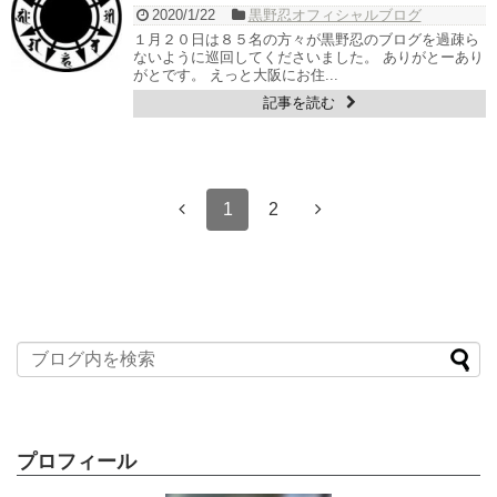
2020/1/22
黒野忍オフィシャルブログ
１月２０日は８５名の方々が黒野忍のブログを過疎ら
ないように巡回してくださいました。 ありがとーあり
がとです。 えっと大阪にお住...
記事を読む
1
2
プロフィール