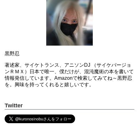
黒野忍
著述家、サイケトランス、アニソンDJ （サイケバージョ
ンＲＭＸ）日本で唯一、僕だけが、混沌魔術の本を書いて
情報発信しています。Amazonで検索してみてね～黒野忍
を。興味を持ってくれると嬉しいです。
Twitter