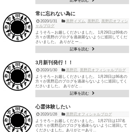
記事を読む
常に忘れない為に
2020/1/31
黒野イズム
,
黒野忍
,
黒野忍オフィシ
ャルブログ
ようそろ～お越しくださいました。 1月29日は89名の
方々が黒野のブログを過疎羅ないように巡回してくだ
さいました。 ありがとー...
記事を読む
3月新刊発行！！
2020/1/30
黒野忍
,
黒野忍オフィシャルブログ
ようそろ～お越しくださいました。 1月28日は86名の
方々が黒野忍のブログを過疎らないように巡回してく
ださいました。 ありがと...
記事を読む
心霊体験したい
2020/1/28
黒野忍オフィシャルブログ
ようそろ～お越しくださいました。 1月27日は137名
の方々が黒野忍のブログを過疎らないように巡回して
くださいました。ありがとーあり...