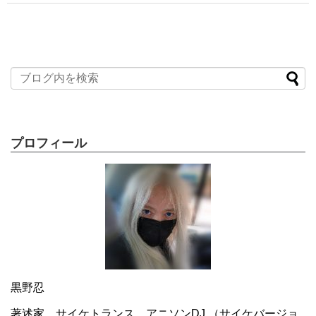
プロフィール
黒野忍
著述家、サイケトランス、アニソンDJ （サイケバージョ