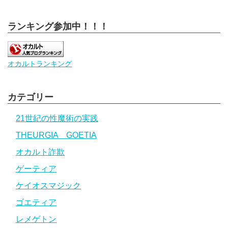
ランキング参加中！！！
オカルトランキング
カテゴリー
21世紀の性魔術の実践
THEURGIA GOETIA
オカルト詐欺
ゲーティア
ケイオスマジック
ゴエティア
レメゲトン