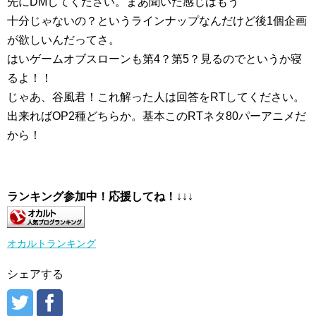
先にDMしてください。まあ聞いた感じはもう
十分じゃないの？というラインナップなんだけど後1個企画
が欲しいんだってさ。
はいゲームオブスローンも第4？第5？見るのでというか寝
るよ！！
じゃあ、谷風君！これ解った人は回答をRTしてください。
出来ればOP2種どちらか。基本このRTネタ80パーアニメだ
から！
ランキング参加中！応援してね！
↓↓↓
オカルトランキング
シェアする