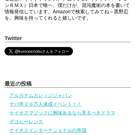
ンＲＭＸ）日本で唯一、僕だけが、混沌魔術の本を書いて
情報発信しています。Amazonで検索してみてね～黒野忍
を。興味を持ってくれると嬉しいです。
Twitter
最近の投稿
アルカナムカレッジジャパン
ヤバ帝２０万人達成イベント！！
ケイオスマジックに興味あるなら見るべきドラマ
デコヒーレンス
ケイオスインターナショナルの帝国