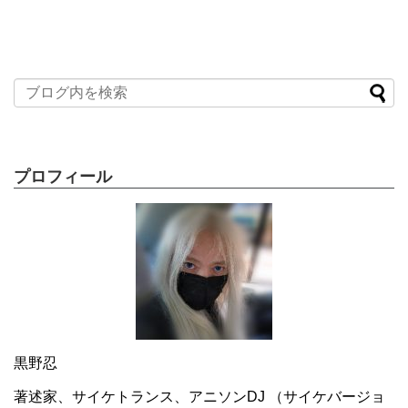
プロフィール
黒野忍
著述家、サイケトランス、アニソンDJ （サイケバージョ