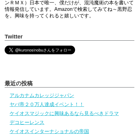
ンＲＭＸ）日本で唯一、僕だけが、混沌魔術の本を書いて
情報発信しています。Amazonで検索してみてね～黒野忍
を。興味を持ってくれると嬉しいです。
Twitter
最近の投稿
アルカナムカレッジジャパン
ヤバ帝２０万人達成イベント！！
ケイオスマジックに興味あるなら見るべきドラマ
デコヒーレンス
ケイオスインターナショナルの帝国