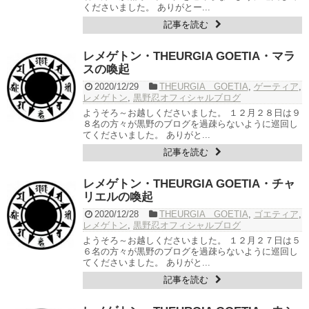
くださいました。 ありがとー...
記事を読む
レメゲトン・THEURGIA GOETIA・マラ
スの喚起
2020/12/29
THEURGIA GOETIA
,
ゲーティア
,
レメゲトン
,
黒野忍オフィシャルブログ
ようそろ～お越しくださいました。 １２月２８日は９
８名の方々が黒野のブログを過疎らないように巡回し
てくださいました。 ありがと...
記事を読む
レメゲトン・THEURGIA GOETIA・チャ
リエルの喚起
2020/12/28
THEURGIA GOETIA
,
ゴエティア
,
レメゲトン
,
黒野忍オフィシャルブログ
ようそろ～お越しくださいました。 １２月２７日は５
６名の方々が黒野のブログを過疎らないように巡回し
てくださいました。 ありがと...
記事を読む