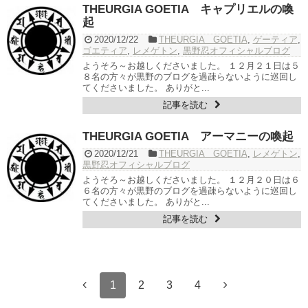
THEURGIA GOETIA キャプリエルの喚
起
2020/12/22
THEURGIA GOETIA
,
ゲーティア
,
ゴエティア
,
レメゲトン
,
黒野忍オフィシャルブログ
ようそろ～お越しくださいました。 １２月２１日は５
８名の方々が黒野のブログを過疎らないように巡回し
てくださいました。 ありがと...
記事を読む
THEURGIA GOETIA アーマニーの喚起
2020/12/21
THEURGIA GOETIA
,
レメゲトン
,
黒野忍オフィシャルブログ
ようそろ～お越しくださいました。 １２月２０日は６
６名の方々が黒野のブログを過疎らないように巡回し
てくださいました。 ありがと...
記事を読む
1
2
3
4