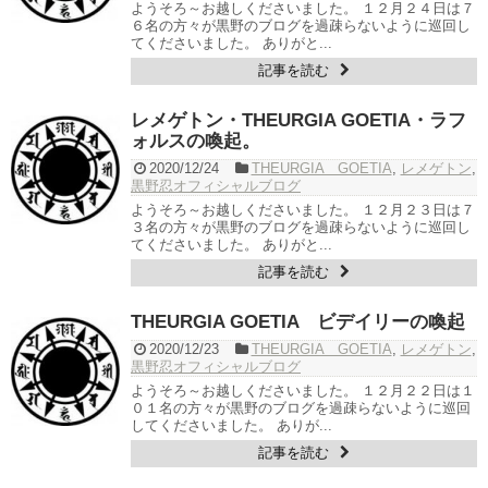
ようそろ～お越しくださいました。 １２月２４日は７
６名の方々が黒野のブログを過疎らないように巡回し
てくださいました。 ありがと...
記事を読む
レメゲトン・THEURGIA GOETIA・ラフ
ォルスの喚起。
2020/12/24
THEURGIA GOETIA
,
レメゲトン
,
黒野忍オフィシャルブログ
ようそろ～お越しくださいました。 １２月２３日は７
３名の方々が黒野のブログを過疎らないように巡回し
てくださいました。 ありがと...
記事を読む
THEURGIA GOETIA ビデイリーの喚起
2020/12/23
THEURGIA GOETIA
,
レメゲトン
,
黒野忍オフィシャルブログ
ようそろ～お越しくださいました。 １２月２２日は１
０１名の方々が黒野のブログを過疎らないように巡回
してくださいました。 ありが...
記事を読む