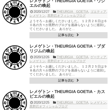
レメゲトン・THEURGIA GOETIA・ウシ
エルの喚起
2020/12/27
THEURGIA GOETIA
,
ゴエティア
,
レメゲトン
,
黒野忍オフィシャルブログ
ようそろ～お越しくださいました。 １２月２６日は６
０名の方々が黒野のブログを過疎らないように巡回し
てくださいました。 ありがと...
記事を読む
レメゲトン・THEURGIA GOETIA・ブダ
リジムの喚起
2020/12/26
THEURGIA GOETIA
,
ゲーティア
,
レメゲトン
,
黒野忍オフィシャルブログ
ようそろ～お越しくださいました。 １２月２５日は９
８名の方々が黒野のブログを過疎らないように巡回し
てくださいました。 ありがと...
記事を読む
レメゲトン・THEURGIA GOETIA・カス
ピエルの喚起
2020/12/25
THEURGIA GOETIA
,
レメゲトン
,
黒野忍オフィシャルブログ