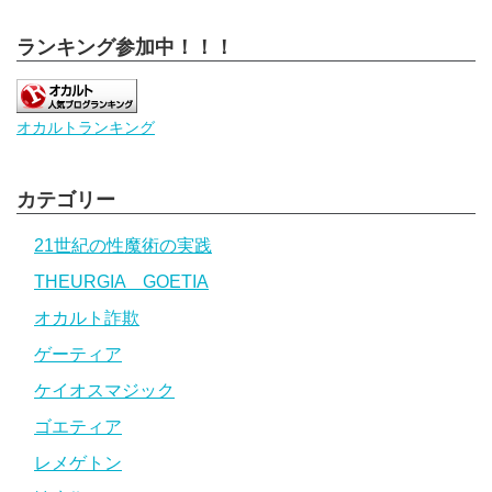
ランキング参加中！！！
オカルトランキング
カテゴリー
21世紀の性魔術の実践
THEURGIA GOETIA
オカルト詐欺
ゲーティア
ケイオスマジック
ゴエティア
レメゲトン