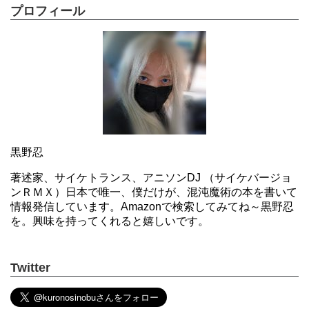
プロフィール
黒野忍
著述家、サイケトランス、アニソンDJ （サイケバージョ
ンＲＭＸ）日本で唯一、僕だけが、混沌魔術の本を書いて
情報発信しています。Amazonで検索してみてね～黒野忍
を。興味を持ってくれると嬉しいです。
Twitter