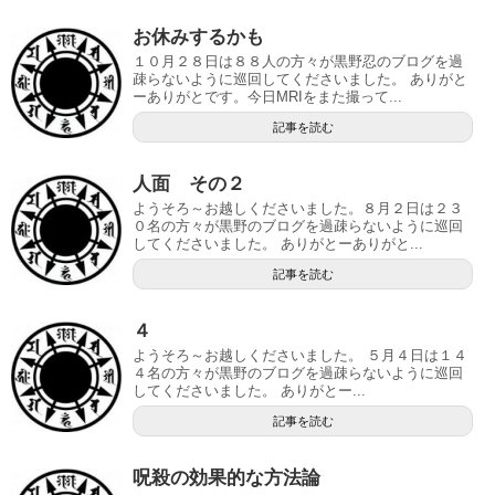
お休みするかも
１０月２８日は８８人の方々が黒野忍のブログを過
疎らないように巡回してくださいました。 ありがと
ーありがとです。今日MRIをまた撮って...
記事を読む
人面 その２
ようそろ～お越しくださいました。８月２日は２３
０名の方々が黒野のブログを過疎らないように巡回
してくださいました。 ありがとーありがと...
記事を読む
４
ようそろ～お越しくださいました。 ５月４日は１４
４名の方々が黒野のブログを過疎らないように巡回
してくださいました。 ありがとー...
記事を読む
呪殺の効果的な方法論