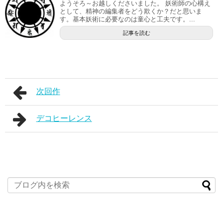
ようそろ～お越しくださいました。 妖術師の心構え
として、精神の編集者をどう欺くか？だと思いま
す。基本妖術に必要なのは童心と工夫です。...
記事を読む
次回作
デコヒーレンス