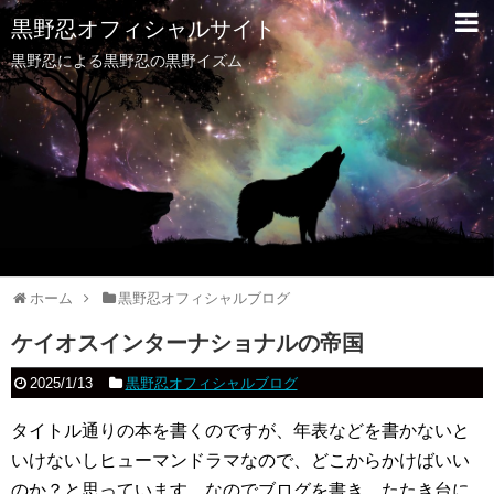
黒野忍オフィシャルサイト
黒野忍による黒野忍の黒野イズム
ホーム
黒野忍オフィシャルブログ
ケイオスインターナショナルの帝国
2025/1/13
黒野忍オフィシャルブログ
タイトル通りの本を書くのですが、年表などを書かないと
いけないしヒューマンドラマなので、どこからかけばいい
のか？と思っています。なのでブログを書き、たたき台に