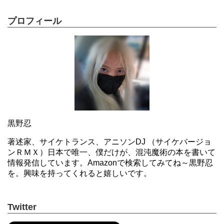
プロフィール
黒野忍
著述家、サイケトランス、アニソンDJ （サイケバージョ
ンＲＭＸ）日本で唯一、僕だけが、混沌魔術の本を書いて
情報発信しています。Amazonで検索してみてね～黒野忍
を。興味を持ってくれると嬉しいです。
Twitter