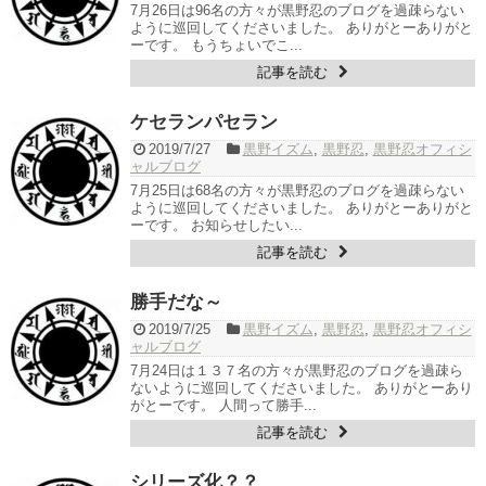
7月26日は96名の方々が黒野忍のブログを過疎らない
ように巡回してくださいました。 ありがとーありがと
ーです。 もうちょいでこ...
記事を読む
ケセランパセラン
2019/7/27
黒野イズム
,
黒野忍
,
黒野忍オフィシ
ャルブログ
7月25日は68名の方々が黒野忍のブログを過疎らない
ように巡回してくださいました。 ありがとーありがと
ーです。 お知らせしたい...
記事を読む
勝手だな～
2019/7/25
黒野イズム
,
黒野忍
,
黒野忍オフィシ
ャルブログ
7月24日は１３７名の方々が黒野忍のブログを過疎ら
ないように巡回してくださいました。 ありがとーあり
がとーです。 人間って勝手...
記事を読む
シリーズ化？？