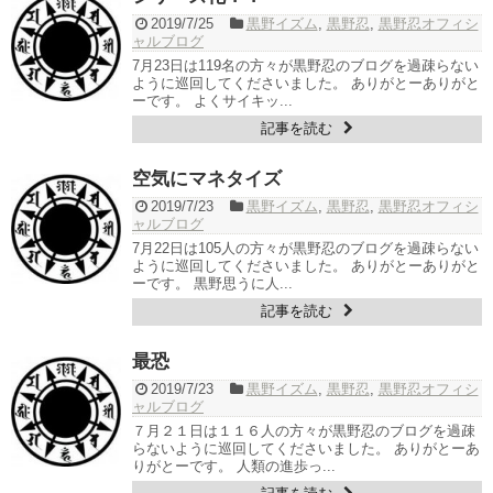
2019/7/25
黒野イズム
,
黒野忍
,
黒野忍オフィシ
ャルブログ
7月23日は119名の方々が黒野忍のブログを過疎らない
ように巡回してくださいました。 ありがとーありがと
ーです。 よくサイキッ...
記事を読む
空気にマネタイズ
2019/7/23
黒野イズム
,
黒野忍
,
黒野忍オフィシ
ャルブログ
7月22日は105人の方々が黒野忍のブログを過疎らない
ように巡回してくださいました。 ありがとーありがと
ーです。 黒野思うに人...
記事を読む
最恐
2019/7/23
黒野イズム
,
黒野忍
,
黒野忍オフィシ
ャルブログ
７月２１日は１１６人の方々が黒野忍のブログを過疎
らないように巡回してくださいました。 ありがとーあ
りがとーです。 人類の進歩っ...