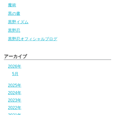
魔術
黒の書
黒野イズム
黒野忍
黒野忍オフィシャルブログ
アーカイブ
2026年
5月
2025年
2024年
2023年
2022年