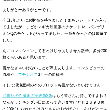
ありがとーありがとーです。
今日3年ぶりにお財布を持ちました！まあレシートとか入っ
てましたが、まどかマギカ映画版のチケットやエバンゲリ
オンQのチケットが入ってました。一番多かったのは散華で
した。
別にコレクションしてるわけじゃありません散華。多分200
枚くらいあると思います。
書かなきゃいけないことが沢山あります。インタビューの
原稿や、
プチカオス
3月号の原稿等
そして混沌魔術の本のプロットも書かないといけません。
21世紀の性魔術の実践第2版
はもう皆さんお持ちですよね？
なんかランキングが日によって違いますけども２６９３位
の200位になれたのはみなさんのおかげです。ありがとーあ