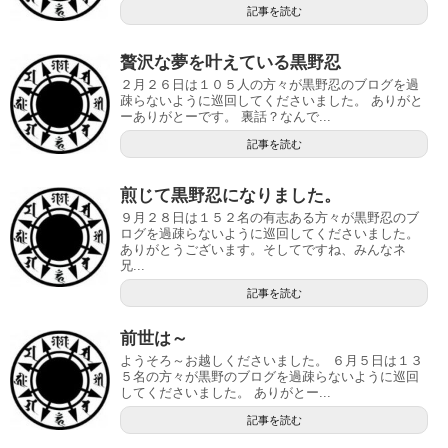
記事を読む
贅沢な夢を叶えている黒野忍
２月２６日は１０５人の方々が黒野忍のブログを過
疎らないように巡回してくださいました。 ありがと
ーありがとーです。 裏話？なんで...
記事を読む
煎じて黒野忍になりました。
９月２８日は１５２名の有志ある方々が黒野忍のブ
ログを過疎らないように巡回してくださいました。
ありがとうございます。そしてですね、みんなネ
兄...
記事を読む
前世は～
ようそろ～お越しくださいました。 ６月５日は１３
５名の方々が黒野のブログを過疎らないように巡回
してくださいました。 ありがとー...
記事を読む