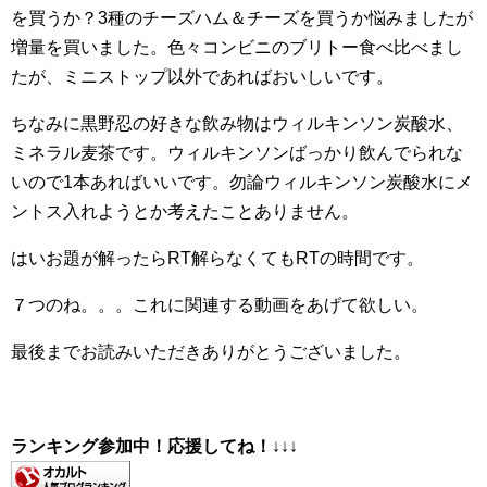
を買うか？3種のチーズハム＆チーズを買うか悩みましたが
増量を買いました。色々コンビニのブリトー食べ比べまし
たが、ミニストップ以外であればおいしいです。
ちなみに黒野忍の好きな飲み物はウィルキンソン炭酸水、
ミネラル麦茶です。ウィルキンソンばっかり飲んでられな
いので1本あればいいです。勿論ウィルキンソン炭酸水にメ
ントス入れようとか考えたことありません。
はいお題が解ったらRT解らなくてもRTの時間です。
７つのね。。。これに関連する動画をあげて欲しい。
最後までお読みいただきありがとうございました。
ランキング参加中！応援してね！
↓↓↓