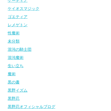
ゲーティア
ケイオスマジック
ゴエティア
レメゲトン
性魔術
未分類
混沌の騎士団
混沌魔術
生い立ち
魔術
黒の書
黒野イズム
黒野忍
黒野忍オフィシャルブログ