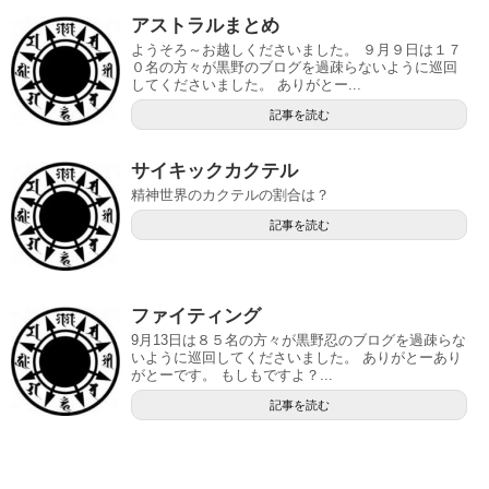
アストラルまとめ
ようそろ～お越しくださいました。 ９月９日は１７
０名の方々が黒野のブログを過疎らないように巡回
してくださいました。 ありがとー...
記事を読む
サイキックカクテル
精神世界のカクテルの割合は？
記事を読む
ファイティング
9月13日は８５名の方々が黒野忍のブログを過疎らな
いように巡回してくださいました。 ありがとーあり
がとーです。 もしもですよ？...
記事を読む