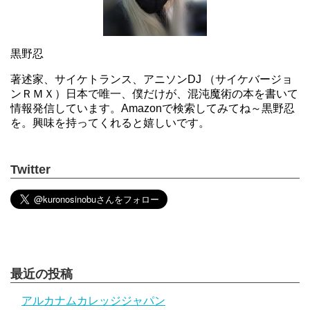
黒野忍
著述家、サイケトランス、アニソンDJ （サイケバージョ
ンＲＭＸ）日本で唯一、僕だけが、混沌魔術の本を書いて
情報発信しています。Amazonで検索してみてね～黒野忍
を。興味を持ってくれると嬉しいです。
Twitter
最近の投稿
アルカナムカレッジジャパン