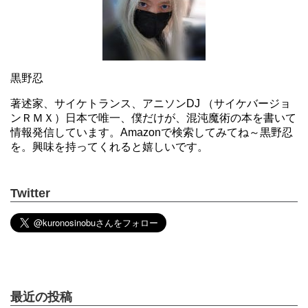
黒野忍
著述家、サイケトランス、アニソンDJ （サイケバージョ
ンＲＭＸ）日本で唯一、僕だけが、混沌魔術の本を書いて
情報発信しています。Amazonで検索してみてね～黒野忍
を。興味を持ってくれると嬉しいです。
Twitter
最近の投稿