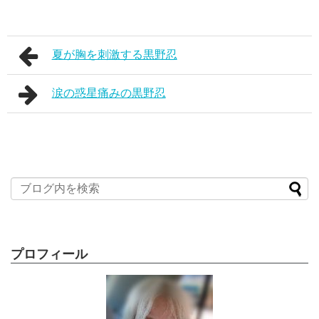
夏が胸を刺激する黒野忍
涙の惑星痛みの黒野忍
プロフィール