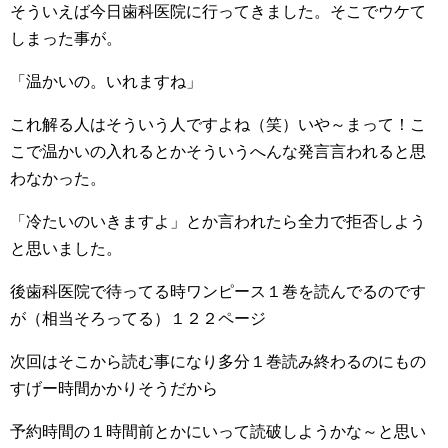
そういえば今日歯科医院に行ってきました。そこでウケて
しまった事が。
「温かいの。いれますね」
これ解る人はそういう人ですよね（笑）いや～まって！こ
こで温かいの入れるとかそういうへんな発言言われると思
わなかった。
「冷たいのいきますよ」とか言われたら全力で拒否しよう
と思いました。
後歯科医院で待ってる時ワンピース１巻を読んでるのです
が（相当そろってる）１２２ページ
次回はそこから読む事になり多分１巻読み終わるのにもの
すげー時間かかりそうだから
予約時間の１時間前とかにいって読破しようかな～と思い