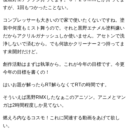
すが、1回もつかったことない。
コンプレッサーも大きいので家で使いたくないですね。塗
装中何度もミスト舞うので。それと黒野エナメル塗料嫌い
だからアクリルガナッシュしか使いません。アセトンで洗
浄しないで済むから。でも何故かクリーナー２つ持ってま
す未開封だけど。
創作活動はまずは執筆から。これが今年の目標です。今更
今年の目標を書くの！
はいお題が解ったらRT解らなくてRTの時間です。
そういえば黒野RMXしたなぁこのアニソン。アニメとマン
ガは2時間程度しか見てない。
燃えろ内なるコスモ！これに関連する動画をあげて欲し
い。