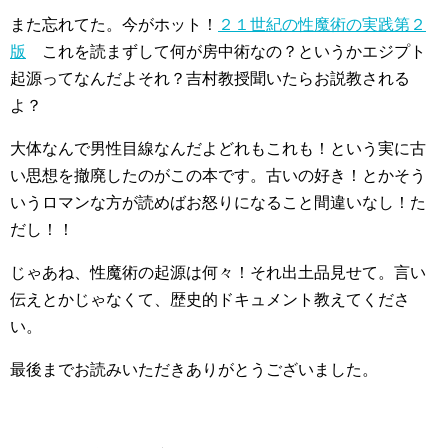
また忘れてた。今がホット！
２１世紀の性魔術の実践第２
版
これを読まずして何が房中術なの？というかエジプト
起源ってなんだよそれ？吉村教授聞いたらお説教される
よ？
大体なんで男性目線なんだよどれもこれも！という実に古
い思想を撤廃したのがこの本です。古いの好き！とかそう
いうロマンな方が読めばお怒りになること間違いなし！た
だし！！
じゃあね、性魔術の起源は何々！それ出土品見せて。言い
伝えとかじゃなくて、歴史的ドキュメント教えてくださ
い。
最後までお読みいただきありがとうございました。