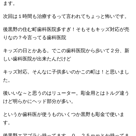
ます。
次回は１時間も治療するって言われてちょっと怖いです。
後黒野の住む町歯科医院多すぎ！そもそもキッズ対応が売
りなの？今言ってる歯科医院
キッズの日とかある。でこの歯科医院から歩いて２分、新
しい歯科医院が出来たんだけど
キッズ対応。そんなに子供多いのかこの町は！と思いまし
た。
後いいな～と思うのはリューター。彫金用とはトルグ違う
けど明らかにヘッド部分が多い。
というか歯科医が使うものいくつか黒野も彫金で使いま
す。
後黒野エアブラシ持ってます。０．２５ｍｍとか持ってま