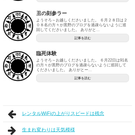
丑の刻参ラー
ようそろ～お越しくださいました。 ６月２８日は２
０８名の方々が黒野のブログを過疎らないように巡
回してくださいました。 ありがと...
記事を読む
臨死体験
ようそろ～お越しくださいました。 ６月22日は91名
の方々が黒野のブログを過疎らないように巡回して
くださいました。 ありがとー...
記事を読む
レンタルWiFiの上がりスピードは残念
生まれ変わりは天気模様