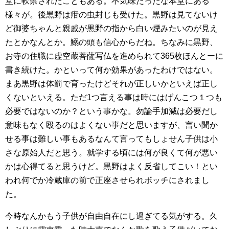
堂に軟禁されたこともある。不気味だったな本堂にある
様々が。後黒野は疳の虫封じも受けた。黒野は見てないけ
ど御婆ちゃんと親戚が黒野の指から白い煙みたいのが見え
たとかなんとか。鰯の頭も信心からだね。ちなみに黒野、
お寺の住職に虚空蔵菩薩写仏を進められて365枚ほんとーに
書き続けた。かといって何か効果があったわけではない。
まあ黒野は体罰で育ったけどそれが正しいかといえば正し
くないといえる。ただ1つ言える事は時にはげんこつ１つも
必要ではないのか？という事かな。勿論手加減は必要だし
意味もなく殴るのはよくない事だと思いますが、言い聞か
せる事は難しい事もあるなんて言ってもしょせん子供は小
さな原始人だと思う。就学する頃には何が良くて何が悪い
かは心得てると思うけど。黒野はよく反省してこい！とい
われ何でか冷蔵庫の前で正座させられボッチにされまし
た。
今時なんかもう子供が自由自在にし過ぎてる気がする。久