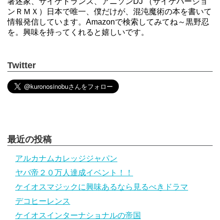
著述家、サイケトランス、アニソンDJ （サイケバージョ
ンＲＭＸ）日本で唯一、僕だけが、混沌魔術の本を書いて
情報発信しています。Amazonで検索してみてね～黒野忍
を。興味を持ってくれると嬉しいです。
Twitter
最近の投稿
アルカナムカレッジジャパン
ヤバ帝２０万人達成イベント！！
ケイオスマジックに興味あるなら見るべきドラマ
デコヒーレンス
ケイオスインターナショナルの帝国