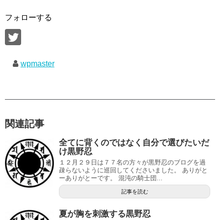
フォローする
wpmaster
関連記事
全てに背くのではなく自分で選びたいだ
け黒野忍
１２月２９日は７７名の方々が黒野忍のブログを過
疎らないように巡回してくださいました。 ありがと
ーありがとーです。 混沌の騎士団...
記事を読む
夏が胸を刺激する黒野忍