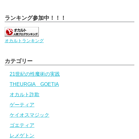
ランキング参加中！！！
オカルトランキング
カテゴリー
21世紀の性魔術の実践
THEURGIA GOETIA
オカルト詐欺
ゲーティア
ケイオスマジック
ゴエティア
レメゲトン