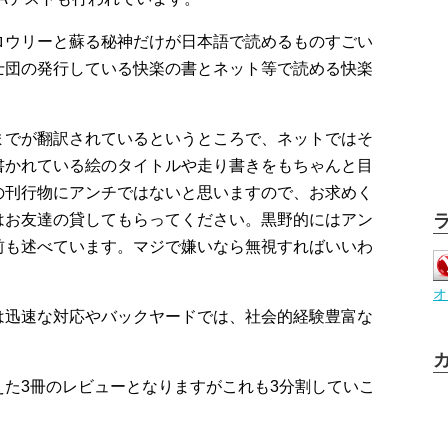
ロウリーと蘇る秘神だけが日本語で読めるものすごい
士団の発行している快楽の書とネット等で読める快楽
までが翻訳されているというところで、ネットではそ
書かれている絵のタイトルや走り書きをもちゃんと目
の刊行物にアンチではないと思いますので、お求めく
はお友達の貸してもらってください。黒野的にはアン
前も述べています。マジで嫌いなら無視すればいいわ
オ
は迅速な対応やバックヤードでは、社会的経験豊富な
た3冊のレビューとなりますがこれも3分割していこ