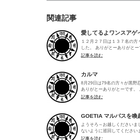
関連記事
愛してるよワンスアゲ
１２月２７日は１３７名の方
した。 ありがとーありがとーで
記事を読む
カルマ
8月29日は79名の方々が黒
ありがとーありがとーです。 よ
記事を読む
GOETIA マルバスを喚
ようそろ～お越しくださいま
ないように巡回してくださいまし
記事を読む