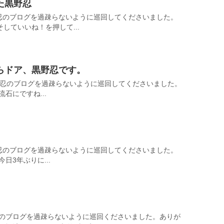
た黒野忍
野忍のブログを過疎らないように巡回してくださいました。
していいね！を押して...
らドア、黒野忍です。
黒野忍のブログを過疎らないように巡回してくださいました。
石にですね...
野忍のブログを過疎らないように巡回してくださいました。
日3年ぶりに...
忍のブログを過疎らないように巡回くださいました。ありが