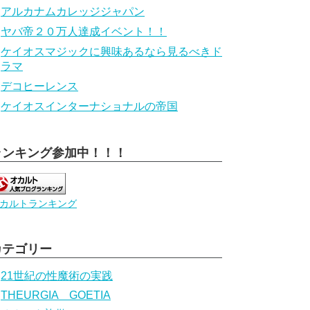
アルカナムカレッジジャパン
ヤバ帝２０万人達成イベント！！
ケイオスマジックに興味あるなら見るべきド
ラマ
デコヒーレンス
ケイオスインターナショナルの帝国
ランキング参加中！！！
カルトランキング
カテゴリー
21世紀の性魔術の実践
THEURGIA GOETIA