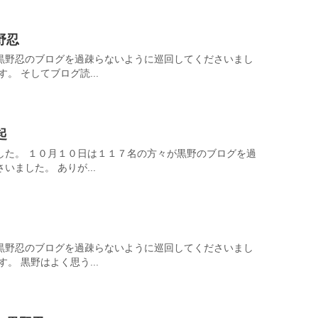
野忍
黒野忍のブログを過疎らないように巡回してくださいまし
。 そしてブログ読...
起
した。 １０月１０日は１１７名の方々が黒野のブログを過
ました。 ありが...
黒野忍のブログを過疎らないように巡回してくださいまし
。 黒野はよく思う...