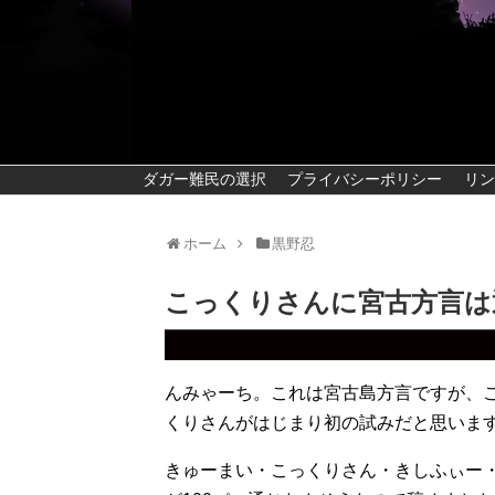
ダガー難民の選択
プライバシーポリシー
リン
ホーム
黒野忍
こっくりさんに宮古方言は
んみゃーち。これは宮古島方言ですが、
くりさんがはじまり初の試みだと思いま
きゅーまい・こっくりさん・きしふぃー