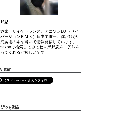
黒野忍
述家、サイケトランス、アニソンDJ （サイ
ケバージョンＲＭＸ）日本で唯一、僕だけが、
混沌魔術の本を書いて情報発信しています。
mazonで検索してみてね～黒野忍を。興味を
持ってくれると嬉しいです。
witter
最近の投稿