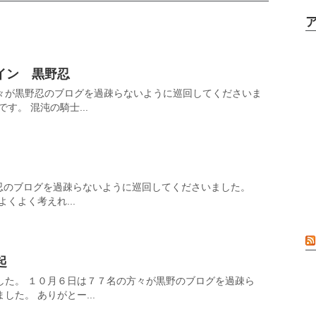
イン 黒野忍
々が黒野忍のブログを過疎らないように巡回してくださいま
す。 混沌の騎士...
野忍のブログを過疎らないように巡回してくださいました。
くよく考えれ...
起
した。 １０月６日は７７名の方々が黒野のブログを過疎ら
た。 ありがとー...