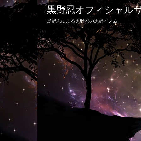
黒野忍オフィシャル
黒野忍による黒野忍の黒野イズム