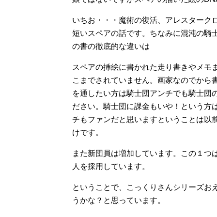
いちお・・・魔術の復活、アレスターク
短いスペアの話です。ちなみに混沌の騎
の書の徹底的な違いは
スペアの挿絵に書かれた走り書きやメモ
こまでされていません。画家なのでから
を通したい方は騎士団アンチでも騎士団
ださい。騎士団に課金もいや！という方
チもファンだと思いますということは以
けです。
また新団員は増加しています。この１つ
人を採用しています。
ということで、こっくりさんシリーズおえ
うかな？と思っています。