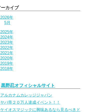
アーカイブ
2026年
5月
2025年
2024年
2023年
2022年
2021年
2020年
2019年
2018年
黒野忍オフィシャルサイト
アルカナムカレッジジャパン
ヤバ帝２０万人達成イベント！！
ケイオスマジックに興味あるなら見るべきド