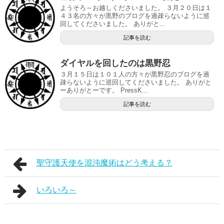
ようそろ～お越しくださいました。 ３月２０日は１
４３名の方々が黒野のブログを過疎らないように巡
回してくださいました。 ありがと...
記事を読む
ダイヤルを回したのは黒野忍
３月１５日は１０１人の方々が黒野忍のブログを過
疎らないように巡回してくださいました。 ありがと
ーありがとーです。 PressK...
記事を読む
聖守護天使を混沌魔術はどう考える？
いろいろ～