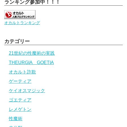
ランキング参加中！！！
オカルトランキング
カテゴリー
21世紀の性魔術の実践
THEURGIA GOETIA
オカルト詐欺
ゲーティア
ケイオスマジック
ゴエティア
レメゲトン
性魔術