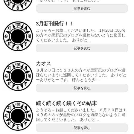
ーありがとーです。 もうご存知の...
記事を読む
3月新刊発行！！
ようそろ～お越しくださいました。 1月28日は86名
の方々が黒野忍のブログを過疎らないように巡回し
てくださいました。 ありがと...
記事を読む
カオス
８月２３日は１２３人の方々が黒野忍のブログを過
疎らないように巡回してくださいました。 ありがと
ーありがとーです。 ほんともう少...
記事を読む
続く続く続く続くその結末
ようそろ～お越しくださいました。 ８月２０日は１
４９名の方々が黒野のブログを過疎らないように巡
回してくださいました。 ありがと...
記事を読む