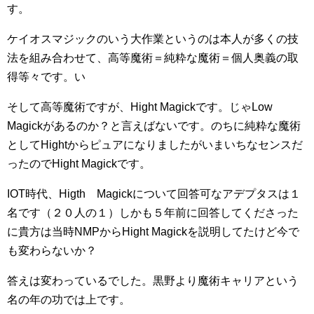
す。
ケイオスマジックのいう大作業というのは本人が多くの技
法を組み合わせて、高等魔術＝純粋な魔術＝個人奥義の取
得等々です。い
そして高等魔術ですが、Hight Magickです。じゃLow
Magickがあるのか？と言えばないです。のちに純粋な魔術
としてHightからピュアになりましたがいまいちなセンスだ
ったのでHight Magickです。
IOT時代、Higth Magickについて回答可なアデプタスは１
名です（２０人の１）しかも５年前に回答してくださった
に貴方は当時NMPからHight Magickを説明してたけど今で
も変わらないか？
答えは変わっているでした。黒野より魔術キャリアという
名の年の功では上です。