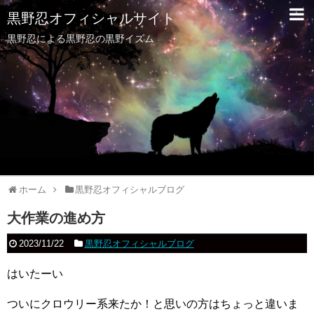
黒野忍オフィシャルサイト
黒野忍による黒野忍の黒野イズム
ホーム
黒野忍オフィシャルブログ
大作業の進め方
2023/11/22
黒野忍オフィシャルブログ
はいたーい
ついにクロウリー系来たか！と思いの方はちょっと違いま