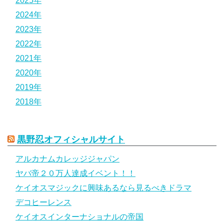
2025年
2024年
2023年
2022年
2021年
2020年
2019年
2018年
黒野忍オフィシャルサイト
アルカナムカレッジジャパン
ヤバ帝２０万人達成イベント！！
ケイオスマジックに興味あるなら見るべきドラマ
デコヒーレンス
ケイオスインターナショナルの帝国