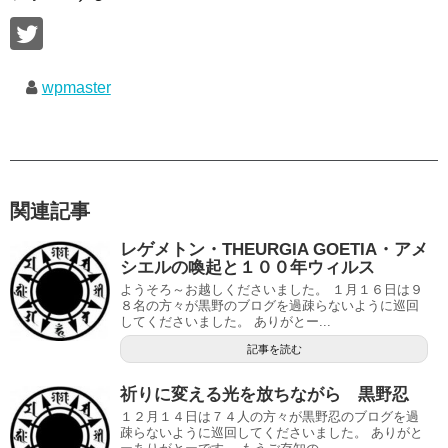
wpmaster
関連記事
レゲメトン・THEURGIA GOETIA・アメ
シエルの喚起と１００年ウィルス
ようそろ～お越しくださいました。 １月１６日は９
８名の方々が黒野のブログを過疎らないように巡回
してくださいました。 ありがとー...
記事を読む
祈りに変える光を放ちながら 黒野忍
１２月１４日は７４人の方々が黒野忍のブログを過
疎らないように巡回してくださいました。 ありがと