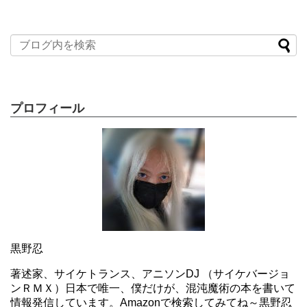
プロフィール
黒野忍
著述家、サイケトランス、アニソンDJ （サイケバージョ
ンＲＭＸ）日本で唯一、僕だけが、混沌魔術の本を書いて
情報発信しています。Amazonで検索してみてね～黒野忍