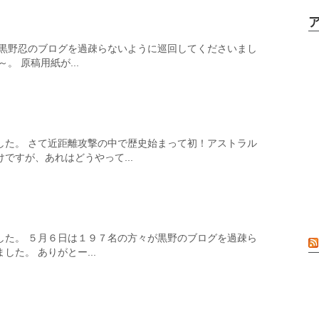
が黒野忍のブログを過疎らないように巡回してくださいまし
。 原稿用紙が...
した。 さて近距離攻撃の中で歴史始まって初！アストラル
ですが、あれはどうやって...
した。 ５月６日は１９７名の方々が黒野のブログを過疎ら
た。 ありがとー...