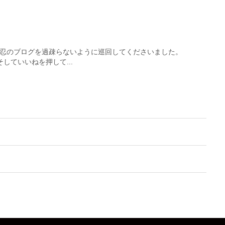
黒野忍のブログを過疎らないように巡回してくださいました。
していいねを押して...