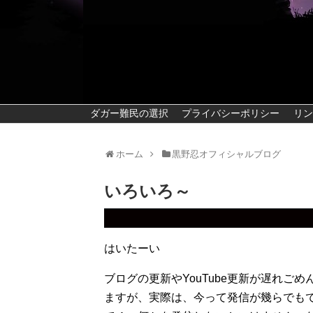
ダガー難民の選択
プライバシーポリシー
リン
ホーム
黒野忍オフィシャルブログ
いろいろ～
はいたーい
ブログの更新やYouTube更新が遅れご
ますが、実際は、今って発信が幾らでもでき