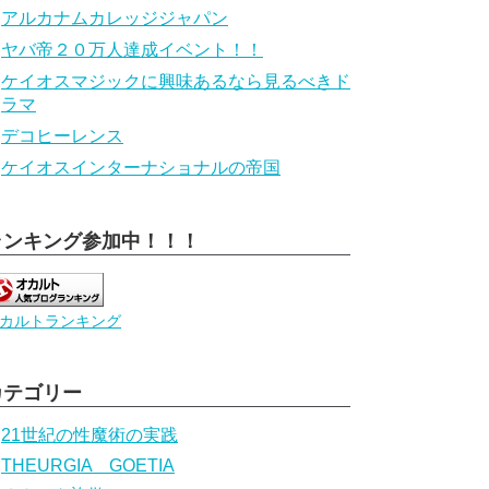
アルカナムカレッジジャパン
ヤバ帝２０万人達成イベント！！
ケイオスマジックに興味あるなら見るべきド
ラマ
デコヒーレンス
ケイオスインターナショナルの帝国
ランキング参加中！！！
カルトランキング
カテゴリー
21世紀の性魔術の実践
THEURGIA GOETIA