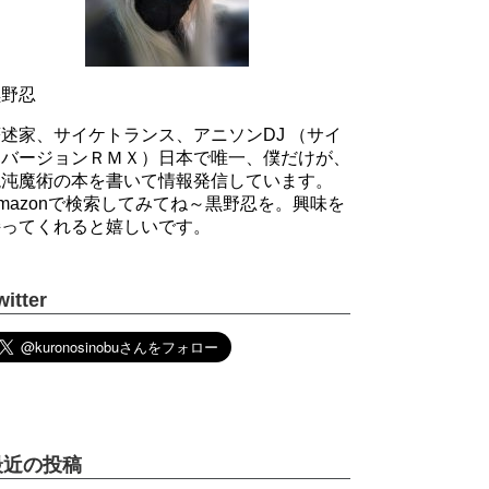
黒野忍
述家、サイケトランス、アニソンDJ （サイ
ケバージョンＲＭＸ）日本で唯一、僕だけが、
混沌魔術の本を書いて情報発信しています。
mazonで検索してみてね～黒野忍を。興味を
持ってくれると嬉しいです。
witter
最近の投稿