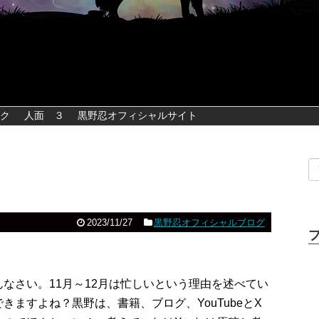
ク
人面 ３
黒野忍オフィシャルサイト
2023/11/27
黒野忍オフィシャルブログ
めんなさい。11月～12月は忙しいという理由を述べてい
ますよね？黒野は、書籍、ブログ、YouTubeとX