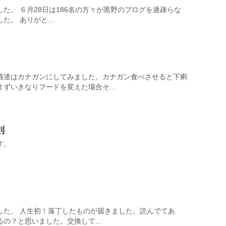
た。 ６月28日は186名の方々が黒野のブログを過疎らな
。 ありがと...
猫達はカナガンにしてみました。カナガン食べさせると下痢
ずいきなりフードを変えた場合そ...
則
す。
した。 人生初！落丁したものが届きました。読んでてあ
の？と思いました。交換して...