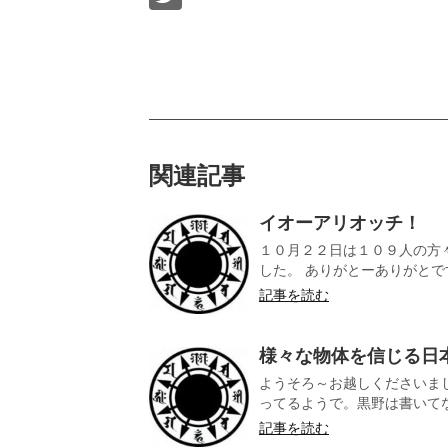
関連記事
イオーアリオッチ！
１０月２２日は１０９人の方
した。 ありがとーありがとです
記事を読む
様々な物体を信じる日
ようそろ～お越しくださいま
ってるようで。黒野は書いてな
記事を読む