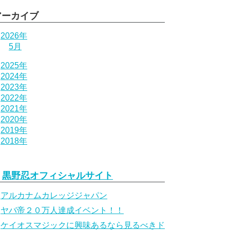
アーカイブ
2026年
5月
2025年
2024年
2023年
2022年
2021年
2020年
2019年
2018年
黒野忍オフィシャルサイト
アルカナムカレッジジャパン
ヤバ帝２０万人達成イベント！！
ケイオスマジックに興味あるなら見るべきド