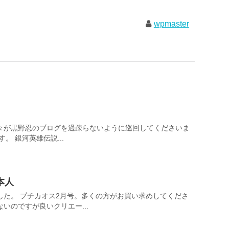
wpmaster
々が黒野忍のブログを過疎らないように巡回してくださいま
。 銀河英雄伝説...
本人
した。 プチカオス2月号。多くの方がお買い求めしてくださ
いのですが良いクリエー...