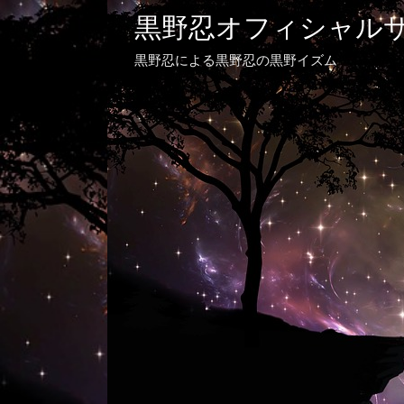
黒野忍オフィシャル
黒野忍による黒野忍の黒野イズム