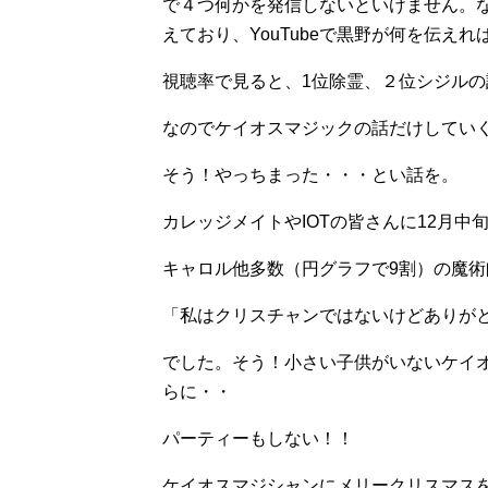
で４つ何かを発信しないといけません。
えており、YouTubeで黒野が何を伝え
視聴率で見ると、1位除霊、２位シジルの
なのでケイオスマジックの話だけしていく
そう！やっちまった・・・とい話を。
カレッジメイトやIOTの皆さんに12月
キャロル他多数（円グラフで9割）の魔術
「私はクリスチャンではないけどありが
でした。そう！小さい子供がいないケイ
らに・・
パーティーもしない！！
ケイオスマジシャンにメリークリスマス