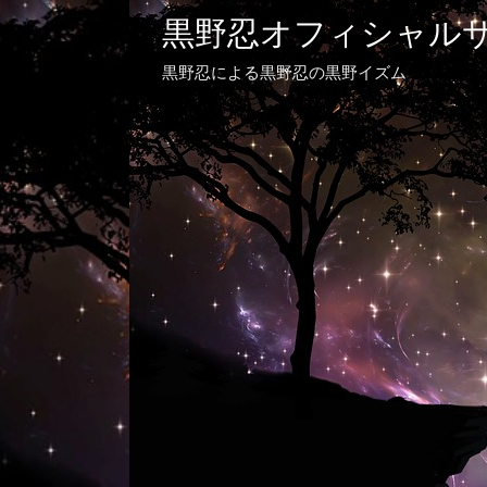
黒野忍オフィシャル
黒野忍による黒野忍の黒野イズム