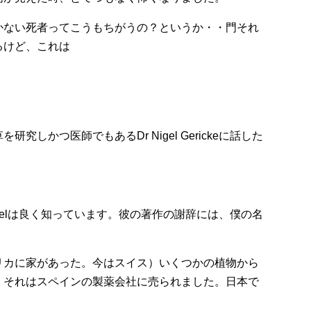
かない死者ってこうもちがうの？というか・・門それ
るけど、これは
しかつ医師でもあるDr Nigel Gerickeに話した
」
gelは良く知っています。彼の著作の謝辞には、僕の名
リカに家があった。今はスイス）いくつかの植物から
。それはスペインの製薬会社に売られました。日本で