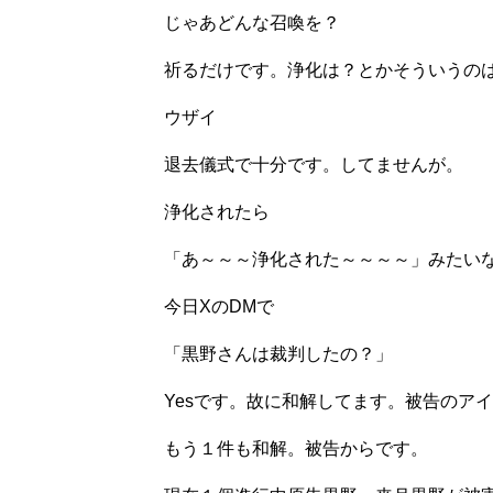
じゃあどんな召喚を？
祈るだけです。浄化は？とかそういうの
ウザイ
退去儀式で十分です。してませんが。
浄化されたら
「あ～～～浄化された～～～～」みたい
今日XのDMで
「黒野さんは裁判したの？」
Yesです。故に和解してます。被告のア
もう１件も和解。被告からです。