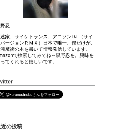
黒野忍
述家、サイケトランス、アニソンDJ （サイ
ケバージョンＲＭＸ）日本で唯一、僕だけが、
混沌魔術の本を書いて情報発信しています。
mazonで検索してみてね～黒野忍を。興味を
持ってくれると嬉しいです。
witter
最近の投稿