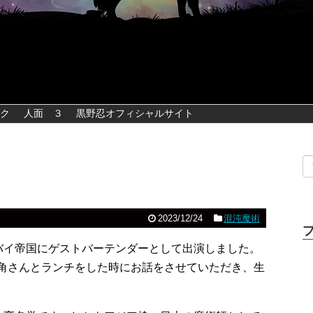
ク
人面 ３
黒野忍オフィシャルサイト
2023/12/24
混沌魔術
バイ帝国にゲストバーテンダーとして出演しました。
すが、角さんとランチをした時にお話をさせていただき、生