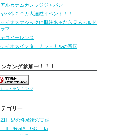
アルカナムカレッジジャパン
ヤバ帝２０万人達成イベント！！
ケイオスマジックに興味あるなら見るべきド
ラマ
デコヒーレンス
ケイオスインターナショナルの帝国
ランキング参加中！！！
カルトランキング
カテゴリー
21世紀の性魔術の実践
THEURGIA GOETIA