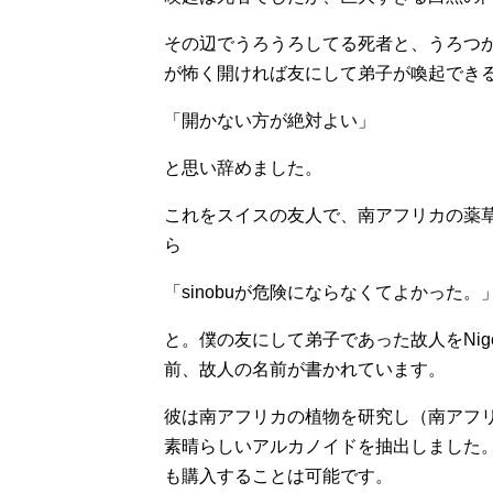
その辺でうろうろしてる死者と、うろつ
が怖く開ければ友にして弟子が喚起でき
「開かない方が絶対よい」
と思い辞めました。
これをスイスの友人で、南アフリカの薬草を研究
ら
「sinobuが危険にならなくてよかった。
と。僕の友にして弟子であった故人をNi
前、故人の名前が書かれています。
彼は南アフリカの植物を研究し（南アフ
素晴らしいアルカノイドを抽出しました
も購入することは可能です。