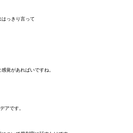
ははっきり言って
な感覚があればいですね。
イデアです。