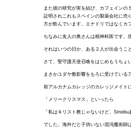
また彼の研究が実を結び、カフェインの
証明されこれもスペインの製薬会社に売
方が飲んでいます。エナドリではなくカ
ちなみに友人の奥さんは精神科医です。僕と
それはいつの日か、ある２人が出会うこ
さて、聖守護天使召喚をはじめもうちょ
まさかユダヤ教影響をもろに受けている
前アルカナムカレッジのカレッジメイト
「メリークリスマス」といったら
「私はキリスト教じゃないけど、Sinob
でした。海外だと子供いない混沌魔術師