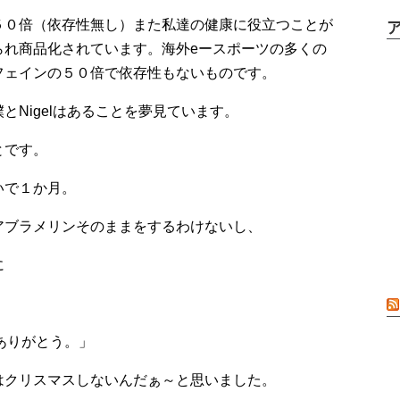
５０倍（依存性無し）また私達の健康に役立つことが
られ商品化されています。海外eースポーツの多くの
フェインの５０倍で依存性もないものです。
Nigelはあることを夢見ています。
とです。
いで１か月。
アブラメリンそのままをするわけないし、
に
uありがとう。」
はクリスマスしないんだぁ～と思いました。