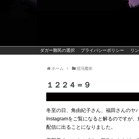
ダガー難民の選択
プライバシーポリシー
リン
ホーム
混沌魔術
１２２４＝９
冬至の日、角由紀子さん、福田さんのヤ
Instagramをご覧になると解るので
配信に出ることになりました。