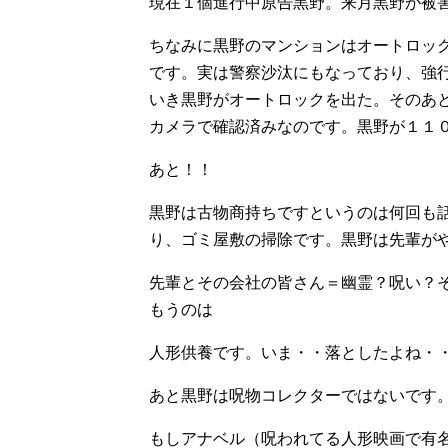
現在１個進行中原告黒野。来月黒野が被
ちなみに黒野のマンションはオートロッ
です。実は警察沙汰にもなっており、強
いき黒野がオートロックを出た。そのあ
カメラで確認済みなのです。黒野が１１０
あと！！
黒野は古物商持ちですというのは何回も
り、ゴミ屋敷の掃除です。黒野は先輩が
先輩とその会社の皆さん＝幽霊？呪い？
もうのは
人形供養です。いま・・落としたよね・・
あと黒野は呪物コレクターではないです
もしアナベル（呪われてる人形映画で有