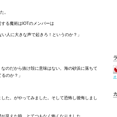
した。
する魔術はIOTのメンバーは
もない人に大きな声で起きろ！というのか？」
）なのだから抜け殻に意味はない。海の砂浜に落ちて
てるのか？」
オ
ました。がやってみました。そして恐怖し後悔しまし
門が見えた時、とてつもなく怖くなりました。