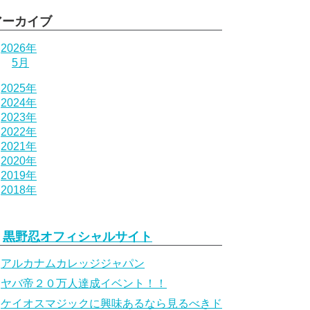
アーカイブ
2026年
5月
2025年
2024年
2023年
2022年
2021年
2020年
2019年
2018年
黒野忍オフィシャルサイト
アルカナムカレッジジャパン
ヤバ帝２０万人達成イベント！！
ケイオスマジックに興味あるなら見るべきド