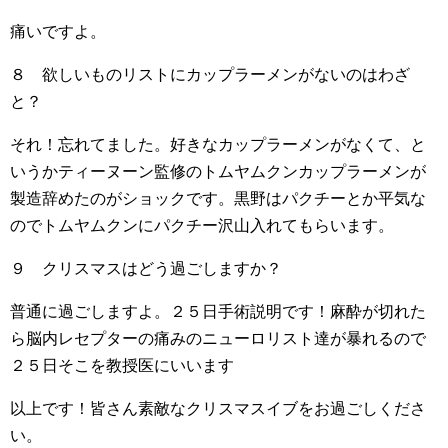
痛いですよ。
８ 欲しいものリストにカップラーメンがないのはわざ
と？
それ！忘れてました。好きなカップラーメンがなくて、と
いうかティーヌーン監修のトムヤムクンカップラーメンが
製造辞めたのがショックです。黒野はパクチーとか平気な
のでトムヤムクンにパクチー沢山入れてもらいます。
９ クリスマスはどう過ごしますか？
普通に過ごしますよ。２５日手術説明です！麻酔が切れた
ら脳内レセプターの痛みのニューロリスト達が暴れるので
２５日そこを教授医にいいます
以上です！皆さん素敵なクリスマスイブをお過ごしくださ
い。