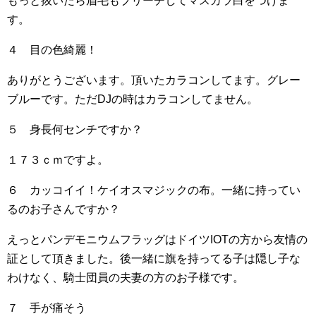
もっと抜いたら眉毛もブリーチしてマスカラ白をつけま
す。
４ 目の色綺麗！
ありがとうございます。頂いたカラコンしてます。グレー
ブルーです。ただDJの時はカラコンしてません。
５ 身長何センチですか？
１７３ｃｍですよ。
６ カッコイイ！ケイオスマジックの布。一緒に持ってい
るのお子さんですか？
えっとパンデモニウムフラッグはドイツIOTの方から友情の
証として頂きました。後一緒に旗を持ってる子は隠し子な
わけなく、騎士団員の夫妻の方のお子様です。
７ 手が痛そう