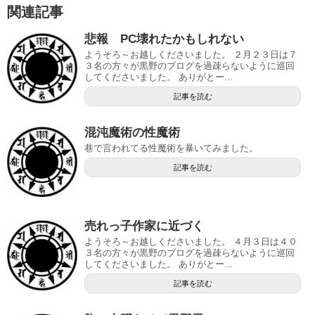
関連記事
悲報 PC壊れたかもしれない
ようそろ～お越しくださいました。 ２月２３日は７
３名の方々が黒野のブログを過疎らないように巡回
してくださいました。 ありがとー...
記事を読む
混沌魔術の性魔術
巷で言われてる性魔術を暴いてみました。
記事を読む
売れっ子作家に近づく
ようそろ～お越しくださいました。 ４月３日は４０
３名の方々が黒野のブログを過疎らないように巡回
してくださいました。 ありがとー...
記事を読む