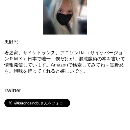
黒野忍
著述家、サイケトランス、アニソンDJ （サイケバージョ
ンＲＭＸ）日本で唯一、僕だけが、混沌魔術の本を書いて
情報発信しています。Amazonで検索してみてね～黒野忍
を。興味を持ってくれると嬉しいです。
Twitter