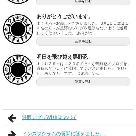
記事を読む
ありがとうございます。
ようそろ～お越しくださいました。 3月1１日は２１
４名の方々が黒野のブログを過疎らないように巡回
してくださいました。 ありがと...
記事を読む
明日を飛び越え黒野忍
１１月２９日は１２０名の方々が黒野忍のブログを
過疎らないように巡回してくださいました。 ありが
とーありがとーです。 まあ今だか...
記事を読む
通販アプリWishはヤバイ
インスタグラムの質問に答えました。