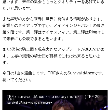
思います。来年の集会ももっとクオリティーをあげていき
たいと思います。
また黒野の方から来春に世界に発信する情報があります。
企業とのタイアップですが、メイドインジャパン！の凄さ
第２段です。第一弾はケイオスフィア。第二弾はRingそし
て来春にも公表できると思います。
また混沌の騎士団も現在大きなアップデートが進んでいま
す。世界の混沌の騎士団が目標でこれは出来ると思いま
す。
今日の1曲を選曲します。TRFさんのSurvival dAnceです。
聴いてください。
TRF / survival dAnce ～no no cry more～ （TRF 20th Anniversary Tour）