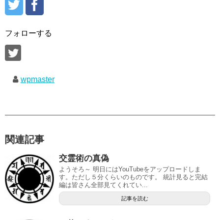
フォローする
wpmaster
関連記事
交霊術の真偽
ようそろ～ 明日にはYouTubeをアップロードしま
す。ただし５分くらいのものです。 統計見ると完結
編は皆さん全部見てくれてい...
記事を読む