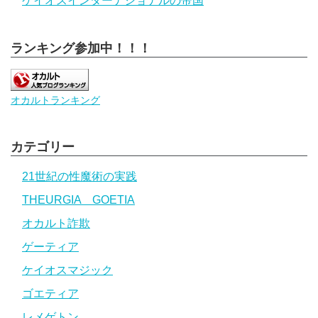
ケイオスインターナショナルの帝国
ランキング参加中！！！
オカルトランキング
カテゴリー
21世紀の性魔術の実践
THEURGIA GOETIA
オカルト詐欺
ゲーティア
ケイオスマジック
ゴエティア
レメゲトン