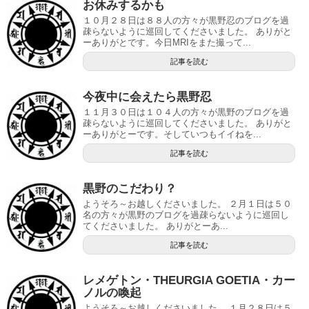
お休みするかも
１０月２８日は８８人の方々が黒野忍のブログを過
疎らないように巡回してくださいました。 ありがと
ーありがとです。今日MRIをまた撮って...
記事を読む
今夜中に会えたら黒野忍
１１月３０日は１０４人の方々が黒野のブログを過
疎らないように巡回してくださいました。 ありがと
ーありがとーです。そしていつもイイねを...
記事を読む
黒野のこだわり？
ようそろ～お越しくださいました。 ２月１日は５０
名の方々が黒野のブログを過疎らないように巡回し
てくださいました。 ありがとーあ...
記事を読む
レメゲトン・THEURGIA GOETIA・カー
ノルの喚起
ようそろ～お越しくださいました。 １月２８日は５