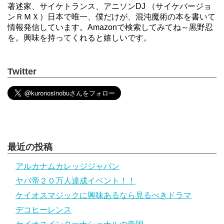
著述家、サイケトランス、アニソンDJ （サイケバージョ
ンＲＭＸ）日本で唯一、僕だけが、混沌魔術の本を書いて
情報発信しています。Amazonで検索してみてね～黒野忍
を。興味を持ってくれると嬉しいです。
Twitter
最近の投稿
アルカナムカレッジジャパン
ヤバ帝２０万人達成イベント！！
ケイオスマジックに興味あるなら見るべきドラマ
デコヒーレンス