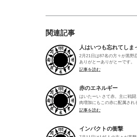
関連記事
人はいつも忘れてしま
2月21日は87名の方々が黒
ありがとーありがとーです。 じ
記事を読む
赤のエネルギー
はいたーい さて赤。主に戦
肉増加にもこの赤に配属される
記事を読む
インパクトの衝撃