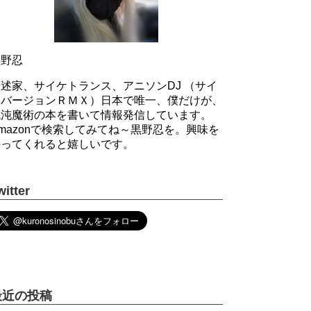
黒野忍
述家、サイケトランス、アニソンDJ （サイ
ケバージョンＲＭＸ）日本で唯一、僕だけが、
混沌魔術の本を書いて情報発信しています。
mazonで検索してみてね～黒野忍を。興味を
持ってくれると嬉しいです。
witter
最近の投稿