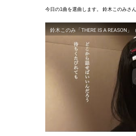
今日の1曲を選曲します。 鈴木このみさんの T