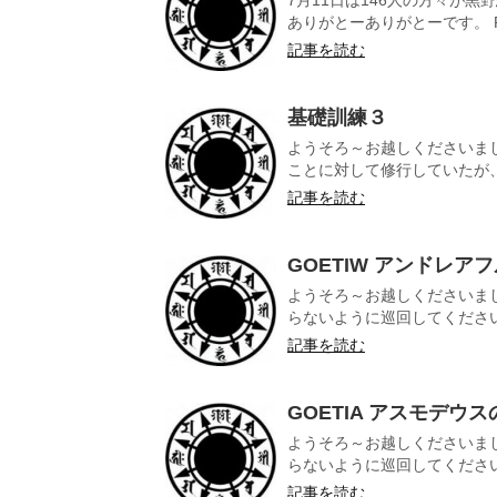
7月11日は146人の方々が
ありがとーありがとーです。 Pre
記事を読む
基礎訓練３
ようそろ～お越しくださいま
ことに対して修行していたが、1
記事を読む
GOETIW アンドレア
ようそろ～お越しくださいま
らないように巡回してくださいま
記事を読む
GOETIA アスモデウ
ようそろ～お越しくださいま
らないように巡回してくださいま
記事を読む