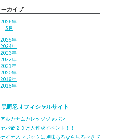
アーカイブ
2026年
5月
2025年
2024年
2023年
2022年
2021年
2020年
2019年
2018年
黒野忍オフィシャルサイト
アルカナムカレッジジャパン
ヤバ帝２０万人達成イベント！！
ケイオスマジックに興味あるなら見るべきド