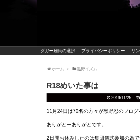
ダガー難民の選択
プライバシーポリシー
リン
ホーム
黒野イズム
R18めいた事は
2019/11/25
11月24日は70名の方々が黒野忍のブ
ありがとーありがとです。
2日間お休みしたのは集団儀式参加の為