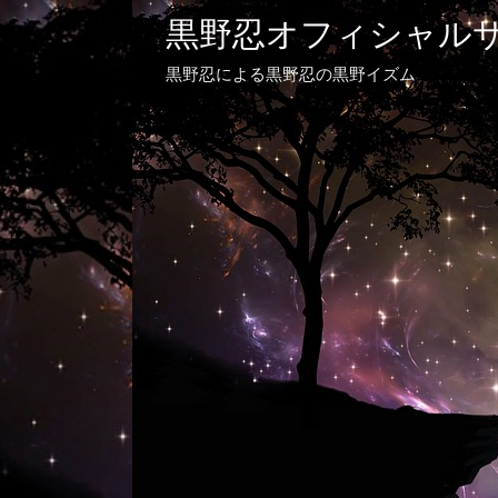
黒野忍オフィシャル
黒野忍による黒野忍の黒野イズム