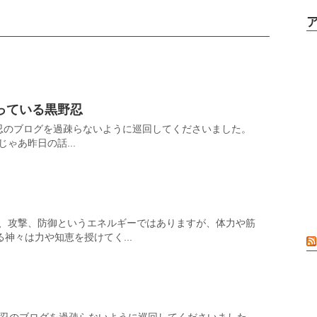
っている黒野忍
野忍のブログを過疎らないように巡回してくださいました。
ゃあ昨日の話...
闘、攻撃、防御というエネルギーではありますが、体力や筋
神々は力や知恵を授けてく...