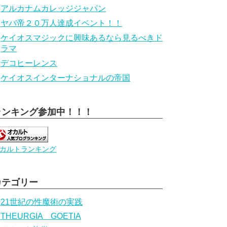
アルカナムカレッジジャパン
ヤバ帝２０万人達成イベント！！
ケイオスマジックに興味あるなら見るべきド
ラマ
デコヒーレンス
ケイオスインターナショナルの帝国
ランキング参加中！！！
カルトランキング
カテゴリー
21世紀の性魔術の実践
THEURGIA GOETIA