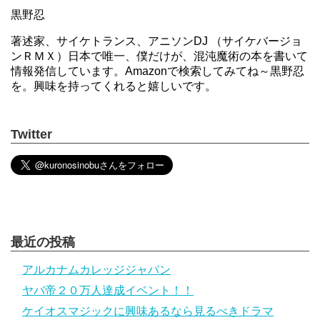
黒野忍
著述家、サイケトランス、アニソンDJ （サイケバージョ
ンＲＭＸ）日本で唯一、僕だけが、混沌魔術の本を書いて
情報発信しています。Amazonで検索してみてね～黒野忍
を。興味を持ってくれると嬉しいです。
Twitter
最近の投稿
アルカナムカレッジジャパン
ヤバ帝２０万人達成イベント！！
ケイオスマジックに興味あるなら見るべきドラマ