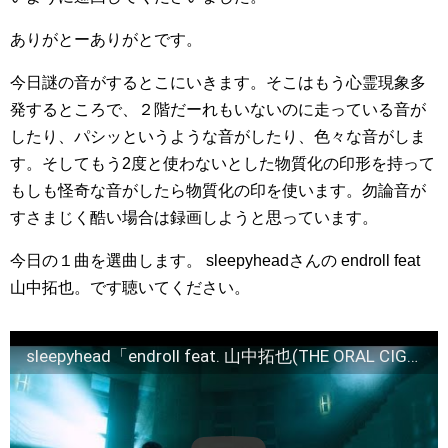
ありがとーありがとです。
今日謎の音がするとこにいきます。そこはもう心霊現象多
発するところで、２階だーれもいないのに走っている音が
したり、パシッというような音がしたり、色々な音がしま
す。そしてもう2度と使わないとした物質化の印形を持って
もしも怪奇な音がしたら物質化の印を使います。勿論音が
すさまじく酷い場合は録画しようと思っています。
今日の１曲を選曲します。 sleepyheadさんの endroll feat
山中拓也。です聴いてください。
sleepyhead「endroll feat. 山中拓也(THE ORAL CIGARETTES) 」 MV