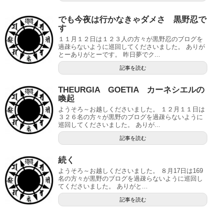
でも今夜は行かなきゃダメさ 黒野忍で
す
１１月１２日は１２３人の方々が黒野忍のブログを
過疎らないように巡回してくださいました。 ありが
とーありがとーです。 昨日夢でク...
記事を読む
THEURGIA GOETIA カーネシエルの
喚起
ようそろ～お越しくださいました。 １２月１１日は
３２６名の方々が黒野のブログを過疎らないように
巡回してくださいました。 ありが...
記事を読む
続く
ようそろ～お越しくださいました。 ８月17日は169
名の方々が黒野のブログを過疎らないように巡回し
てくださいました。 ありがと...
記事を読む