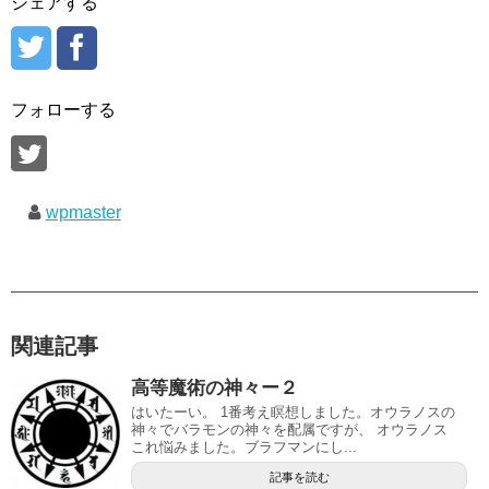
シェアする
フォローする
wpmaster
関連記事
高等魔術の神々ー２
はいたーい。 1番考え瞑想しました。オウラノスの
神々でバラモンの神々を配属ですが、 オウラノス
これ悩みました。ブラフマンにし...
記事を読む