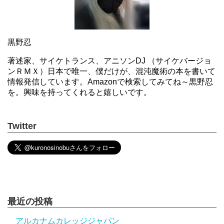
黒野忍
著述家、サイケトランス、アニソンDJ （サイケバージョ
ンＲＭＸ）日本で唯一、僕だけが、混沌魔術の本を書いて
情報発信しています。Amazonで検索してみてね～黒野忍
を。興味を持ってくれると嬉しいです。
Twitter
最近の投稿
アルカナムカレッジジャパン