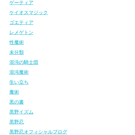
ゲーティア
ケイオスマジック
ゴエティア
レメゲトン
性魔術
未分類
混沌の騎士団
混沌魔術
生い立ち
魔術
黒の書
黒野イズム
黒野忍
黒野忍オフィシャルブログ