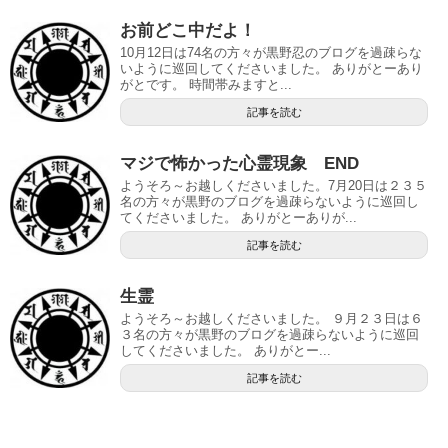
お前どこ中だよ！
10月12日は74名の方々が黒野忍のブログを過疎らな
いように巡回してくださいました。 ありがとーあり
がとです。 時間帯みますと...
記事を読む
マジで怖かった心霊現象 END
ようそろ～お越しくださいました。7月20日は２３５
名の方々が黒野のブログを過疎らないように巡回し
てくださいました。 ありがとーありが...
記事を読む
生霊
ようそろ～お越しくださいました。 ９月２３日は６
３名の方々が黒野のブログを過疎らないように巡回
してくださいました。 ありがとー...
記事を読む