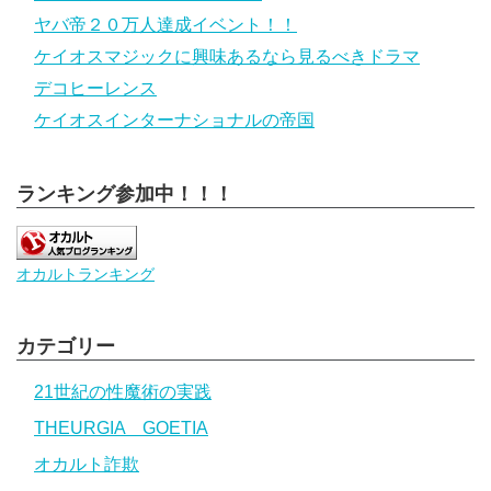
ヤバ帝２０万人達成イベント！！
ケイオスマジックに興味あるなら見るべきドラマ
デコヒーレンス
ケイオスインターナショナルの帝国
ランキング参加中！！！
オカルトランキング
カテゴリー
21世紀の性魔術の実践
THEURGIA GOETIA
オカルト詐欺