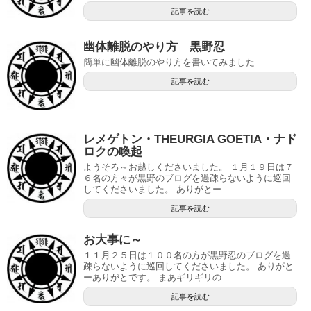
記事を読む
幽体離脱のやり方 黒野忍
簡単に幽体離脱のやり方を書いてみました
記事を読む
レメゲトン・THEURGIA GOETIA・ナド
ロクの喚起
ようそろ～お越しくださいました。 １月１９日は７
６名の方々が黒野のブログを過疎らないように巡回
してくださいました。 ありがとー...
記事を読む
お大事に～
１１月２５日は１００名の方が黒野忍のブログを過
疎らないように巡回してくださいました。 ありがと
ーありがとです。 まあギリギリの...
記事を読む