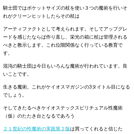
騎士団ではポケットサイズの杖を使い３つの魔術を行いそ
れがクリーンヒットしたらその杖は
アーティファクトとして考えられます。そしてアップグレ
ードを感じたならば作り直し、栄光の箱に杖は管理される
べきと教示します。これ位階関係なく行っている教育で
す。
混沌の騎士団は今日もいろんな魔術が行われています。良
いことです。
生きる魔術。これがケイオスマガジンの3タイトル目になる
でしょう。
そしてきたるべきケイオステックスピリチュアル性魔術
（仮）のたたき台となるであろう
２１世紀の性魔術の実践第２版
は買ってくれると信じた