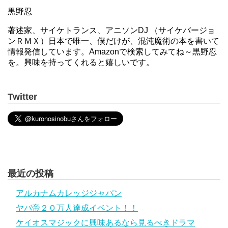
黒野忍
著述家、サイケトランス、アニソンDJ （サイケバージョ
ンＲＭＸ）日本で唯一、僕だけが、混沌魔術の本を書いて
情報発信しています。Amazonで検索してみてね～黒野忍
を。興味を持ってくれると嬉しいです。
Twitter
最近の投稿
アルカナムカレッジジャパン
ヤバ帝２０万人達成イベント！！
ケイオスマジックに興味あるなら見るべきドラマ