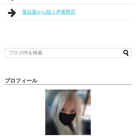
受話器から呟く声黒野忍
プロフィール