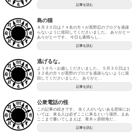
記事を読む
島の猫
８月３０日は７４名の方々が黒野忍のブログを過疎
らないように巡回してくださいました。 ありがとー
ありがとーです。 今日も素晴らし...
記事を読む
逃げるな。
ようそろ～お越しくださいました。 ５月３０日は１
３２名の方々が黒野のブログを過疎らないように巡
回してくださいました。 ありがと...
記事を読む
公衆電話の怪
この記事の続きです。 全く人がいないある意味にお
いては、来る人は必ずここに来るという場所。まあ
ここまで書いてしまえば、青木ヶ原樹海だ...
記事を読む