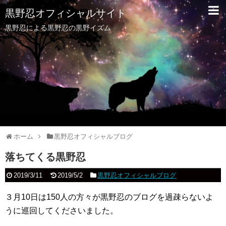
黒野忍オフィシャルサイト
黒野忍による黒野忍の黒野イズム
ホーム
黒野忍オフィシャルブログ
落ちてくる黒野忍
2019/3/11
2019/5/2
黒野忍オフィシャルブログ
３月10日は150人の方々が黒野忍のブログを過疎らないよ
うに巡回してくださいました。