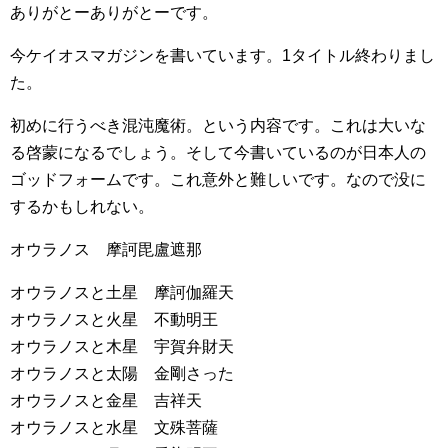
ありがとーありがとーです。
今ケイオスマガジンを書いています。1タイトル終わりまし
た。
初めに行うべき混沌魔術。という内容です。これは大いな
る啓蒙になるでしょう。そして今書いているのが日本人の
ゴッドフォームです。これ意外と難しいです。なので没に
するかもしれない。
オウラノス 摩訶毘盧遮那
オウラノスと土星 摩訶伽羅天
オウラノスと火星 不動明王
オウラノスと木星 宇賀弁財天
オウラノスと太陽 金剛さった
オウラノスと金星 吉祥天
オウラノスと水星 文殊菩薩