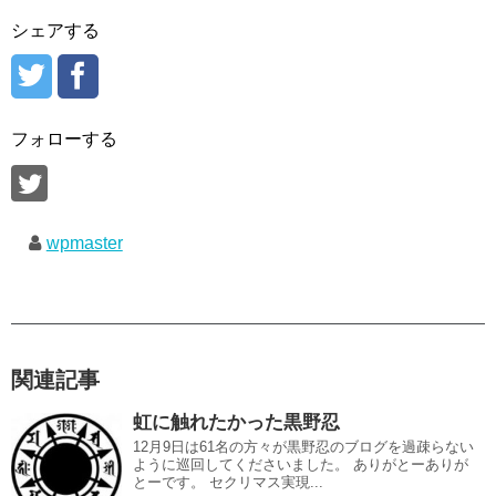
シェアする
フォローする
wpmaster
関連記事
虹に触れたかった黒野忍
12月9日は61名の方々が黒野忍のブログを過疎らない
ように巡回してくださいました。 ありがとーありが
とーです。 セクリマス実現...