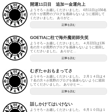
開運11日目 追加ー金運向上
ようそろ～お越しくださいました。 4月11日は156名
の方々が黒野のブログを過疎らないように巡回して
くださいました。 ありがと...
記事を読む
GOETIAに柱で海外魔術師失笑
ようそろ～お越しくださいました。 ４月22日は136
名の方々が黒野のブログを過疎らないように巡回し
てくださいました。 ありがと...
記事を読む
むぎたゃおもまってさ
ようそろ～お越しくださいました。 ２月１４日は４
７名の方々が黒野のブログを過疎らないように巡回
してくださいました。 ありがとー...
記事を読む
話しかけてはいけない
ようそろ～お越しくださいました。 ６月１０日は１