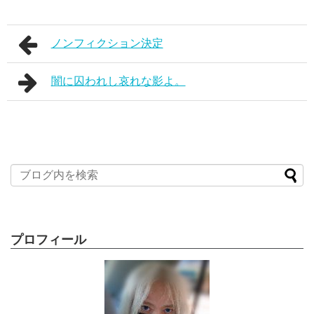
ノンフィクション決定
闇に囚われし哀れな影よ。
プロフィール