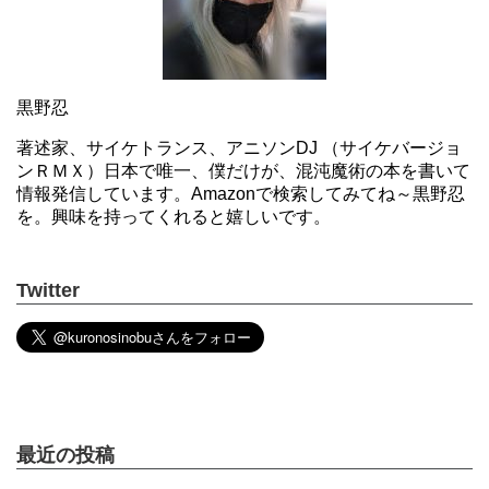
黒野忍
著述家、サイケトランス、アニソンDJ （サイケバージョ
ンＲＭＸ）日本で唯一、僕だけが、混沌魔術の本を書いて
情報発信しています。Amazonで検索してみてね～黒野忍
を。興味を持ってくれると嬉しいです。
Twitter
最近の投稿