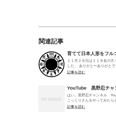
関連記事
育てて日本人形をフル
１１月２８日は１１８名の方
した。 ありがとーありがとです
記事を読む
YouTube 黒野忍チ
はい。黒野忍チャンネル Yo
こっくりさんをやってみたらど
記事を読む