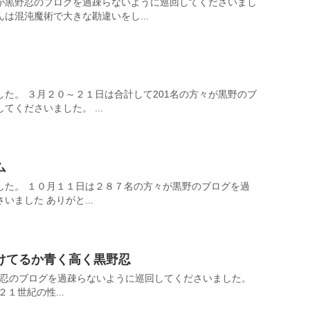
が黒野忍のブログを過疎らないように巡回してくださいまし
は混沌魔術で大きな勘違いをし...
た。 ３月２０～２１日は合計して201名の方々が黒野のブ
くださいました。 ...
ム
した。 １０月１１日は２８７名の方々が黒野のブログを過
ました ありがと...
けてるか青く高く黒野忍
黒野忍のブログを過疎らないように巡回してくださいました。
１世紀の性...