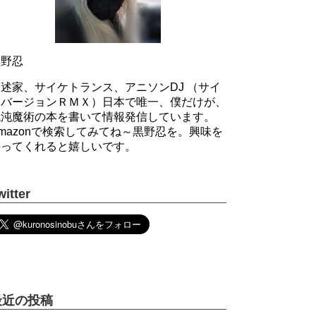
黒野忍
述家、サイケトランス、アニソンDJ （サイ
ケバージョンＲＭＸ）日本で唯一、僕だけが、
混沌魔術の本を書いて情報発信しています。
mazonで検索してみてね～黒野忍を。興味を
持ってくれると嬉しいです。
witter
最近の投稿