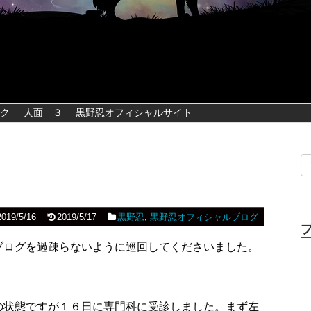
ク
人面 ３
黒野忍オフィシャルサイト
2019/5/16
2019/5/17
黒野忍
,
黒野忍オフィシャルブログ
ブログを過疎らないように巡回してくださいました。
の状態ですが１６日に専門科に受診しました。まず左