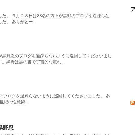
た。 ３月２８日は88名の方々が黒野のブログを過疎らな
。 ありがとー...
が黒野忍のブログを過疎らないように巡回してくださいまし
。黒野は黒の書で宇宙的な流れ...
忍のブログを過疎らないように巡回してくださいました。 あ
世紀の性魔術...
黒野忍