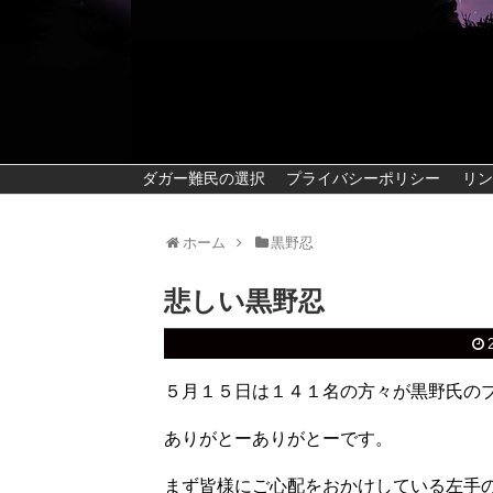
ダガー難民の選択
プライバシーポリシー
リン
ホーム
黒野忍
悲しい黒野忍
５月１５日は１４１名の方々が黒野氏の
ありがとーありがとーです。
まず皆様にご心配をおかけしている左手