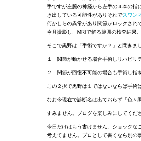
手ですが左腕の神経から左手の４本の指
き出している可能性がありそれで
スワン
何かしらの異常があり関節がロックされて
今月撮影し、MRIで解る範囲の検査結果
そこで黒野は「手術ですか？」と聞きま
１ 関節が動かせる場合手術しリハビリ
２ 関節が回復不可能の場合も手術し指
この２択で黒野は１ではないならば手術
なお今現在で診断名は出ておらず「色々
すみません。ブログを楽しみにしてくだ
今日だけはもう書けません。ショックな
考えてません。プロとして書くなら別の