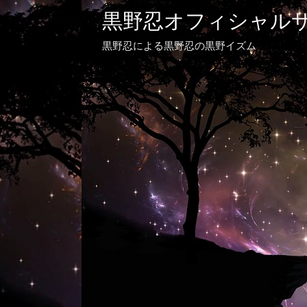
黒野忍オフィシャル
黒野忍による黒野忍の黒野イズム