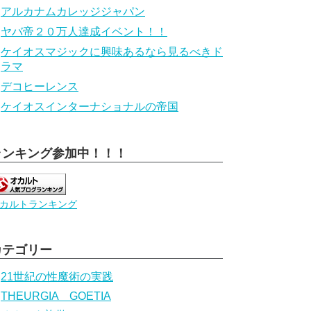
アルカナムカレッジジャパン
ヤバ帝２０万人達成イベント！！
ケイオスマジックに興味あるなら見るべきド
ラマ
デコヒーレンス
ケイオスインターナショナルの帝国
ランキング参加中！！！
カルトランキング
カテゴリー
21世紀の性魔術の実践
THEURGIA GOETIA