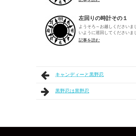
左回りの時計その１
ようそろ～お越しくださいま
いように巡回してくださいました
記事を読む
キャンディーと黒野忍
黒野忍は黒野忍