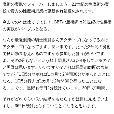
魔術の実践でフィーバーしましょう。21世紀の性魔術の実
践で貴方の性魔術思想は更新され最適化されます。
今までの本は捨ててよし！LGBTの魔術師は21世紀の性魔術
の実践がバイブルとなる。
なんか最近混沌の騎士団員さんアクティブになってる方は
アクティブになってます。良い事です。たった2分間の魔術
で良い効果をえれるのですから参加したほうがいいです
よ。その2分もないという騎士団員さんは何をしているの？
と黒野は思います。いいですか？これは黒野の師匠の言葉
ですが「1日5分サボれば1カ月で2時間30分サボったことに
なる、1日5分行えば1カ月で2時間30分行ったことにな
る。」です。黒野も毎日2分続けています。30日で1時間。
それがどれくらい良い結果をもたらすかは目に見えていま
すし、365日続けたらすごいことになると思います。