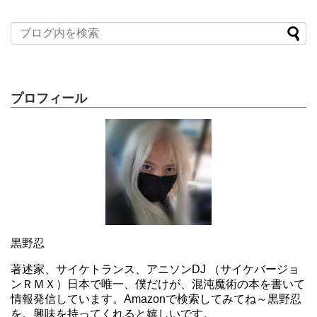
プロフィール
黒野忍
著述家、サイケトランス、アニソンDJ （サイケバージョ
ンＲＭＸ）日本で唯一、僕だけが、混沌魔術の本を書いて
情報発信しています。Amazonで検索してみてね～黒野忍
を。興味を持ってくれると嬉しいです。