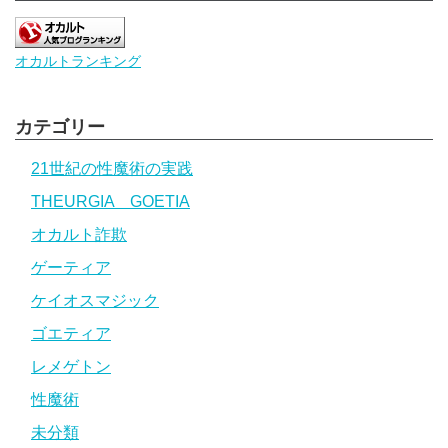
オカルトランキング
カテゴリー
21世紀の性魔術の実践
THEURGIA GOETIA
オカルト詐欺
ゲーティア
ケイオスマジック
ゴエティア
レメゲトン
性魔術
未分類