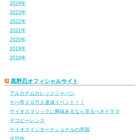
2024年
2023年
2022年
2021年
2020年
2019年
2018年
黒野忍オフィシャルサイト
アルカナムカレッジジャパン
ヤバ帝２０万人達成イベント！！
ケイオスマジックに興味あるなら見るべきドラマ
デコヒーレンス
ケイオスインターナショナルの帝国
次回作