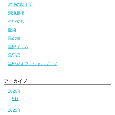
混沌の騎士団
混沌魔術
生い立ち
魔術
黒の書
黒野イズム
黒野忍
黒野忍オフィシャルブログ
アーカイブ
2026年
5月
2025年