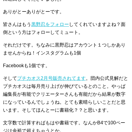
ありがとーありがとーです。
皆さんはもう
黒野忍をフォロー
してくれていますよね？面
倒という方はフォローしてミュート。
それだけです。ちなみに黒野忍はアカウント１つしかあり
ませんからね！インスタグラムも1個
Facebookも1個です。
そして
プチカオス2月号販売されてます
。団内公式見解だと
プチカオスは毎月売り上げが伸びているとのこと。やっぱ
編集長が有能でクリエーターさんも有能だから結果が数字
になっているんでしょうね。とても素晴らしいことだと思
います。そしてほんとーに書籍化？？と思います。
文字数で計算すればもはや書籍です。なんかB4で100ペー
ジは余裕で超えちゃうとか。