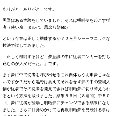
ありがとーありがとーです。
黒野はある実験をしていました。それは明晰夢を起こす従
者（使い魔、タルパ、思念形態etc）
という存在は正しく機能するか？２ヶ月シャーマニックな
技法で試してみました。
「正しく機能するけど、夢意識の中に従者アンカーを打ち
込むのが大変だった。」です。
まず夢に中で従者を呼び出せるこれ自体もう明晰夢じゃな
いですか？だから黒野はあえてそれをせず夢の中の登場人
物が従者でその従者を発見できれば明晰夢に切り替えられ
るという方法を取りました。結果５６日（８週間）中５０
回、夢に従者が登場し明晰夢にチェンジできる結果になり
ました。さらに目覚めかけても再度明晰夢を見続ける事は