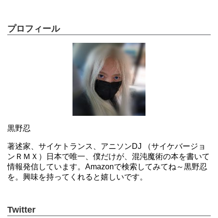
プロフィール
黒野忍
著述家、サイケトランス、アニソンDJ （サイケバージョ
ンＲＭＸ）日本で唯一、僕だけが、混沌魔術の本を書いて
情報発信しています。Amazonで検索してみてね～黒野忍
を。興味を持ってくれると嬉しいです。
Twitter