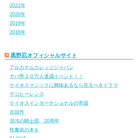
2021年
2020年
2019年
2018年
黒野忍オフィシャルサイト
アルカナムカレッジジャパン
ヤバ帝２０万人達成イベント！！
ケイオスマジックに興味あるなら見るべきドラマ
デコヒーレンス
ケイオスインターナショナルの帝国
次回作
混沌の騎士団 20周年
性魔術の本を