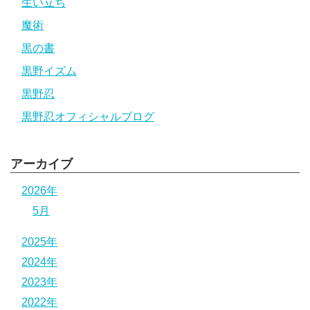
生い立ち
魔術
黒の書
黒野イズム
黒野忍
黒野忍オフィシャルブログ
アーカイブ
2026年
5月
2025年
2024年
2023年
2022年