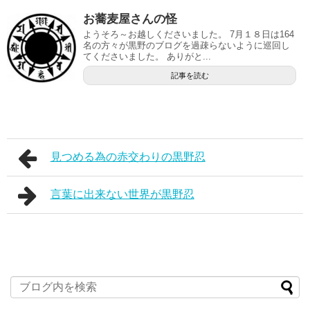
お蕎麦屋さんの怪
ようそろ～お越しくださいました。 7月１８日は164
名の方々が黒野のブログを過疎らないように巡回し
てくださいました。 ありがと...
記事を読む
見つめる為の赤交わりの黒野忍
言葉に出来ない世界が黒野忍