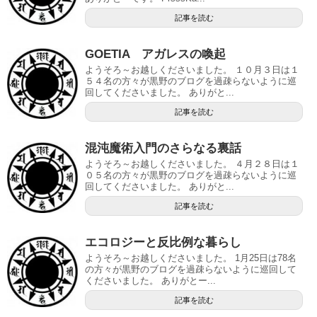
記事を読む
GOETIA アガレスの喚起
ようそろ～お越しくださいました。 １０月３日は１
５４名の方々が黒野のブログを過疎らないように巡
回してくださいました。 ありがと...
記事を読む
混沌魔術入門のさらなる裏話
ようそろ～お越しくださいました。 ４月２８日は１
０５名の方々が黒野のブログを過疎らないように巡
回してくださいました。 ありがと...
記事を読む
エコロジーと反比例な暮らし
ようそろ～お越しくださいました。 1月25日は78名
の方々が黒野のブログを過疎らないように巡回して
くださいました。 ありがとー...
記事を読む