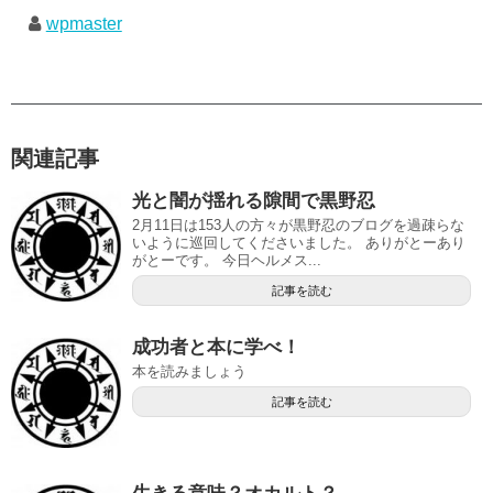
wpmaster
関連記事
光と闇が揺れる隙間で黒野忍
2月11日は153人の方々が黒野忍のブログを過疎らな
いように巡回してくださいました。 ありがとーあり
がとーです。 今日ヘルメス...
記事を読む
成功者と本に学べ！
本を読みましょう
記事を読む