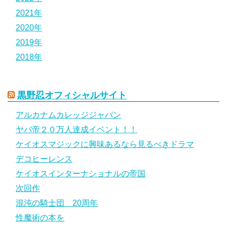
2021年
2020年
2019年
2018年
黒野忍オフィシャルサイト
アルカナムカレッジジャパン
ヤバ帝２０万人達成イベント！！
ケイオスマジックに興味あるなら見るべきドラマ
デコヒーレンス
ケイオスインターナショナルの帝国
次回作
混沌の騎士団 20周年
性魔術の本を