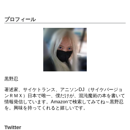
プロフィール
黒野忍
著述家、サイケトランス、アニソンDJ （サイケバージョ
ンＲＭＸ）日本で唯一、僕だけが、混沌魔術の本を書いて
情報発信しています。Amazonで検索してみてね～黒野忍
を。興味を持ってくれると嬉しいです。
Twitter