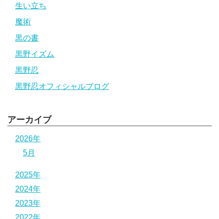
生い立ち
魔術
黒の書
黒野イズム
黒野忍
黒野忍オフィシャルブログ
アーカイブ
2026年
5月
2025年
2024年
2023年
2022年