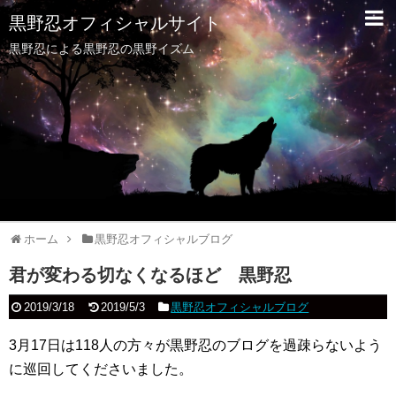
黒野忍オフィシャルサイト
黒野忍による黒野忍の黒野イズム
ホーム
黒野忍オフィシャルブログ
君が変わる切なくなるほど 黒野忍
2019/3/18
2019/5/3
黒野忍オフィシャルブログ
3月17日は118人の方々が黒野忍のブログを過疎らないよう
に巡回してくださいました。