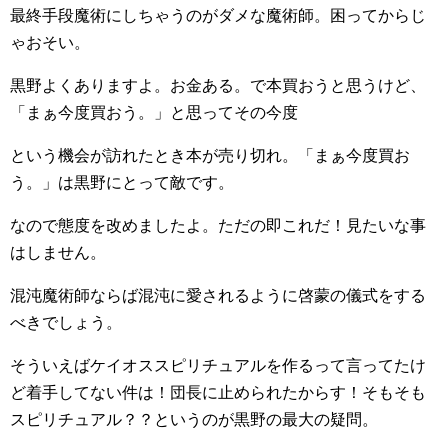
最終手段魔術にしちゃうのがダメな魔術師。困ってからじ
ゃおそい。
黒野よくありますよ。お金ある。で本買おうと思うけど、
「まぁ今度買おう。」と思ってその今度
という機会が訪れたとき本が売り切れ。「まぁ今度買お
う。」は黒野にとって敵です。
なので態度を改めましたよ。ただの即これだ！見たいな事
はしません。
混沌魔術師ならば混沌に愛されるように啓蒙の儀式をする
べきでしょう。
そういえばケイオススピリチュアルを作るって言ってたけ
ど着手してない件は！団長に止められたからす！そもそも
スピリチュアル？？というのが黒野の最大の疑問。