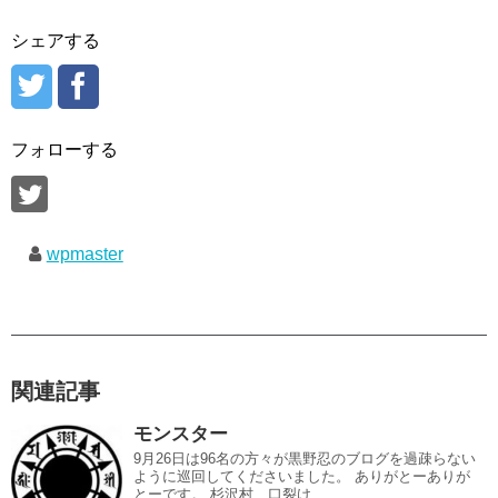
シェアする
フォローする
wpmaster
関連記事
モンスター
9月26日は96名の方々が黒野忍のブログを過疎らない
ように巡回してくださいました。 ありがとーありが
とーです。 杉沢村、口裂け...