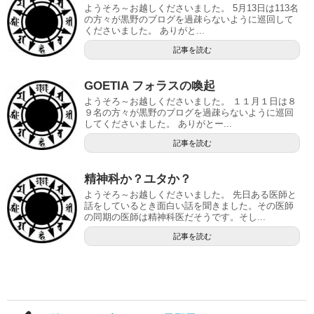
ようそろ～お越しくださいました。 5月13日は113名
の方々が黒野のブログを過疎らないように巡回して
くださいました。 ありがと...
記事を読む
GOETIA フォラスの喚起
ようそろ～お越しくださいました。 １１月１日は８
９名の方々が黒野のブログを過疎らないように巡回
してくださいました。 ありがとー...
記事を読む
精神科か？ユタか？
ようそろ～お越しくださいました。 先日ある医師と
話をしているとき面白い話を聞きました。その医師
の同期の医師は精神科医だそうです。そし...
記事を読む