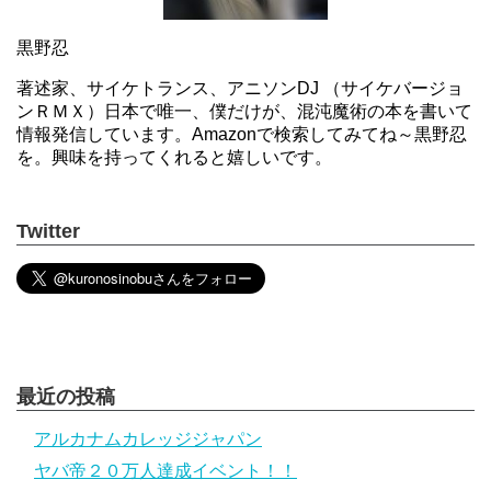
黒野忍
著述家、サイケトランス、アニソンDJ （サイケバージョ
ンＲＭＸ）日本で唯一、僕だけが、混沌魔術の本を書いて
情報発信しています。Amazonで検索してみてね～黒野忍
を。興味を持ってくれると嬉しいです。
Twitter
最近の投稿
アルカナムカレッジジャパン
ヤバ帝２０万人達成イベント！！