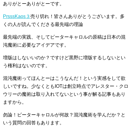
ありがとーありがとーです。
PrsssKaos３
売り切れ！皆さんありがとうございます。多
くの人が読んでくださる最先端の理論
最先端の実践、そしてピーターキャロルの原稿は日本の混
沌魔術に必要なアイデアです。
増版はしないいのか？ですけど黒野に増版するしないとい
う権利はないのです。
混沌魔術ってほんとーはこうなんだ！という実感をして欲
しいですね。少なくともIOTは創立時点でアレスター・クロ
ウリーの魔術は取り入れてないという事が解る記事もあり
ますから。
勿論！ピーターキャロルが何故？混沌魔術を学んだか？と
いう質問の回答もあります。