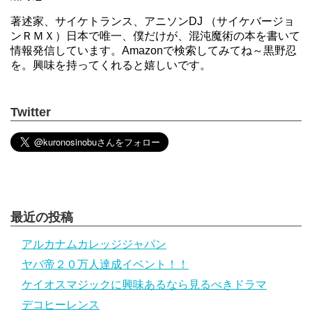
著述家、サイケトランス、アニソンDJ （サイケバージョ
ンＲＭＸ）日本で唯一、僕だけが、混沌魔術の本を書いて
情報発信しています。Amazonで検索してみてね～黒野忍
を。興味を持ってくれると嬉しいです。
Twitter
最近の投稿
アルカナムカレッジジャパン
ヤバ帝２０万人達成イベント！！
ケイオスマジックに興味あるなら見るべきドラマ
デコヒーレンス