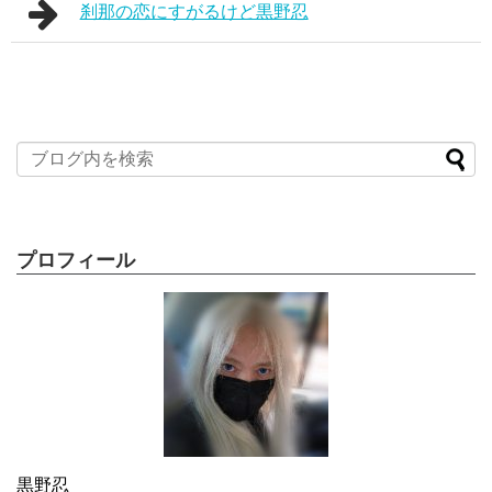
刹那の恋にすがるけど黒野忍
プロフィール
黒野忍