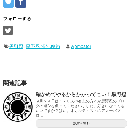
フォローする
黒野忍
,
黒野忍 混沌魔術
wpmaster
関連記事
確かめてやるからかかってこい！黒野忍
９月２４日は１７８人の有志の方々が黒野忍のブロ
グの過疎を救ってくださいました。好きになっても
いいですか？はい。オカルティストのアメーバブ
ロ...
記事を読む