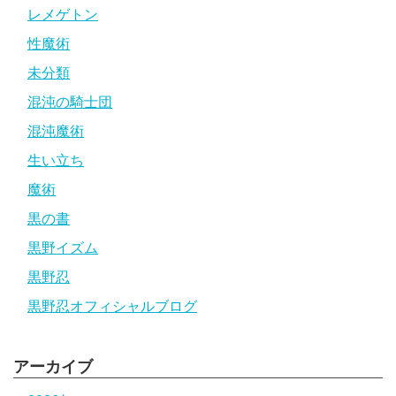
レメゲトン
性魔術
未分類
混沌の騎士団
混沌魔術
生い立ち
魔術
黒の書
黒野イズム
黒野忍
黒野忍オフィシャルブログ
アーカイブ