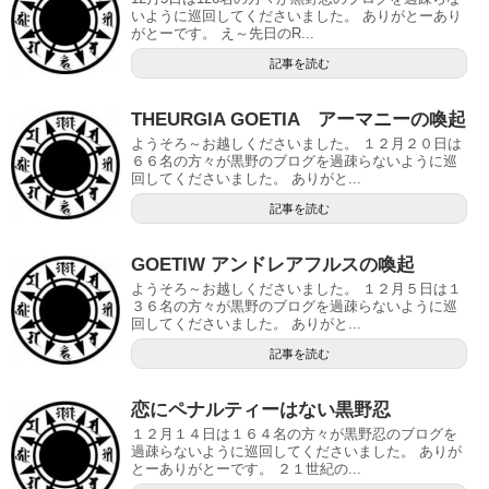
いように巡回してくださいました。 ありがとーあり
がとーです。 え～先日のR...
記事を読む
THEURGIA GOETIA アーマニーの喚起
ようそろ～お越しくださいました。 １２月２０日は
６６名の方々が黒野のブログを過疎らないように巡
回してくださいました。 ありがと...
記事を読む
GOETIW アンドレアフルスの喚起
ようそろ～お越しくださいました。 １２月５日は１
３６名の方々が黒野のブログを過疎らないように巡
回してくださいました。 ありがと...
記事を読む
恋にペナルティーはない黒野忍
１２月１４日は１６４名の方々が黒野忍のブログを
過疎らないように巡回してくださいました。 ありが
とーありがとーです。 ２１世紀の...