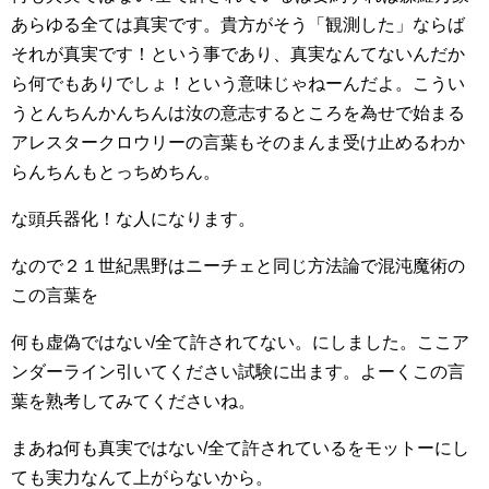
あらゆる全ては真実です。貴方がそう「観測した」ならば
それが真実です！という事であり、真実なんてないんだか
ら何でもありでしょ！という意味じゃねーんだよ。こうい
うとんちんかんちんは汝の意志するところを為せで始まる
アレスタークロウリーの言葉もそのまんま受け止めるわか
らんちんもとっちめちん。
な頭兵器化！な人になります。
なので２１世紀黒野はニーチェと同じ方法論で混沌魔術の
この言葉を
何も虚偽ではない/全て許されてない。にしました。ここア
ンダーライン引いてください試験に出ます。よーくこの言
葉を熟考してみてくださいね。
まあね何も真実ではない/全て許されているをモットーにし
ても実力なんて上がらないから。