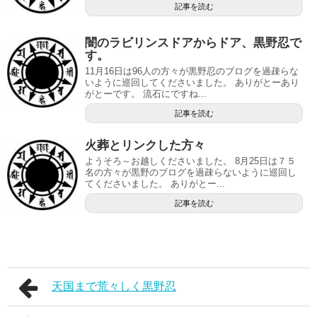
記事を読む
闇のラビリンスドアからドア、黒野忍で
す。
11月16日は96人の方々が黒野忍のブログを過疎らな
いように巡回してくださいました。 ありがとーあり
がとーです。 流石にですね...
記事を読む
火葬とリンクした方々
ようそろ～お越しくださいました。 8月25日は７５
名の方々が黒野のブログを過疎らないように巡回し
てくださいました。 ありがとー...
記事を読む
天国まで荒々しく黒野忍