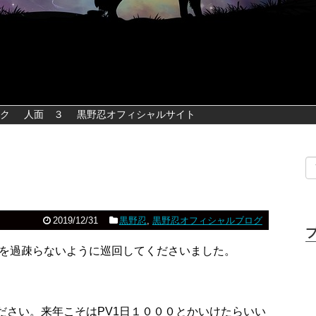
ク
人面 ３
黒野忍オフィシャルサイト
2019/12/31
黒野忍
,
黒野忍オフィシャルブログ
ブログを過疎らないように巡回してくださいました。
えください。来年こそはPV1日１０００とかいけたらいい