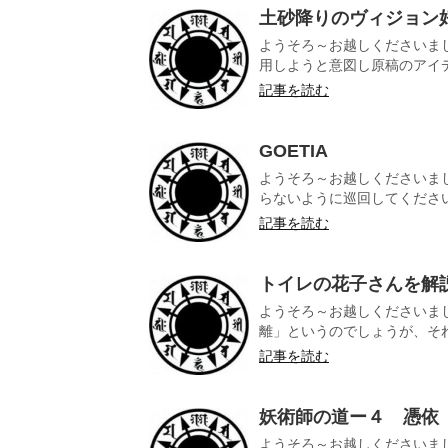
土砂降りのヴィジョン
ようそろ～お越しくださいま
用しようと意図し原稿のアイデ
記事を読む
GOETIA
ようそろ～お越しくださいま
らないように巡回してくださいま
記事を読む
トイレの花子さんを解
ようそろ～お越しくださいま
離」というのでしょうが、それ
記事を読む
妖術師の道ー４ 憑依
ようそろ～お越しくださいま