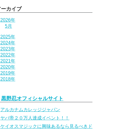
アーカイブ
2026年
5月
2025年
2024年
2023年
2022年
2021年
2020年
2019年
2018年
黒野忍オフィシャルサイト
アルカナムカレッジジャパン
ヤバ帝２０万人達成イベント！！
ケイオスマジックに興味あるなら見るべきド