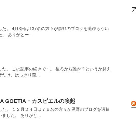
た。 4月3日は137名の方々が黒野のブログを過疎らない
 ありがとー...
した。 この記事の続きです。 後ろから誰か？というか見え
だけ、はっきり聞...
IA GOETIA・カスピエルの喚起
した。 １２月２４日は７６名の方々が黒野のブログを過疎
した。 ありがと...