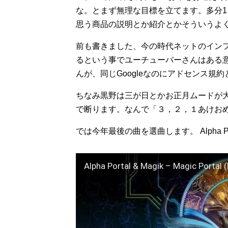
な。とまず無理な目標を立てます。多分1
思う商品の説明とか紹介とかそういうよ
前も書きました、今の時代ネットのイン
るという事でユーチューバーさんはある
んが、同じGoogleなのにアドセンス
ちなみ黒野は三が日とかお正月ムードが大
で断ります。なんで「３，２，１あけお
では今年最後の曲を選曲します。 Alpha Por
Alpha Portal & Magik – Magic Portal (