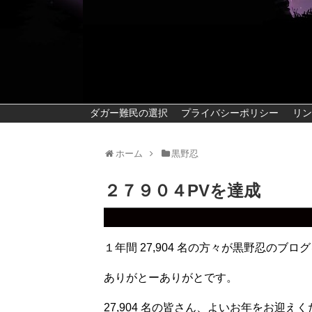
ダガー難民の選択
プライバシーポリシー
リン
ホーム
黒野忍
２７９０４PVを達成
１年間 27,904 名の方々が黒野忍の
ありがとーありがとです。
27,904 名の皆さん、よいお年をお迎