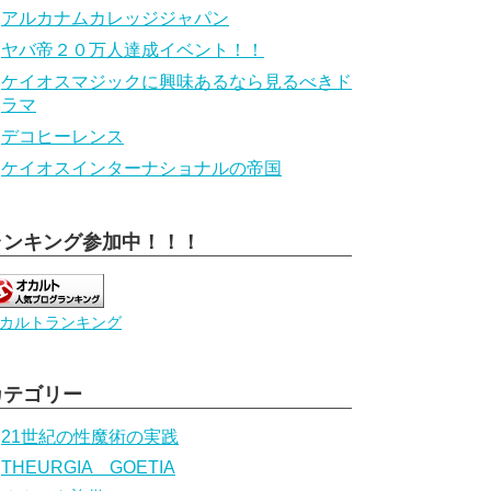
アルカナムカレッジジャパン
ヤバ帝２０万人達成イベント！！
ケイオスマジックに興味あるなら見るべきド
ラマ
デコヒーレンス
ケイオスインターナショナルの帝国
ランキング参加中！！！
カルトランキング
カテゴリー
21世紀の性魔術の実践
THEURGIA GOETIA