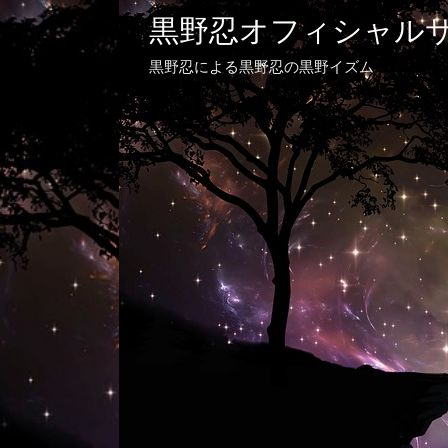
黒野忍オフィシャル
黒野忍による黒野忍の黒野イズム