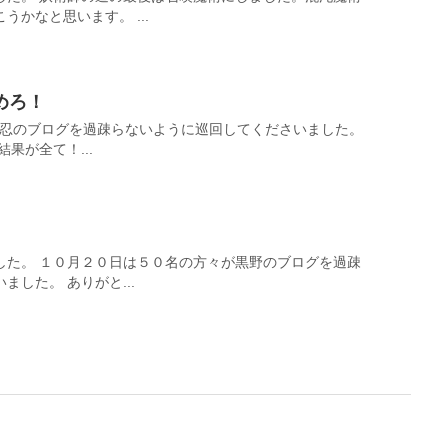
かなと思います。 ...
めろ！
黒野忍のブログを過疎らないように巡回してくださいました。
果が全て！...
した。 １０月２０日は５０名の方々が黒野のブログを過疎
した。 ありがと...