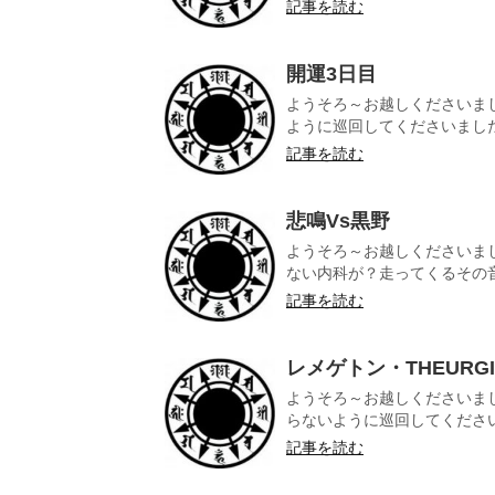
記事を読む
開運3日目
ようそろ～お越しくださいまし
ように巡回してくださいました。
記事を読む
悲鳴Vs黒野
ようそろ～お越しくださいま
ない内科が？走ってくるその音
記事を読む
レメゲトン・THEURG
ようそろ～お越しくださいま
らないように巡回してくださいま
記事を読む