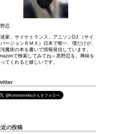
黒野忍
述家、サイケトランス、アニソンDJ （サイ
ケバージョンＲＭＸ）日本で唯一、僕だけが、
混沌魔術の本を書いて情報発信しています。
mazonで検索してみてね～黒野忍を。興味を
持ってくれると嬉しいです。
witter
最近の投稿