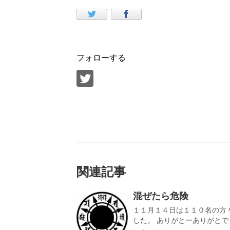
フォローする
関連記事
混ぜたら危険
１１月１４日は１１０名の方
した。 ありがとーありがとです