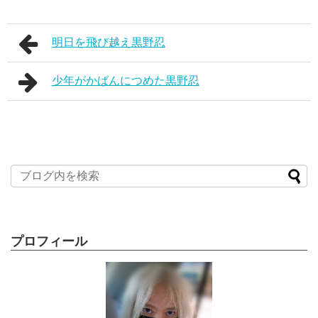
明日を飛び越え黒野忍
少年がかばんにつめた黒野忍
プロフィール