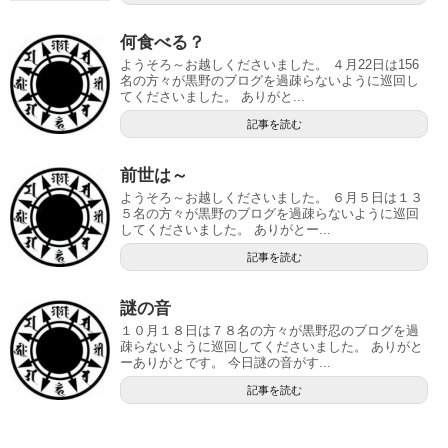
何食べる？
ようそろ～お越しくださいました。 ４月22日は156
名の方々が黒野のブログを過疎らないように巡回し
てくださいました。 ありがと...
記事を読む
前世は～
ようそろ～お越しくださいました。 ６月５日は１３
５名の方々が黒野のブログを過疎らないように巡回
してくださいました。 ありがとー...
記事を読む
謎の音
１０月１８日は７８名の方々が黒野忍のブログを過
疎らないように巡回してくださいました。 ありがと
ーありがとです。 今日謎の音がす...
記事を読む