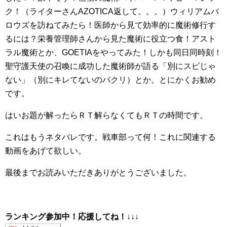
ク！（ライターさんAZOTICA返して。。。）ウィリアムバ
ロウズを訪ねてみたら！医師から見て効率的に魔術修行す
るには？栄養管理師さんから見た魔術に役立つ食！アスト
ラル魔術とか、GOETIAをやってみた！しかも同日同時刻！
聖守護天使の召喚に成功した魔術師が語る「別にスピじゃ
ない」（別にキレてないのパクリ）とか。とにかくお勧め
です。
はいお題が解ったらＲＴ解らなくてもＲＴの時間です。
これはもうネタバレです。戦車部って何！これに関連する
動画をあげて欲しい。
最後までお読みいただきありがとうございました。
ランキング参加中！応援してね！
↓↓↓