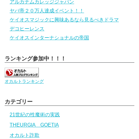
アルカナムカレッジジャパン
ヤバ帝２０万人達成イベント！！
ケイオスマジックに興味あるなら見るべきドラマ
デコヒーレンス
ケイオスインターナショナルの帝国
ランキング参加中！！！
オカルトランキング
カテゴリー
21世紀の性魔術の実践
THEURGIA GOETIA
オカルト詐欺