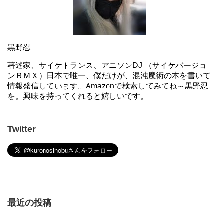
黒野忍
著述家、サイケトランス、アニソンDJ （サイケバージョ
ンＲＭＸ）日本で唯一、僕だけが、混沌魔術の本を書いて
情報発信しています。Amazonで検索してみてね～黒野忍
を。興味を持ってくれると嬉しいです。
Twitter
最近の投稿