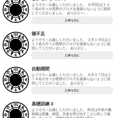
ようそろ～お越しくださいました。 ６月5日は１４
７名の方々が黒野のブログを過疎らないように巡回
してくださいました。 ありがとー...
記事を読む
寝不足
ようそろ～お越しくださいました。 ２月１９日は１
１７名の方々が黒野のブログを過疎らないように巡
回してくださいました。 ありがと...
記事を読む
自動開閉
ようそろ～お越しくださいました。 ８月２７日は１
７８名の方々が黒野のブログを過疎らないように巡
回してくださいました。 ありがと...
記事を読む
基礎訓練３
ようそろ～お越しくださいました。 昨日は中世の魔
術師は悪魔、精霊、天使を呼び出すことに対して修