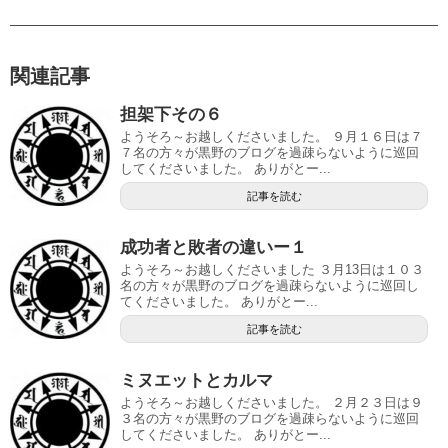
関連記事
担架下その６
ようそろ～お越しくださいました。 ９月１６日は７
７名の方々が黒野のブログを過疎らないように巡回
してくださいました。 ありがとー...
記事を読む
成功者と敗者の違いー１
ようそろ～お越しくださいました ３月13日は１０３
名の方々が黒野のブログを過疎らないように巡回し
てくださいました。 ありがとー...
記事を読む
ミヌエットとカルマ
ようそろ～お越しくださいました。 ２月２３日は９
３名の方々が黒野のブログを過疎らないように巡回
してくださいました。 ありがとー...