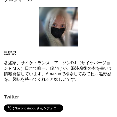
黒野忍
著述家、サイケトランス、アニソンDJ （サイケバージョ
ンＲＭＸ）日本で唯一、僕だけが、混沌魔術の本を書いて
情報発信しています。Amazonで検索してみてね～黒野忍
を。興味を持ってくれると嬉しいです。
Twitter