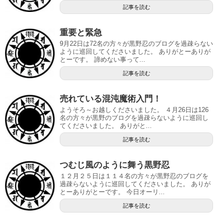
記事を読む
重要と緊急
9月22日は72名の方々が黒野忍のブログを過疎らない
ように巡回してくださいました。 ありがとーありが
とーです。 諦めない事って...
記事を読む
売れている混沌魔術入門！
ようそろ～お越しくださいました。 ４月26日は126
名の方々が黒野のブログを過疎らないように巡回し
てくださいました。 ありがと...
記事を読む
つむじ風のように舞う黒野忍
１２月２５日は１１４名の方々が黒野忍のブログを
過疎らないように巡回してくださいました。 ありが
とーありがとーです。 今日オーリ...
記事を読む