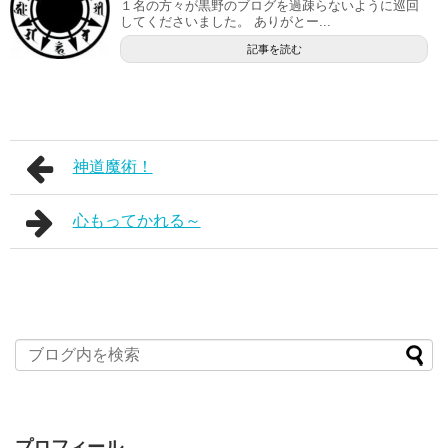
１名の方々が黒野のブログを過疎らないように巡回
してくださいました。 ありがとー...
記事を読む
神道魔術！
心もってかれる～
プロフィール