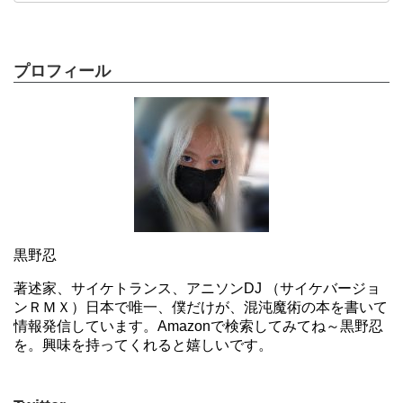
プロフィール
黒野忍
著述家、サイケトランス、アニソンDJ （サイケバージョ
ンＲＭＸ）日本で唯一、僕だけが、混沌魔術の本を書いて
情報発信しています。Amazonで検索してみてね～黒野忍
を。興味を持ってくれると嬉しいです。