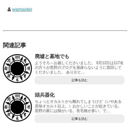
wpmaster
関連記事
廃墟と墓地でも
ようそろ～お越しくださいました。 6月12日は117名
の方々が黒野のブログを過疎らないように巡回して
くださいました。 ありがと...
記事を読む
頭兵器化
ちょっとオカルトから離れてしまうけど（いやある
意味オカルト以上。）おかしいことが起きている。
黒野の家には猫がいる。長毛種が多い。で...
記事を読む