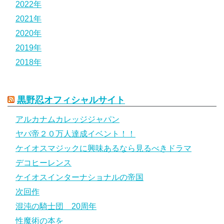
2022年
2021年
2020年
2019年
2018年
黒野忍オフィシャルサイト
アルカナムカレッジジャパン
ヤバ帝２０万人達成イベント！！
ケイオスマジックに興味あるなら見るべきドラマ
デコヒーレンス
ケイオスインターナショナルの帝国
次回作
混沌の騎士団 20周年
性魔術の本を