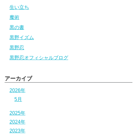
生い立ち
魔術
黒の書
黒野イズム
黒野忍
黒野忍オフィシャルブログ
アーカイブ
2026年
5月
2025年
2024年
2023年