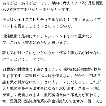
ありがとーありがとーです。単純に考えてよ？2ヶ月動員数
700名位ですありがとーありがとーです。
今日はケイオススピリチュアルな話を！（笑）まぁもうプ
ロットを書きましょう～となってるので。
混沌魔術で最初にエンチャントメントすべき重大なテー
マ。これから書き始めたいと思います。
誰も気が付いていないというか「何故？誰も気が付かない
の？」というテーマです。
21世紀の性魔術でも書きましたが、魔術師は顕微鏡で物を
見すぎです。望遠鏡や拡大鏡を使えない。だから「何故？
誰も気が付かないの？」というテーマになります。これが
天と地の差を生み出す事になると思います。スタート地点
が新しく更新されます。混沌魔術自体の考え方が変わりま
す。黒野忍は混沌魔術系の洋書9割読んでますが、誰一人こ