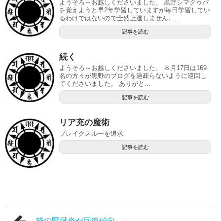
ようそろ～お越しくださいました。 黒野シマクゥバ
を覚えようと早2年学習していますが毎日学習してい
るわけではないので全然上達しません。...
記事を読む
続く
ようそろ～お越しくださいました。 ８月17日は169
名の方々が黒野のブログを過疎らないように巡回し
てくださいました。 ありがと...
記事を読む
リア充の魔術
ブレイクスルーを追求
記事を読む
猫の腎臓炎が回復傾向