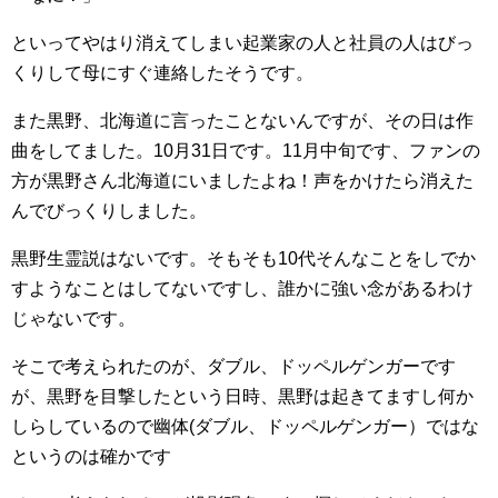
といってやはり消えてしまい起業家の人と社員の人はびっ
くりして母にすぐ連絡したそうです。
また黒野、北海道に言ったことないんですが、その日は作
曲をしてました。10月31日です。11月中旬です、ファンの
方が黒野さん北海道にいましたよね！声をかけたら消えた
んでびっくりしました。
黒野生霊説はないです。そもそも10代そんなことをしでか
すようなことはしてないですし、誰かに強い念があるわけ
じゃないです。
そこで考えられたのが、ダブル、ドッペルゲンガーです
が、黒野を目撃したという日時、黒野は起きてますし何か
しらしているので幽体(ダブル、ドッペルゲンガー）ではな
というのは確かです