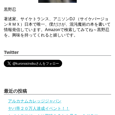
黒野忍
著述家、サイケトランス、アニソンDJ （サイケバージョ
ンＲＭＸ）日本で唯一、僕だけが、混沌魔術の本を書いて
情報発信しています。Amazonで検索してみてね～黒野忍
を。興味を持ってくれると嬉しいです。
Twitter
最近の投稿
アルカナムカレッジジャパン
ヤバ帝２０万人達成イベント！！