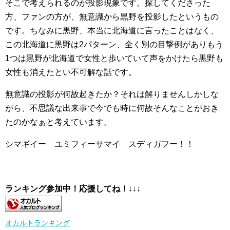
そこで考えられるのが投影現象です。探してくださった
方、ファンの方が、無意識から黒野を投影したというもの
です。ちなみに黒野、本当に北海道に言ったことはなく、
この北海道に黒野は2パターン、全く別の目撃例がありもう
1つは黒野が北海道で女性と歩いていて声をかけたら黒野も
女性も消えたとい不可解な話です。
無意識の投影が何故起きたか？それは解りませんしかしな
がら、不思議な出来事で今でも時に何故そんなことがおき
たのかなぁと考えています。
シマギイー ユミフィーサマイ スディガフー！！
ランキング参加中！応援してね！
↓↓↓
オカルトランキング