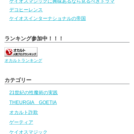
ケイオスマジックに興味あるなら見るべきドラマ
デコヒーレンス
ケイオスインターナショナルの帝国
ランキング参加中！！！
オカルトランキング
カテゴリー
21世紀の性魔術の実践
THEURGIA GOETIA
オカルト詐欺
ゲーティア
ケイオスマジック