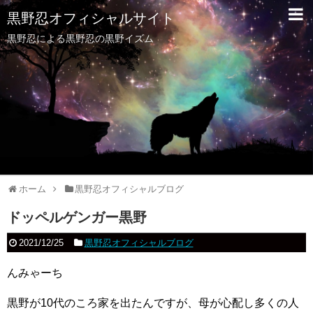
黒野忍オフィシャルサイト
黒野忍による黒野忍の黒野イズム
ホーム
黒野忍オフィシャルブログ
ドッペルゲンガー黒野
2021/12/25
黒野忍オフィシャルブログ
んみゃーち
黒野が10代のころ家を出たんですが、母が心配し多くの人