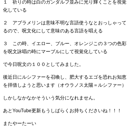
１ 祈りの時は白のガンダルフ並みに光り輝くことを視覚
化している
２ アブラメリンは意味不明な言語使うなとおっしゃって
るので、呪文化にして意味のある言語を唱える
３ この時、イエロー、ブルー、オレンジこの３つの色彩
を呪文詠唱の時にマーブルにして視覚化している
で今日呪文の１００としてみました。
後近日にルシファーを召喚し、肥大するエゴを恐れお知恵
を拝借しようと思います（オウラノス太陽＝ルシファー）
しかしなかなかそういう気分になれません。
あとYouTube更新もうしばらくお持ちくださいね！！！
またやーたーい