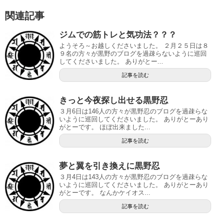
関連記事
ジムでの筋トレと気功法？？？
ようそろ～お越しくださいました。 ２月２５日は８
９名の方々が黒野のブログを過疎らないように巡回
してくださいました。 ありがとー...
記事を読む
きっと今夜探し出せる黒野忍
３月6日は146人の方々が黒野忍のブログを過疎らな
いように巡回してくださいました。 ありがとーあり
がとーです。 ほぼ出来ました...
記事を読む
夢と翼を引き換えに黒野忍
３月4日は143人の方々が黒野忍のブログを過疎らな
いように巡回してくださいました。 ありがとーあり
がとーです。 なんかケイオス...
記事を読む