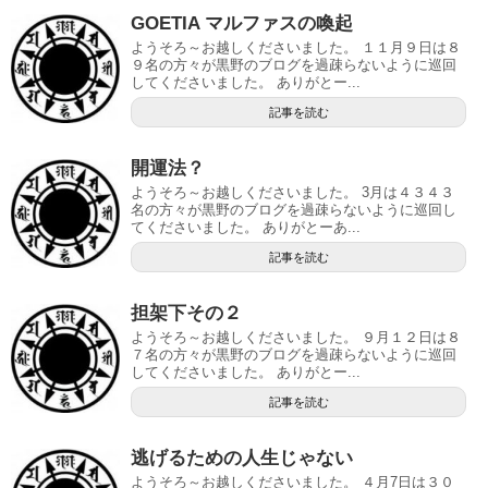
GOETIA マルファスの喚起
ようそろ～お越しくださいました。 １１月９日は８
９名の方々が黒野のブログを過疎らないように巡回
してくださいました。 ありがとー...
記事を読む
開運法？
ようそろ～お越しくださいました。 3月は４３４３
名の方々が黒野のブログを過疎らないように巡回し
てくださいました。 ありがとーあ...
記事を読む
担架下その２
ようそろ～お越しくださいました。 ９月１２日は８
７名の方々が黒野のブログを過疎らないように巡回
してくださいました。 ありがとー...
記事を読む
逃げるための人生じゃない
ようそろ～お越しくださいました。 ４月7日は３０