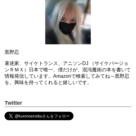
黒野忍
著述家、サイケトランス、アニソンDJ （サイケバージョ
ンＲＭＸ）日本で唯一、僕だけが、混沌魔術の本を書いて
情報発信しています。Amazonで検索してみてね～黒野忍
を。興味を持ってくれると嬉しいです。
Twitter