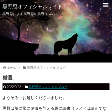
黒野忍オフィシャルサイト
黒野忍による黒野忍の黒野イズム
ホーム
黒野忍オフィシャルブログ
厳選
2022/9/22
黒野忍オフィシャルブログ
ようそろ～お越しくださいました。
黒野は脳に常に刺激を与える為に読書（ラノベは読んでな