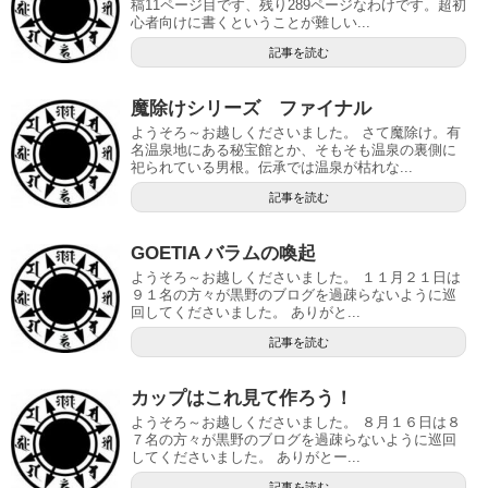
稿11ページ目です、残り289ページなわけです。超初
心者向けに書くということが難しい...
記事を読む
魔除けシリーズ ファイナル
ようそろ～お越しくださいました。 さて魔除け。有
名温泉地にある秘宝館とか、そもそも温泉の裏側に
祀られている男根。伝承では温泉が枯れな...
記事を読む
GOETIA バラムの喚起
ようそろ～お越しくださいました。 １１月２１日は
９１名の方々が黒野のブログを過疎らないように巡
回してくださいました。 ありがと...
記事を読む
カップはこれ見て作ろう！
ようそろ～お越しくださいました。 ８月１６日は８
７名の方々が黒野のブログを過疎らないように巡回
してくださいました。 ありがとー...
記事を読む