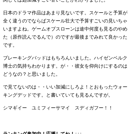
日本のドラマ作品はあまり見ないです。スケールと予算が
全く違うのでならばスケール壮大で予算すごいの見いちゃ
いますよね。ゲームオブスローンは途中何度も見るのやめ
た（原作読んでるんで）のですが最後までみれて良かった
です。
ブレーキングバッドはもちろんいました。ハイゼンベルク
博士の気持ちわかります。が・・彼女を仰向けにするのは
どうなの？と思いました。
で見てないのは・・いい加減にしろよ！とおもったウォー
キングデッドです。と書いていても見るんですが。
シマギイー ユミフィーサマイ スディガフー！！
ランキング参加中！応援してね！
↓↓↓