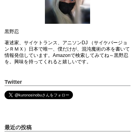
黒野忍
著述家、サイケトランス、アニソンDJ （サイケバージョ
ンＲＭＸ）日本で唯一、僕だけが、混沌魔術の本を書いて
情報発信しています。Amazonで検索してみてね～黒野忍
を。興味を持ってくれると嬉しいです。
Twitter
最近の投稿