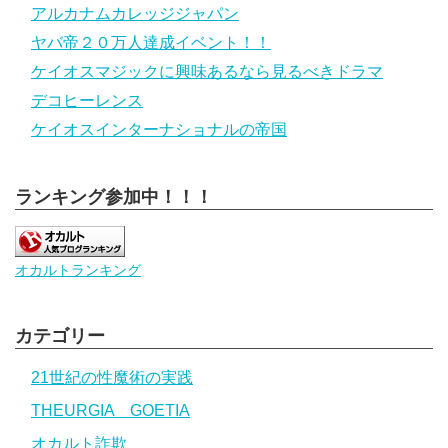
アルカナムカレッジジャパン
ヤバ帝２０万人達成イベント！！
ケイオスマジックに興味あるなら見るべきドラマ
デコヒーレンス
ケイオスインターナショナルの帝国
ランキング参加中！！！
オカルトランキング
カテゴリー
21世紀の性魔術の実践
THEURGIA GOETIA
オカルト詐欺