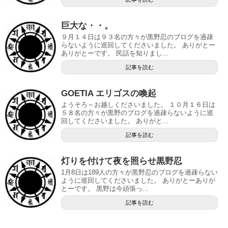
巨大な・・。
９月１４日は９３名の方々が黒野忍のブログを過疎
らないように巡回してくださいました。 ありがとー
ありがとーです。 民話を知りまし...
記事を読む
GOETIA エリゴスの喚起
ようそろ～お越しくださいました。 １０月１６日は
５８名の方々が黒野のブログを過疎らないように巡
回してくださいました。 ありがと...
記事を読む
灯りを付けて夜を照らせ黒野忍
1月8日は189人の方々が黒野忍のブログを過疎らない
ように巡回してくださいました。 ありがとーありが
とーです。 黒野は今頑張っ...
記事を読む