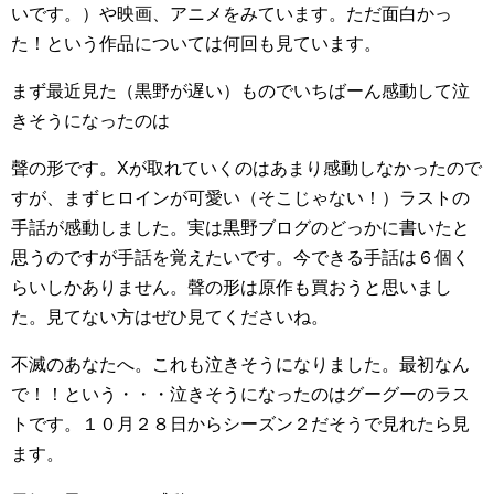
いです。）や映画、アニメをみています。ただ面白かっ
た！という作品については何回も見ています。
まず最近見た（黒野が遅い）ものでいちばーん感動して泣
きそうになったのは
聲の形です。Xが取れていくのはあまり感動しなかったので
すが、まずヒロインが可愛い（そこじゃない！）ラストの
手話が感動しました。実は黒野ブログのどっかに書いたと
思うのですが手話を覚えたいです。今できる手話は６個く
らいしかありません。聲の形は原作も買おうと思いまし
た。見てない方はぜひ見てくださいね。
不滅のあなたへ。これも泣きそうになりました。最初なん
で！！という・・・泣きそうになったのはグーグーのラス
トです。１０月２８日からシーズン２だそうで見れたら見
ます。