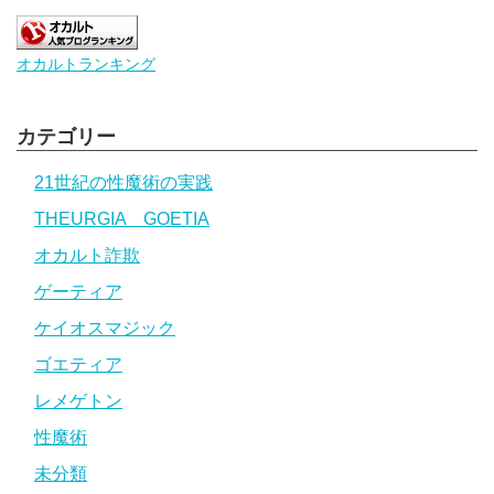
オカルトランキング
カテゴリー
21世紀の性魔術の実践
THEURGIA GOETIA
オカルト詐欺
ゲーティア
ケイオスマジック
ゴエティア
レメゲトン
性魔術
未分類