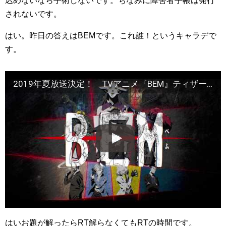
込めないなら手術しないです。ちなみに障害者手帳は発行
されないです。
はい。昨日の答えはBEMです。これ誰！というキャラデで
す。
2019年夏放送決定！ TVアニメ『BEM』ティザーPV第二弾
はいお題が解ったらRT解らなくてもRTの時間です。