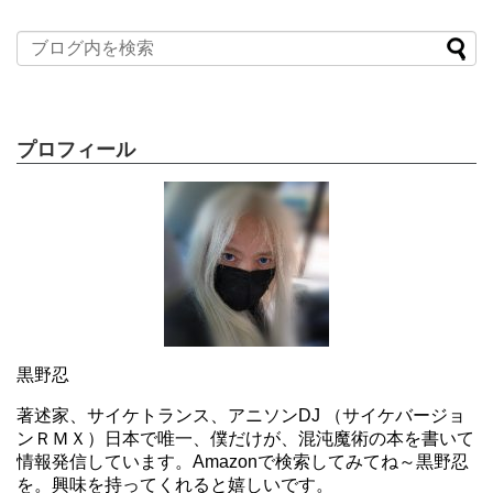
プロフィール
黒野忍
著述家、サイケトランス、アニソンDJ （サイケバージョ
ンＲＭＸ）日本で唯一、僕だけが、混沌魔術の本を書いて
情報発信しています。Amazonで検索してみてね～黒野忍
を。興味を持ってくれると嬉しいです。