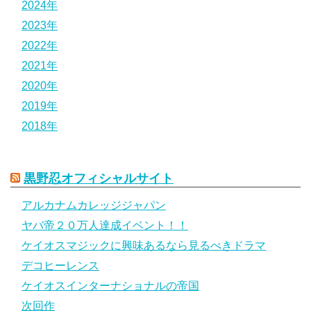
2024年
2023年
2022年
2021年
2020年
2019年
2018年
黒野忍オフィシャルサイト
アルカナムカレッジジャパン
ヤバ帝２０万人達成イベント！！
ケイオスマジックに興味あるなら見るべきドラマ
デコヒーレンス
ケイオスインターナショナルの帝国
次回作