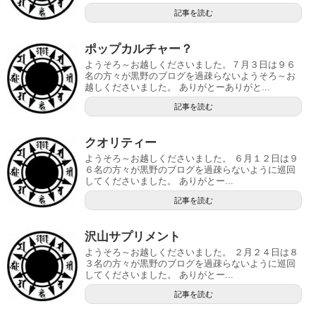
記事を読む
ポップカルチャー？
ようそろ～お越しくださいました。７月３日は９６
名の方々が黒野のブログを過疎らないようそろ～お
越しくださいました。 ありがとーありがと...
記事を読む
クオリティー
ようそろ～お越しくださいました。 ６月１２日は９
６名の方々が黒野のブログを過疎らないように巡回
してくださいました。 ありがとー...
記事を読む
沢山サプリメント
ようそろ～お越しくださいました。 ２月２４日は８
３名の方々が黒野のブログを過疎らないように巡回
してくださいました。 ありがとー...
記事を読む