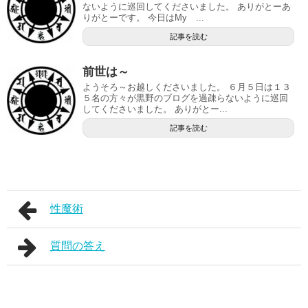
ないように巡回してくださいました。 ありがとーあ
りがとーです。 今日はMy ...
記事を読む
前世は～
ようそろ～お越しくださいました。 ６月５日は１３
５名の方々が黒野のブログを過疎らないように巡回
してくださいました。 ありがとー...
記事を読む
性魔術
質問の答え