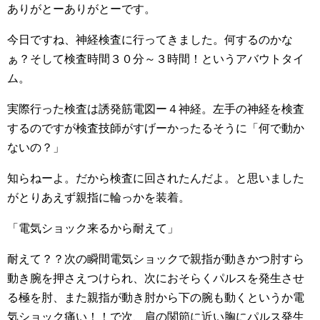
ありがとーありがとーです。
今日ですね、神経検査に行ってきました。何するのかな
ぁ？そして検査時間３０分～３時間！というアバウトタイ
ム。
実際行った検査は誘発筋電図ー４神経。左手の神経を検査
するのですが検査技師がすげーかったるそうに「何で動か
ないの？」
知らねーよ。だから検査に回されたんだよ。と思いました
がとりあえず親指に輪っかを装着。
「電気ショック来るから耐えて」
耐えて？？次の瞬間電気ショックで親指が動きかつ肘すら
動き腕を押さえつけられ、次におそらくパルスを発生させ
る極を肘、また親指が動き肘から下の腕も動くというか電
気ショック痛い！！で次、肩の関節に近い胸にパルス発生