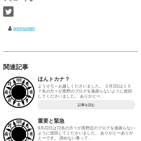
wpmaster
関連記事
ほんトカナ？
ようそろ～お越しくださいました。 ３月2日は１５
７名の方々が黒野のブログを過疎らないように巡回
してくださいました。 ありがとー...
記事を読む
重要と緊急
9月22日は72名の方々が黒野忍のブログを過疎らない
ように巡回してくださいました。 ありがとーありが
とーです。 諦めない事って...