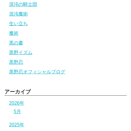
混沌の騎士団
混沌魔術
生い立ち
魔術
黒の書
黒野イズム
黒野忍
黒野忍オフィシャルブログ
アーカイブ
2026年
5月
2025年