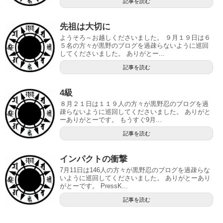
記事を読む
先祖は大切に
ようそろ～お越しくださいました。 ９月１９日は６
５名の方々が黒野のブログを過疎らないように巡回
してくださいました。 ありがとー...
記事を読む
4級
８月２１日は１１９人の方々が黒野忍のブログを過
疎らないように巡回してくださいました。 ありがと
ーありがとーです。 もうすぐ9月...
記事を読む
インパクトの衝撃
7月11日は146人の方々が黒野忍のブログを過疎らな
いように巡回してくださいました。 ありがとーあり
がとーです。 PressK...
記事を読む