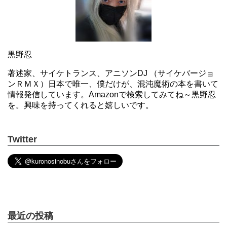
黒野忍
著述家、サイケトランス、アニソンDJ （サイケバージョ
ンＲＭＸ）日本で唯一、僕だけが、混沌魔術の本を書いて
情報発信しています。Amazonで検索してみてね～黒野忍
を。興味を持ってくれると嬉しいです。
Twitter
最近の投稿