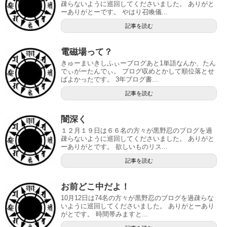
疎らないように巡回してくださいました。 ありがと
ーありがとーです。 やはり召喚儀...
記事を読む
電磁場って？
きゅーまいきしふぃーブログあと1単語なんか、たん
でぃがーたんでぃ。 ブログ収めとかして順位落とせ
ばよかったです。 3年ブログ書...
記事を読む
闇深く
１２月１９日は６６名の方々が黒野忍のブログを過
疎らないように巡回してくださいました。 ありがと
ーありがとです。 欲しいものリス...
記事を読む
お前どこ中だよ！
10月12日は74名の方々が黒野忍のブログを過疎らな
いように巡回してくださいました。 ありがとーあり
がとです。 時間帯みますと...