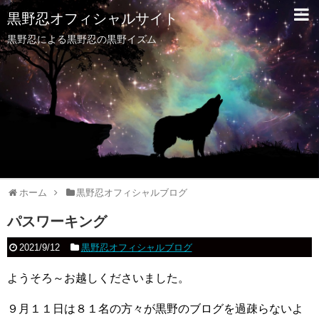
黒野忍オフィシャルサイト
黒野忍による黒野忍の黒野イズム
ホーム
黒野忍オフィシャルブログ
パスワーキング
2021/9/12
黒野忍オフィシャルブログ
ようそろ～お越しくださいました。
９月１１日は８１名の方々が黒野のブログを過疎らないよ