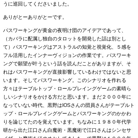
うに巡回してくださいました。
ありがとーありがとーです。
パスワーキングが黄金の夜明け団のアイデアであって、
（カバラに配属し独自のタロットを開発した話は別とし
て）パスワーキングはアストラルの知覚と視覚化、５感を
フル活用したインナーヴィジョンの作業です。パスワーキ
ングで願望が叶うという話を読んだことがありますが、そ
れはパスワーキングが直接影響しているわけではないと思
います。そしてパスワーキング。このシナリオを作れる
方々はテーブルトップ・ロールプレイングゲームの素晴ら
しいシナリオをかける方だと思います。まだ２０００年に
なっていない時代、黒野はIOSさんの団員さんがテーブルト
ップ・ロールプレイングゲームとパスワーキングのかかわ
りを論じてたのを覚えています。ちなみに１９８０年代学
研から出た江口さん白魔術・黒魔術で江口さんはシンセサ