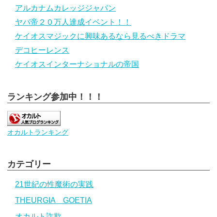
アルカナムカレッジジャパン
ヤバ帝２０万人達成イベント！！
ケイオスマジックに興味あるなら見るべきドラマ
デコヒーレンス
ケイオスインターナショナルの帝国
ランキング参加中！！！
オカルトランキング
カテゴリー
21世紀の性魔術の実践
THEURGIA GOETIA
オカルト詐欺