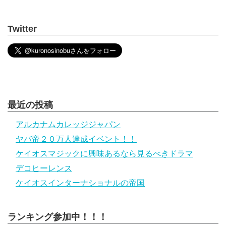
Twitter
最近の投稿
アルカナムカレッジジャパン
ヤバ帝２０万人達成イベント！！
ケイオスマジックに興味あるなら見るべきドラマ
デコヒーレンス
ケイオスインターナショナルの帝国
ランキング参加中！！！