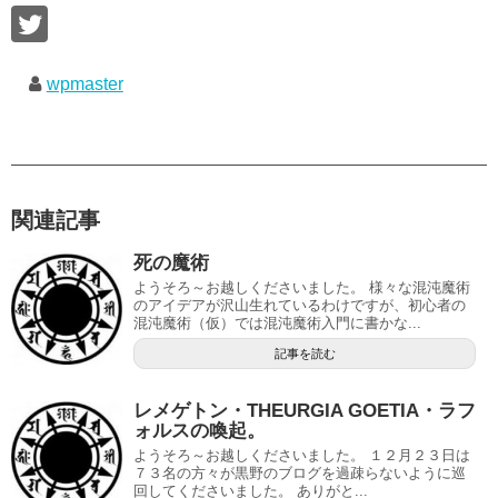
wpmaster
関連記事
死の魔術
ようそろ～お越しくださいました。 様々な混沌魔術
のアイデアが沢山生れているわけですが、初心者の
混沌魔術（仮）では混沌魔術入門に書かな...
記事を読む
レメゲトン・THEURGIA GOETIA・ラフ
ォルスの喚起。
ようそろ～お越しくださいました。 １２月２３日は
７３名の方々が黒野のブログを過疎らないように巡
回してくださいました。 ありがと...