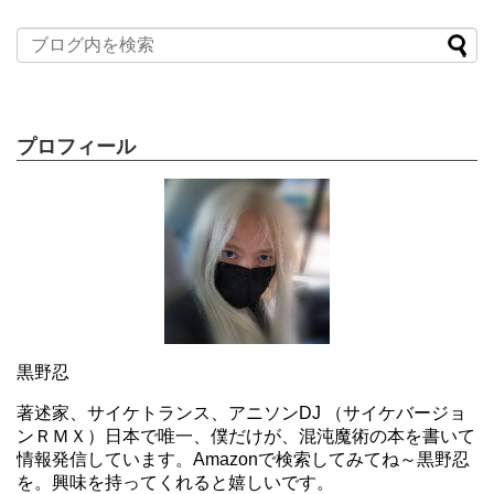
プロフィール
黒野忍
著述家、サイケトランス、アニソンDJ （サイケバージョ
ンＲＭＸ）日本で唯一、僕だけが、混沌魔術の本を書いて
情報発信しています。Amazonで検索してみてね～黒野忍
を。興味を持ってくれると嬉しいです。