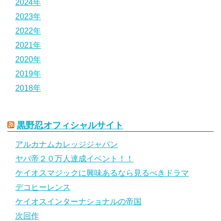
2024年
2023年
2022年
2021年
2020年
2019年
2018年
黒野忍オフィシャルサイト
アルカナムカレッジジャパン
ヤバ帝２０万人達成イベント！！
ケイオスマジックに興味あるなら見るべきドラマ
デコヒーレンス
ケイオスインターナショナルの帝国
次回作