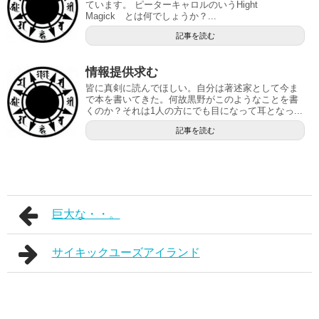
ています。 ピーターキャロルのいうHight
Magick とは何でしょうか？...
記事を読む
情報提供求む
皆に真剣に読んでほしい。自分は著述家として今ま
で本を書いてきた。何故黒野がこのようなことを書
くのか？それは1人の方にでも目になって耳となっ...
記事を読む
巨大な・・。
サイキックユーズアイランド