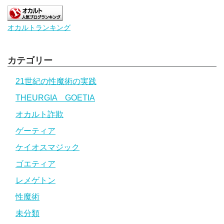
オカルトランキング
カテゴリー
21世紀の性魔術の実践
THEURGIA GOETIA
オカルト詐欺
ゲーティア
ケイオスマジック
ゴエティア
レメゲトン
性魔術
未分類