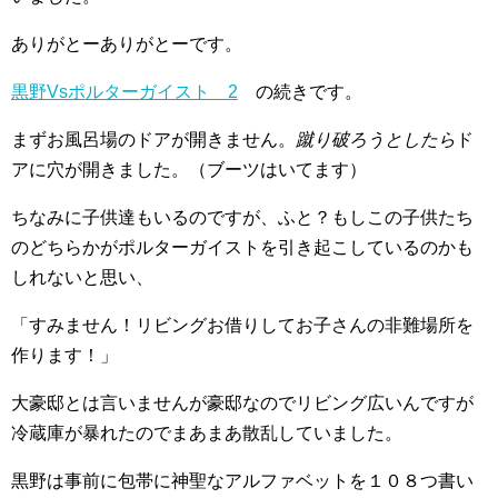
ありがとーありがとーです。
黒野Vsポルターガイスト 2
の続きです。
まずお風呂場のドアが開きません。
蹴り破ろうとしたら
ド
アに穴が開きました。（ブーツはいてます）
ちなみに子供達もいるのですが、ふと？もしこの子供たち
のどちらかがポルターガイストを引き起こしているのかも
しれないと思い、
「すみません！リビングお借りしてお子さんの非難場所を
作ります！」
大豪邸とは言いませんが豪邸なのでリビング広いんですが
冷蔵庫が暴れたのでまあまあ散乱していました。
黒野は事前に包帯に神聖なアルファベットを１０８つ書い