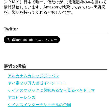
ンＲＭＸ）日本で唯一、僕だけが、混沌魔術の本を書いて
情報発信しています。Amazonで検索してみてね～黒野忍
を。興味を持ってくれると嬉しいです。
Twitter
最近の投稿
アルカナムカレッジジャパン
ヤバ帝２０万人達成イベント！！
ケイオスマジックに興味あるなら見るべきドラマ
デコヒーレンス
ケイオスインターナショナルの帝国