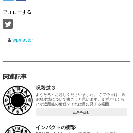
フォローする
wpmaster
関連記事
呪殺道３
ようそろ～お越しくださいました。 さて今日は、近
距離攻撃について書こうと思います。まずどれくら
いが近距離の射程？それは目に見える範囲...
記事を読む
インパクトの衝撃