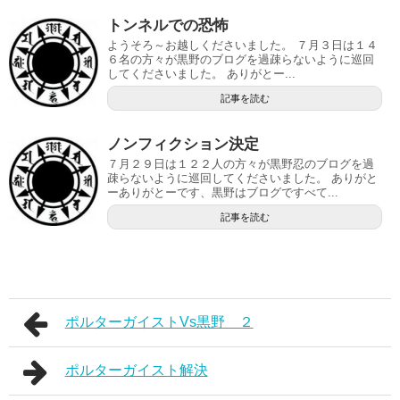
トンネルでの恐怖
ようそろ～お越しくださいました。 ７月３日は１４
６名の方々が黒野のブログを過疎らないように巡回
してくださいました。 ありがとー...
記事を読む
ノンフィクション決定
７月２９日は１２２人の方々が黒野忍のブログを過
疎らないように巡回してくださいました。 ありがと
ーありがとーです、黒野はブログですべて...
記事を読む
ポルターガイストVs黒野 ２
ポルターガイスト解決