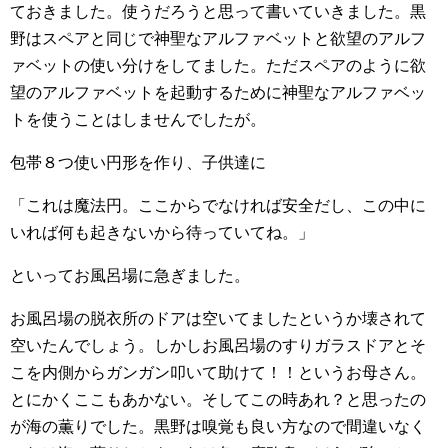
ておきました。使うだろうと思って書いていきました。黒
野はスペアと同じで神聖なアルファベットと欲望のアルフ
ァベットの使い分けをしてました。ただスペアのように欲
望のアルファベットを起動するために神聖なアルファベッ
トを使うことはしませんでしたが。
包帯８つ使い円形を作り、子供達に
「これは魔法円。ここからでなければ安全だし、この中に
いれば何も起きないから待っていてね。」
といってお風呂場に急ぎました。
お風呂場の脱衣所のドアは空いてましたというか壊されて
空いたんでしょう。しかしお風呂場のすりガラスドアとそ
こを内側からガンガン叩いて助けて！！というお母さん。
とにかくここもあかない。そしてこの時あれ？と思ったの
が海の薫りでした。黒野は嗅覚も良い方なので間違いなく