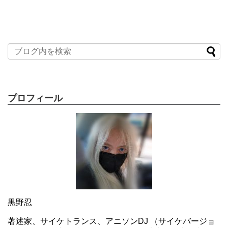
プロフィール
黒野忍
著述家、サイケトランス、アニソンDJ （サイケバージョ