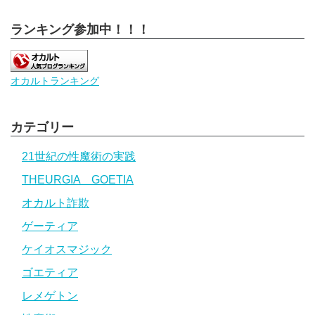
ランキング参加中！！！
オカルトランキング
カテゴリー
21世紀の性魔術の実践
THEURGIA GOETIA
オカルト詐欺
ゲーティア
ケイオスマジック
ゴエティア
レメゲトン