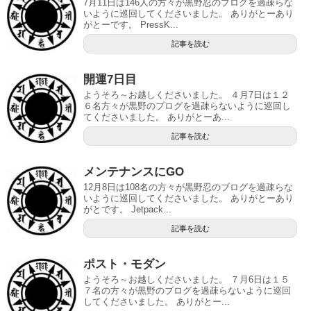
7月11日は146人の方々が黒野忍のブログを過疎らな
いように巡回してくださいました。 ありがとーあり
がとーです。 PressK...
記事を読む
開運7日目
ようそろ～お越しくださいました。 ４月7日は１２
６名方々が黒野のブログを過疎らないように巡回し
てくださいました。 ありがとーあ...
記事を読む
メンテナンスにGO
12月8日は108名の方々が黒野忍のブログを過疎らな
いように巡回してくださいました。 ありがとーあり
がとです。 Jetpack...
記事を読む
ポスト・モダン
ようそろ～お越しくださいました。 ７月6日は１５
７名の方々が黒野のブログを過疎らないように巡回
してくださいました。 ありがとー...