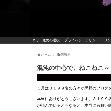
ダガー難民の選択
プライバシーポリシー
リン
ホーム
黒野忍
混沌の中心で、ねこねこ～
１月は３１９９名の方々が黒野のブログ
本当にありがとうございます。３１９９
が読んでいるともなると、本当に有難い