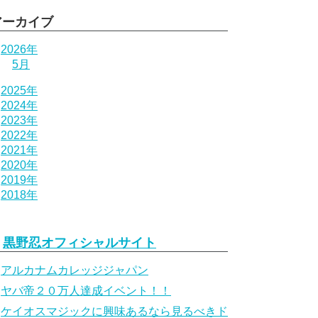
アーカイブ
2026年
5月
2025年
2024年
2023年
2022年
2021年
2020年
2019年
2018年
黒野忍オフィシャルサイト
アルカナムカレッジジャパン
ヤバ帝２０万人達成イベント！！
ケイオスマジックに興味あるなら見るべきド