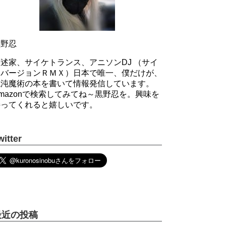
黒野忍
述家、サイケトランス、アニソンDJ （サイ
ケバージョンＲＭＸ）日本で唯一、僕だけが、
混沌魔術の本を書いて情報発信しています。
mazonで検索してみてね～黒野忍を。興味を
持ってくれると嬉しいです。
witter
最近の投稿