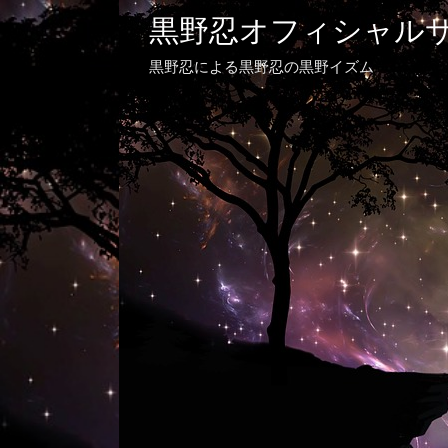
黒野忍オフィシャル
黒野忍による黒野忍の黒野イズム