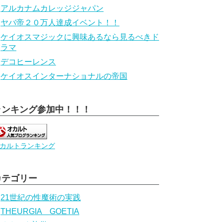
アルカナムカレッジジャパン
ヤバ帝２０万人達成イベント！！
ケイオスマジックに興味あるなら見るべきド
ラマ
デコヒーレンス
ケイオスインターナショナルの帝国
ランキング参加中！！！
カルトランキング
カテゴリー
21世紀の性魔術の実践
THEURGIA GOETIA