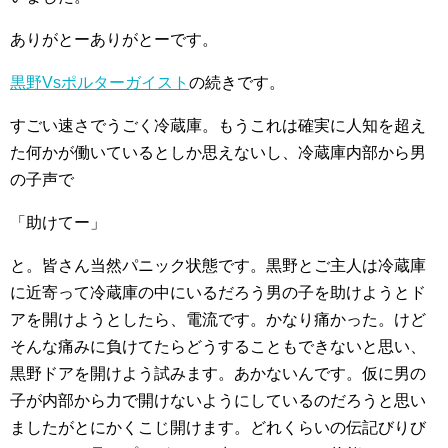
ありがとーありがとーです。
黒野Vsポルターガイスト
の続きです。
すごい速さでうごく冷蔵庫。もうこれは確実に人知を超え
た何かが働いているとしか思えないし、冷蔵庫内部から男
の子声で
「助けてー」
と。皆さん当然パニック状態です。黒野とご主人は冷蔵庫
に近寄って冷蔵庫の中にいるだろう男の子を助けようとド
アを開けようとしたら、電流です。かなり痛かった。けど
そんな痛みに負けてたらどうすることもできないと思い、
黒野ドアを開けよう試みます。あかないんです。仮に男の
子が内部から力で開けないようにしているのだろうと思い
ましたがとにかくこじ開けます。どれくらいの伝記びりび