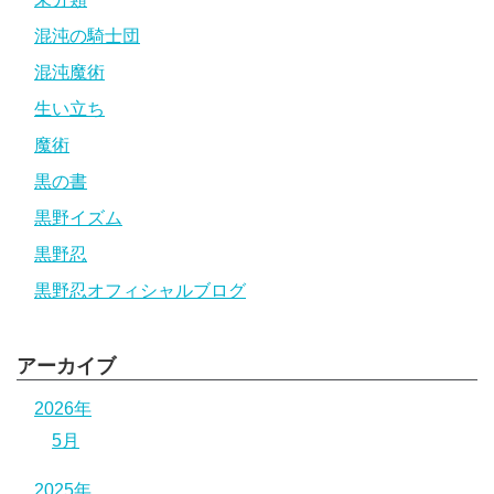
混沌の騎士団
混沌魔術
生い立ち
魔術
黒の書
黒野イズム
黒野忍
黒野忍オフィシャルブログ
アーカイブ
2026年
5月
2025年