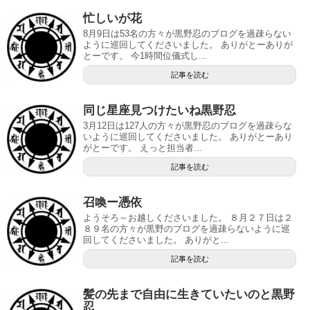
忙しいが花
8月9日は53名の方々が黒野忍のブログを過疎らない
ように巡回してくださいました。 ありがとーありが
とーです。 今1時間位儀式し...
記事を読む
同じ星座見つけたいね黒野忍
3月12日は127人の方々が黒野忍のブログを過疎らな
いように巡回してくださいました。 ありがとーあり
がとーです。 えっと担当者...
記事を読む
召喚ー憑依
ようそろ～お越しくださいました。 ８月２７日は２
８９名の方々が黒野のブログを過疎らないように巡
回してくださいました。 ありがと...
記事を読む
髪の先まで自由に生きていたいのと黒野
忍