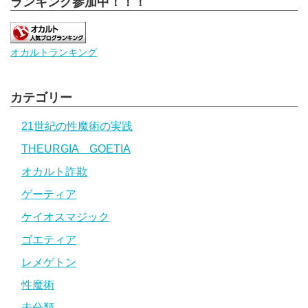
ランキング参加中！！！
オカルトランキング
カテゴリー
21世紀の性魔術の実践
THEURGIA GOETIA
オカルト詐欺
ゲーティア
ケイオスマジック
ゴエティア
レメゲトン
性魔術
未分類