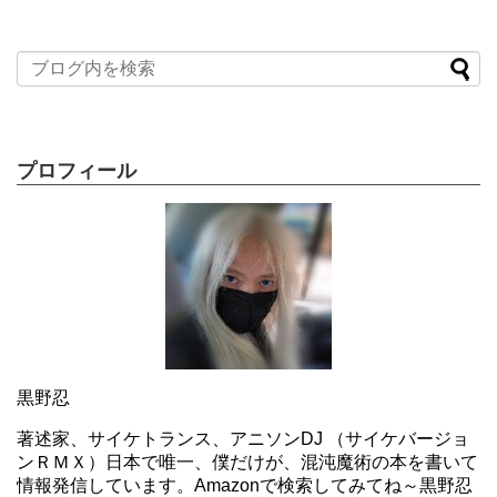
プロフィール
黒野忍
著述家、サイケトランス、アニソンDJ （サイケバージョ
ンＲＭＸ）日本で唯一、僕だけが、混沌魔術の本を書いて
情報発信しています。Amazonで検索してみてね～黒野忍