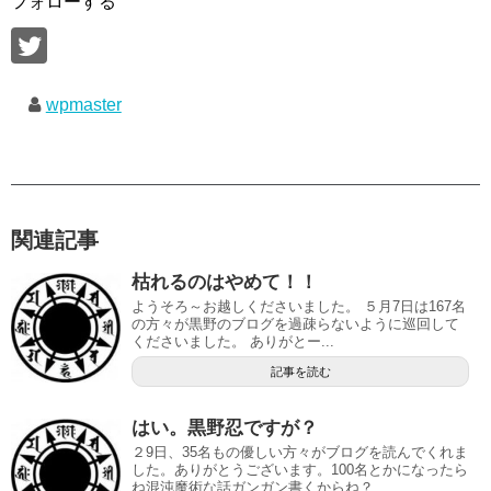
フォローする
wpmaster
関連記事
枯れるのはやめて！！
ようそろ～お越しくださいました。 ５月7日は167名
の方々が黒野のブログを過疎らないように巡回して
くださいました。 ありがとー...
記事を読む
はい。黒野忍ですが？
２9日、35名もの優しい方々がブログを読んでくれま
した。ありがとうございます。100名とかになったら
ね混沌魔術な話ガンガン書くからね？...