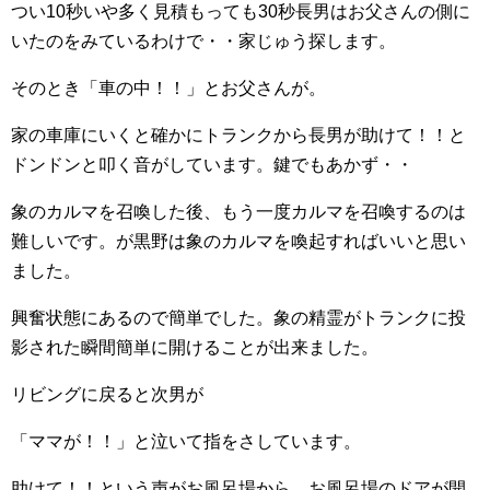
つい10秒いや多く見積もっても30秒長男はお父さんの側に
いたのをみているわけで・・家じゅう探します。
そのとき「車の中！！」とお父さんが。
家の車庫にいくと確かにトランクから長男が助けて！！と
ドンドンと叩く音がしています。鍵でもあかず・・
象のカルマを召喚した後、もう一度カルマを召喚するのは
難しいです。が黒野は象のカルマを喚起すればいいと思い
ました。
興奮状態にあるので簡単でした。象の精霊がトランクに投
影された瞬間簡単に開けることが出来ました。
リビングに戻ると次男が
「ママが！！」と泣いて指をさしています。
助けて！！という声がお風呂場から。お風呂場のドアが開