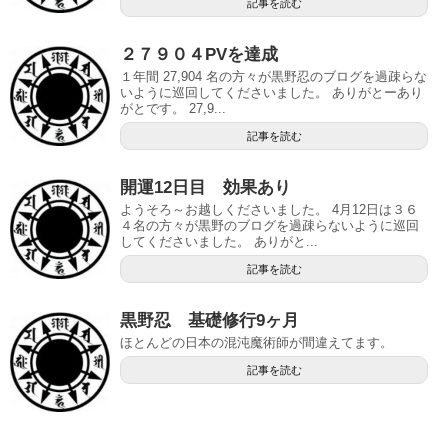
記事を読む
２７９０４PVを達成
１年間 27,904 名の方々が黒野忍のブログを過疎らな
いように巡回してくださいました。 ありがとーあり
がとです。 27,9...
記事を読む
開運12日目 効果あり
ようそろ～お越しくださいました。 4月12日は３６
４名の方々が黒野のブログを過疎らないように巡回
してくださいました。 ありがと...
記事を読む
黒野忍 基礎修行9ヶ月
ほとんどの日本の混沌魔術師が間違えてます。
記事を読む