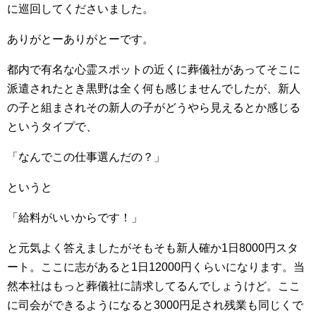
に巡回してくださいました。
ありがとーありがとーです。
都内で有名な心霊スポットの近くに葬儀社があってそこに
派遣されたとき黒野は全く何も感じませんでしたが、新人
の子と組まされその新人の子がどうやら見えるとか感じる
というタイプで、
「なんでこの仕事選んだの？」
というと
「給料がいいからです！」
と元気よく答えましたがそもそも新人確か1日8000円スタ
ート。ここに志があると1日12000円くらいになります。当
然本社はもっと葬儀社に請求してるんでしょうけど。ここ
に司会ができるようになると3000円足され残業も同じくで