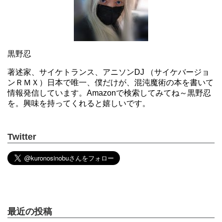
黒野忍
著述家、サイケトランス、アニソンDJ （サイケバージョ
ンＲＭＸ）日本で唯一、僕だけが、混沌魔術の本を書いて
情報発信しています。Amazonで検索してみてね～黒野忍
を。興味を持ってくれると嬉しいです。
Twitter
最近の投稿