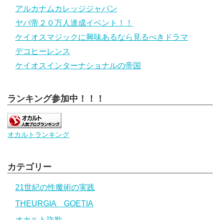
アルカナムカレッジジャパン
ヤバ帝２０万人達成イベント！！
ケイオスマジックに興味あるなら見るべきドラマ
デコヒーレンス
ケイオスインターナショナルの帝国
ランキング参加中！！！
オカルトランキング
カテゴリー
21世紀の性魔術の実践
THEURGIA GOETIA
オカルト詐欺