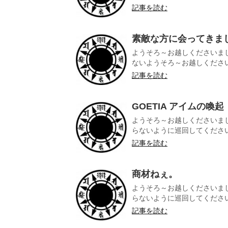
記事を読む
素敵な方に会ってきま
ようそろ～お越しくださいま
ないようそろ～お越しくださいま
記事を読む
GOETIA アイムの喚起
ようそろ～お越しくださいま
らないように巡回してくださいま
記事を読む
商材ねぇ。
ようそろ～お越しくださいま
らないように巡回してくださいま
記事を読む