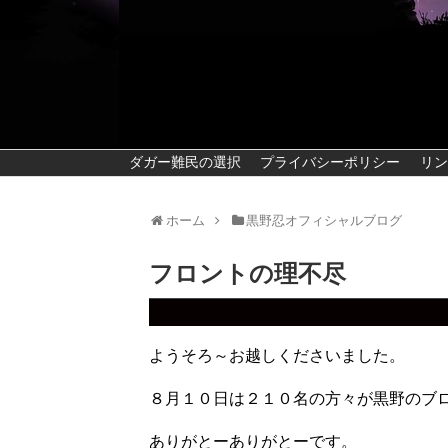
ダガー難民の選択
プライバシーポリシー
リン
ホーム
黒野忍オフィシャルブログ
フロントの理不尽
ようそろ～お越しくださいました。
８月１０日は２１０名の方々が黒野のブ
ありがとーありがとーです。