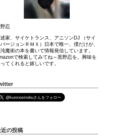
黒野忍
述家、サイケトランス、アニソンDJ （サイ
ケバージョンＲＭＸ）日本で唯一、僕だけが、
混沌魔術の本を書いて情報発信しています。
mazonで検索してみてね～黒野忍を。興味を
持ってくれると嬉しいです。
witter
最近の投稿