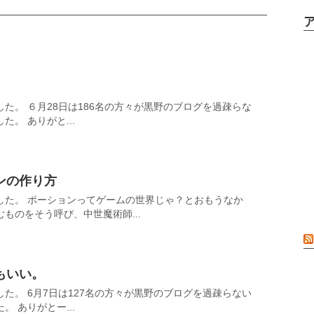
た。 ６月28日は186名の方々が黒野のブログを過疎らな
。 ありがと...
ンの作り方
した。 ポーションってゲームの世界じゃ？とおもうなか
ものをそう呼び、中世魔術師...
もいい。
た。 6月7日は127名の方々が黒野のブログを過疎らない
 ありがとー...