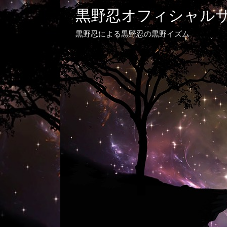
黒野忍オフィシャル
黒野忍による黒野忍の黒野イズム