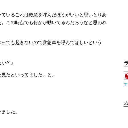
いているこれは救急を呼んだほうがいいと思いとりあ
た。この時点でも何かが動いてるんだろうなと思われ
。
ぶっても起きないので救急車を呼んでほしいという
。
たか？」
晩見たといってました。と。
オ
いました。