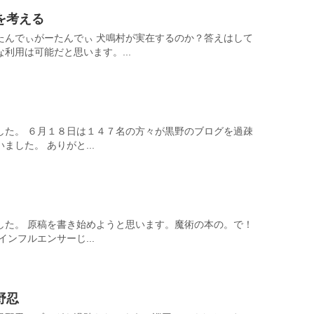
を考える
たんでぃがーたんでぃ 犬鳴村が実在するのか？答えはして
利用は可能だと思います。...
した。 ６月１８日は１４７名の方々が黒野のブログを過疎
した。 ありがと...
した。 原稿を書き始めようと思います。魔術の本の。で！
ンフルエンサーじ...
野忍