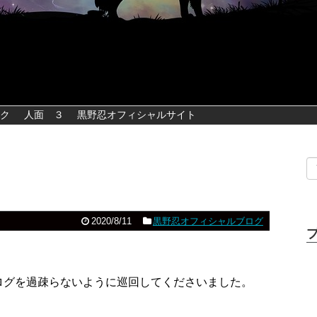
ク
人面 ３
黒野忍オフィシャルサイト
2020/8/11
黒野忍オフィシャルブログ
ログを過疎らないように巡回してくださいました。