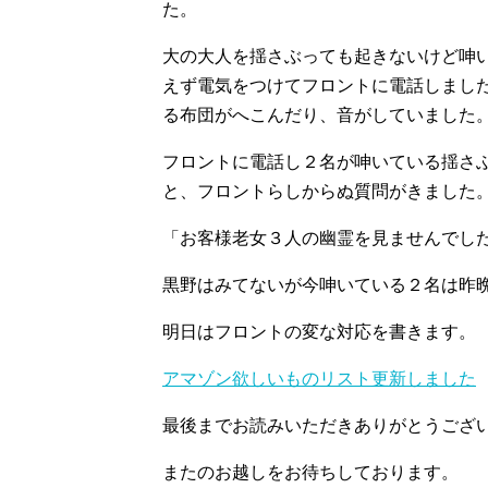
た。
大の大人を揺さぶっても起きないけど呻
えず電気をつけてフロントに電話しまし
る布団がへこんだり、音がしていました
フロントに電話し２名が呻いている揺さ
と、フロントらしからぬ質問がきました
「お客様老女３人の幽霊を見ませんでし
黒野はみてないが今呻いている２名は昨
明日はフロントの変な対応を書きます。
アマゾン欲しいものリスト更新しました
最後までお読みいただきありがとうござ
またのお越しをお待ちしております。