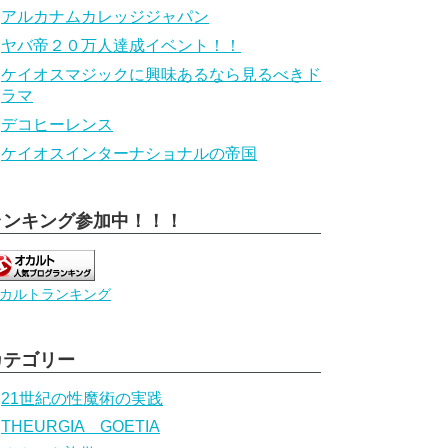
アルカナムカレッジジャパン
ヤバ帝２０万人達成イベント！！
ケイオスマジックに興味あるなら見るべきド
ラマ
デコヒーレンス
ケイオスインターナショナルの帝国
ランキング参加中！！！
カルトランキング
カテゴリー
21世紀の性魔術の実践
THEURGIA GOETIA