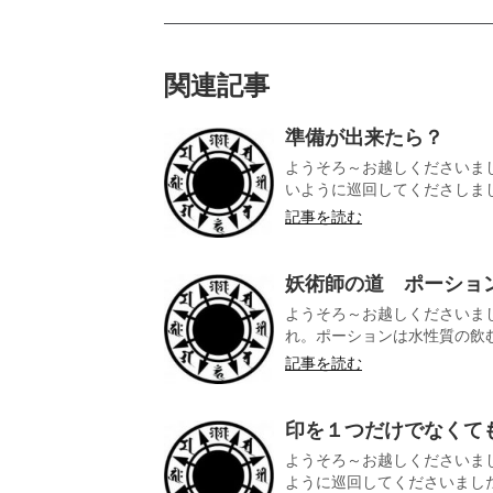
関連記事
準備が出来たら？
ようそろ～お越しくださいまし
いように巡回してくださしました
記事を読む
妖術師の道 ポーショ
ようそろ～お越しくださいま
れ。ポーションは水性質の飲む
記事を読む
印を１つだけでなくて
ようそろ～お越しくださいまし
ように巡回してくださいました。