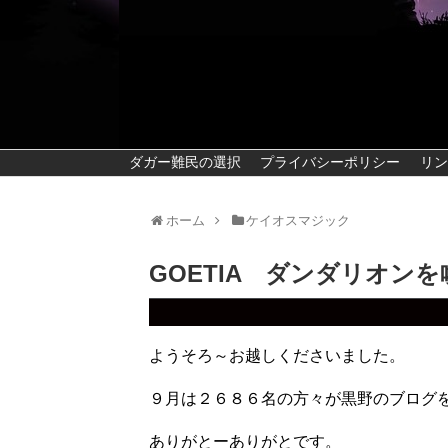
ダガー難民の選択
プライバシーポリシー
リン
ホーム
ケイオスマジック
GOETIA ダンダリオンを
ようそろ～お越しくださいました。
９月は２６８６名の方々が黒野のブログ
ありがとーありがとです。