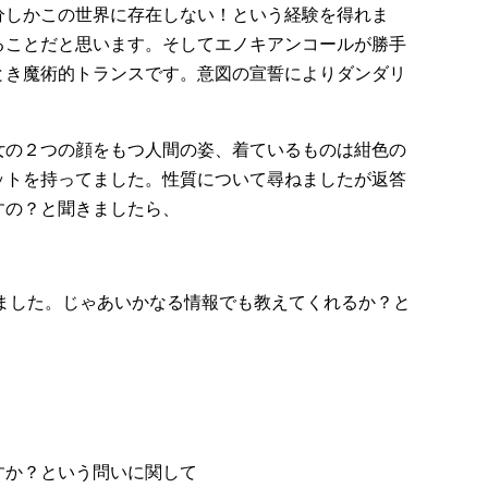
分しかこの世界に存在しない！という経験を得れま
ることだと思います。そしてエノキアンコールが勝手
とき魔術的トランスです。意図の宣誓によりダンダリ
女の２つの顔をもつ人間の姿、着ているものは紺色の
ットを持ってました。性質について尋ねましたが返答
すの？と聞きましたら、
思いました。じゃあいかなる情報でも教えてくれるか？と
」
すか？という問いに関して