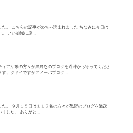
した。 こちらの記事がめちゃ読まれました ちなみに今日は
 いい加減に原...
ティア活動の方々が黒野忍のブログを過疎から守ってくださ
す。クドイですがアメーバブログ...
した。 ９月１５日は１１５名の方々が黒野のブログを過疎
した。 ありがと...