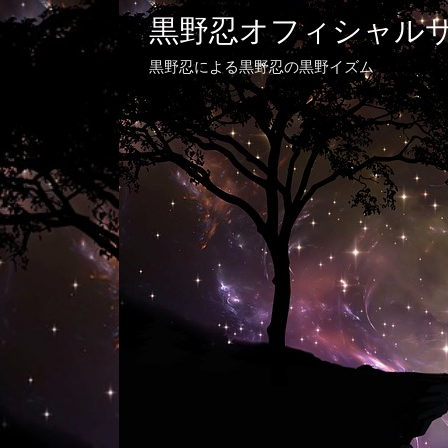
黒野忍オフィシャル
黒野忍による黒野忍の黒野イズム