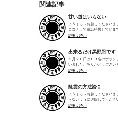
関連記事
甘い道はいらない
ようそろ～お越しくださいま
ココナラで電話待機しています。
記事を読む
出来るだけ黒野忍です
９月２０日は８３名のボラン
いました。ありがとうございま
記事を読む
除霊の方法論２
ようそろ～お越しくださいま
らないように巡回してくださいま
記事を読む