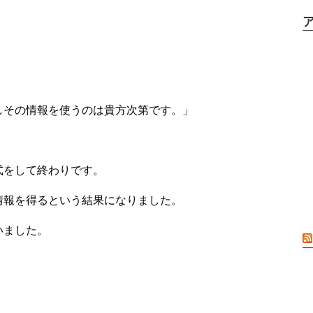
しその情報を使うのは貴方次第です。」
式をして終わりです。
情報を得るという結果になりました。
いました。