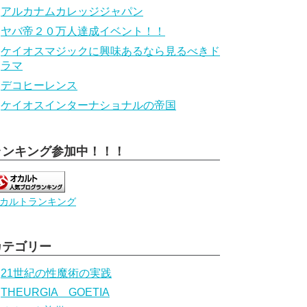
アルカナムカレッジジャパン
ヤバ帝２０万人達成イベント！！
ケイオスマジックに興味あるなら見るべきド
ラマ
デコヒーレンス
ケイオスインターナショナルの帝国
ランキング参加中！！！
カルトランキング
カテゴリー
21世紀の性魔術の実践
THEURGIA GOETIA