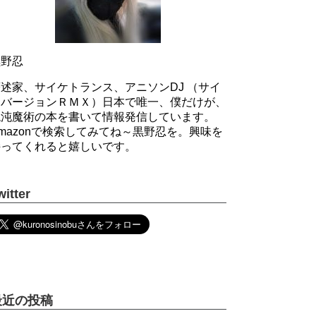
黒野忍
述家、サイケトランス、アニソンDJ （サイ
ケバージョンＲＭＸ）日本で唯一、僕だけが、
混沌魔術の本を書いて情報発信しています。
mazonで検索してみてね～黒野忍を。興味を
持ってくれると嬉しいです。
witter
最近の投稿