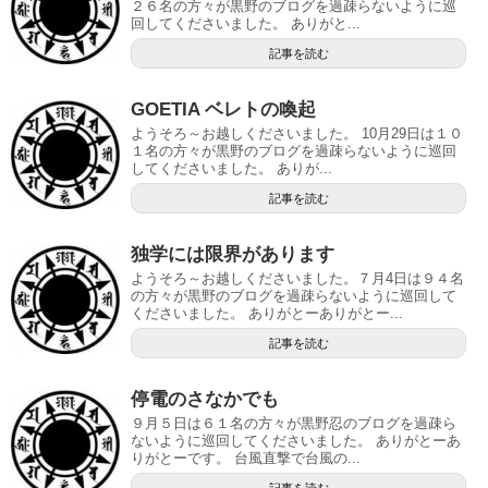
２６名の方々が黒野のブログを過疎らないように巡
回してくださいました。 ありがと...
記事を読む
GOETIA ベレトの喚起
ようそろ～お越しくださいました。 10月29日は１０
１名の方々が黒野のブログを過疎らないように巡回
してくださいました。 ありが...
記事を読む
独学には限界があります
ようそろ～お越しくださいました。７月4日は９４名
の方々が黒野のブログを過疎らないように巡回して
くださいました。 ありがとーありがとー...
記事を読む
停電のさなかでも
９月５日は６１名の方々が黒野忍のブログを過疎ら
ないように巡回してくださいました。 ありがとーあ
りがとーです。 台風直撃で台風の...