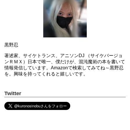
黒野忍
著述家、サイケトランス、アニソンDJ （サイケバージョ
ンＲＭＸ）日本で唯一、僕だけが、混沌魔術の本を書いて
情報発信しています。Amazonで検索してみてね～黒野忍
を。興味を持ってくれると嬉しいです。
Twitter