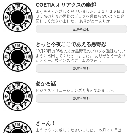
GOETIA オリアクスの喚起
ようそろ～お越しくださいました。１１月２９日は
８３名の方々が黒野のブログを過疎らないように巡
回してくださいました。 ありがとーありが...
記事を読む
きっと今夜ここであえる黒野忍
10月20日は95名の方が黒野忍のブログを過疎らない
ように巡回してくださいました。 ありがとうーあり
がとうー。後インスタグラムのフォ...
記事を読む
儲かる話
ビジネスソリューションズを考えてみました。
記事を読む
さ～ん！
ようそろ～お越しくださいました。 ５月３０日は１